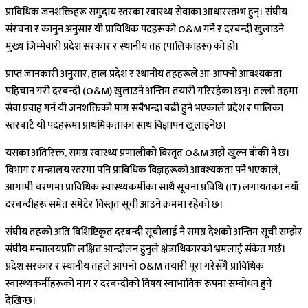
प्राविधिक जनशक्तिहरू समुदाय स्तरका स्वास्थ्य सेवाका आधारस्तम्भ हुन्। संघीय
संरचना र कानुन अनुसार यी प्राविधिक पदहरूको O&M गर्ने र दरबन्दी खुलाउने
मुख्य जिम्मेवारी प्रदेश सरकार र स्थानीय तह (पालिकाहरू) को हो।
प्राप्त जानकारी अनुसार, हाल प्रदेश र स्थानीय तहहरूले आ-आफ्नो आवश्यकता
पहिचान गरी दरबन्दी (O&M) खुलाउने अन्तिम तयारी गरिरहेका छन्। तल्लो तहमा
सेवा प्रवाह गर्न यी जनशक्तिको माग सबैभन्दा बढी हुने भएकाले प्रदेश र पालिका
स्तरबाटै यी पदहरूमा प्राथमिकताका साथ विज्ञापन खुलाइनेछ।
यसका अतिरिक्त, समग्र स्वास्थ्य प्रणालीको विस्तृत O&M अझै खुल्न बाँकी नै छ।
विभाग र मन्त्रालय स्तरमा पनि प्राविधिक विज्ञहरूको आवश्यकता पर्ने भएकाले,
आगामी चरणमा प्राविधिक स्वास्थ्यकर्मीका साथै सूचना प्रविधि (IT) लगायतका नयाँ
दरबन्दीहरू समेत समेटेर विस्तृत सूची आउने क्रममा रहेको छ।
संघीय तहको अति विशिष्टिकृत दरबन्दी सूचीलाई नै समग्र देशको अन्तिम सूची सम्झेर
संघीय मन्त्रालयप्रति लक्षित आन्दोलन हुनुले क्षेत्राधिकारको भ्रमलाई संकेत गर्छ।
प्रदेश सरकार र स्थानीय तहले आफ्नो O&M तयारी पूरा गरेसँगै प्राविधिक
स्वास्थ्यकर्मीहरूको माग र दरबन्दीको विषय स्वाभाविक रूपमा सम्बोधन हुने
देखिन्छ।