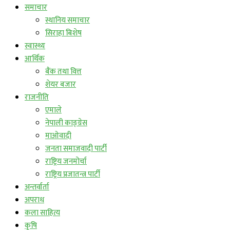
समाचार
स्थानिय समाचार
सिराहा बिशेष
स्वास्थ्य
आर्थिक
बैंक तथा वित्त
शेयर बजार
राजनीति
एमाले
नेपाली काङ्ग्रेस
माओवादी
जनता समाजवादी पार्टी
राष्ट्रिय जनमोर्चा
राष्ट्रिय प्रजातन्त्र पार्टी
अन्तर्वार्ता
अपराध
कला साहित्य
कृषि