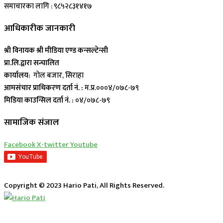
समाचारका लागि : ९८५२८३१४१७
आधिकारीक जानकारी
श्री विनायक श्री मीडिया एण्ड कन्सल्टेन्सी
प्रा.लि.द्वारा सन्चालित
कार्यालय:
गोल बजार, सिराहा
आमसंचार प्राधिकरण दर्ता नं. :
म.प्र.०००४/०७८-७९
मिडिया काउन्सिल दर्ता नं. :
०४/०७८-७९
सामाजिक संजाल
Facebook
X-twitter
Youtube
Copyright © 2023 Hario Pati, All Rights Reserved.
लाईभ कार्यक्रम