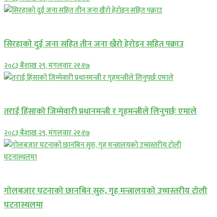
समाचार
सिरहाकाे दुई जना सहित तीन जना खैरो हेरोइन सहित पक्राउ
२०८३ बैशाख २९, मंगलवार २१:१७
प्रमुख सामाचार
तराई हिंसाको जिम्मेवारी प्रधानमन्त्री र गृहमन्त्रीले लिनुपर्छः एमाले
२०८३ बैशाख २९, मंगलवार २१:१७
प्रमुख सामाचार
गोलबजार घटनाको छानबिन सुरु, गृह मन्त्रालयको उच्चस्तरीय टोली
घटनास्थलमा