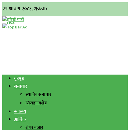
गृहपृष्ठ
समाचार
स्थानिय समाचार
सिराहा बिशेष
स्वास्थ्य
आर्थिक
शेयर बजार