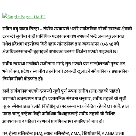
सबिन बबु यादव सिरहा – संघीय सरकारले भर्खरै सार्वजनिक गरेको स्वास्थ्य क्षेत्रको
दरबन्दी सूचीमा केही प्राविधिक पदहरू समावेश नभएको भन्दै जनकपुरलगायत
मधेश प्रदेशमा भइरहेका बिरोधहरू सांगठनिक तथा व्यवस्थापन (O&M) को
क्षेत्राधिकारसम्बन्धी बुझाइको अभावका कारण सिर्जना भएको पाइएको छ।
संघीय स्वास्थ्य मन्त्रीको राजीनामा माग्दै सुरु भएको यस आन्दोलनको मुख्य जड
भनेको संघ, प्रदेश र स्थानीय तहबीचको दरबन्दी खुलाउने संवैधानिक र प्रशासनिक
जिम्मेवारीको बाँडफाँड हो।
हालै सार्वजनिक भएको दरबन्दी सूची पूर्ण रूपमा संघीय (संघ) तहको पहिलो
चरणको व्यवस्थापन मात्र हो। प्रशासनिक संरचना अनुसार, संघीय तहको यो सूची
‘सुपर स्पेसलाइज्ड’ (अति विशिष्टिकृत) पदहरूमा मात्र केन्द्रित रहेको छ। साथै, हाल
पढाइ चालू नरहेका केही प्राविधिक विधाहरूलाई संघीय तहको यो विशिष्ट
आवश्यकता र पहिलो चरणको प्राथमिकतामा नपारिएको मात्र हो।
तर, हेल्थ असिस्टेन्ट (HA), ल्याब असिस्टेन्ट, CMA, रेडियोग्राफी, र ANM जस्ता