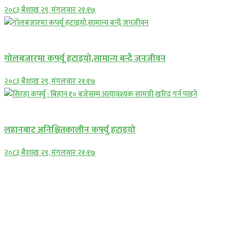
२०८३ बैशाख २९, मंगलवार २१:१७
प्रमुख सामाचार
गोलबजारमा कर्फ्यू हटाइयो,सामान्य बन्दै जनजीवन
२०८३ बैशाख २९, मंगलवार २१:१७
प्रमुख सामाचार
लहानबाट अनिश्चितकालीन कर्फ्यु हटाइयो
२०८३ बैशाख २९, मंगलवार २१:१७