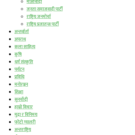
माओवादी
जनता समाजवादी पार्टी
राष्ट्रिय जनमोर्चा
राष्ट्रिय प्रजातन्त्र पार्टी
अन्तर्वार्ता
अपराध
कला साहित्य
कृषि
धर्म संस्कृति
पर्यटन
प्रविधि
मनोरञ्जन
शिक्षा
सुनचाँदी
हाम्रो विचार
मुद्रा र विनिमय
फोटो ग्यालरी
अन्तराष्ट्रिय