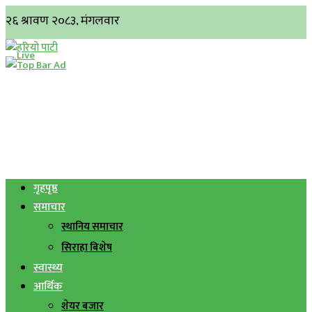
गृहपृष्ठ
समाचार
स्थानिय समाचार
सिराहा बिशेष
स्वास्थ्य
आर्थिक
शेयर बजार