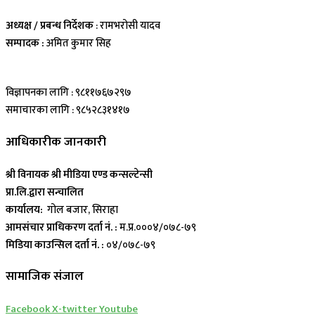
अध्यक्ष / प्रबन्ध निर्देशक
: रामभरोसी यादव
सम्पादक :
अमित कुमार सिह
विज्ञापनका लागि : ९८११७६७२९७
समाचारका लागि : ९८५२८३१४१७
आधिकारीक जानकारी
श्री विनायक श्री मीडिया एण्ड कन्सल्टेन्सी
प्रा.लि.द्वारा सन्चालित
कार्यालय:
गोल बजार, सिराहा
आमसंचार प्राधिकरण दर्ता नं. :
म.प्र.०००४/०७८-७९
मिडिया काउन्सिल दर्ता नं. :
०४/०७८-७९
सामाजिक संजाल
Facebook
X-twitter
Youtube