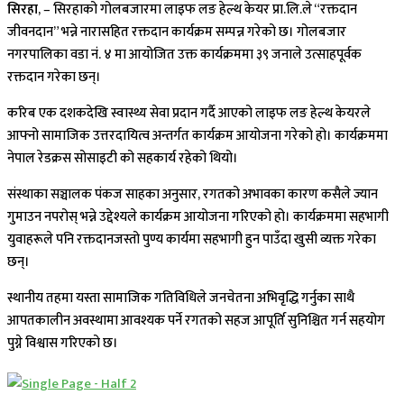
सिरहा
, – सिरहाको गोलबजारमा लाइफ लङ हेल्थ केयर प्रा.लि.ले “रक्तदान
जीवनदान” भन्ने नारासहित रक्तदान कार्यक्रम सम्पन्न गरेको छ। गोलबजार
नगरपालिका वडा नं. ४ मा आयोजित उक्त कार्यक्रममा ३९ जनाले उत्साहपूर्वक
रक्तदान गरेका छन्।
करिब एक दशकदेखि स्वास्थ्य सेवा प्रदान गर्दै आएको लाइफ लङ हेल्थ केयरले
आफ्नो सामाजिक उत्तरदायित्व अन्तर्गत कार्यक्रम आयोजना गरेको हो। कार्यक्रममा
नेपाल रेडक्रस सोसाइटी को सहकार्य रहेको थियो।
संस्थाका सञ्चालक पंकज साहका अनुसार, रगतको अभावका कारण कसैले ज्यान
गुमाउन नपरोस् भन्ने उद्देश्यले कार्यक्रम आयोजना गरिएको हो। कार्यक्रममा सहभागी
युवाहरूले पनि रक्तदानजस्तो पुण्य कार्यमा सहभागी हुन पाउँदा खुसी व्यक्त गरेका
छन्।
स्थानीय तहमा यस्ता सामाजिक गतिविधिले जनचेतना अभिवृद्धि गर्नुका साथै
आपतकालीन अवस्थामा आवश्यक पर्ने रगतको सहज आपूर्ति सुनिश्चित गर्न सहयोग
पुग्ने विश्वास गरिएको छ।