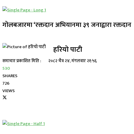
गोलबजारमा ‘रक्तदान अभियानमा ३९ जनाद्वारा रक्तदान
हरियो पाटी
समाचार प्रकाशित मिति :
२०८२ चैत्र २४, मंगलवार २१:५६
530
SHARES
726
VIEWS