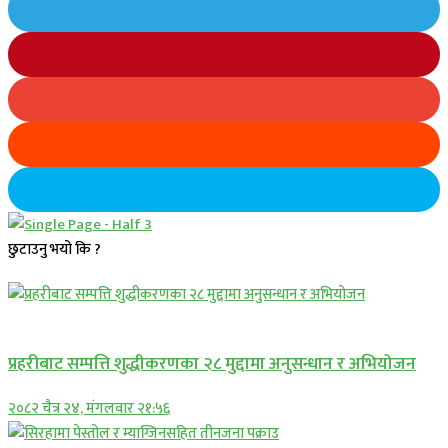
छुटाउनु भयो कि ?
प्रमुख सामाचार
प्रहरीबाट सम्पत्ति शुद्धीकरणका २८ मुद्दामा अनुसन्धान र अभियोजन
२०८२ चैत्र २४, मंगलवार २१:५६