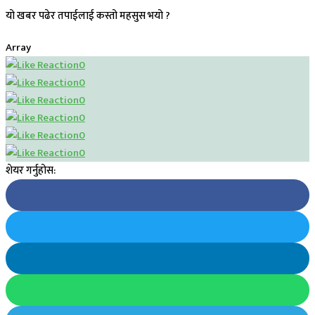
यो खबर पढेर तपाईलाई कस्तो महसुस भयो ?
Array
0
0
0
0
0
0
शेयर गर्नुहोस: