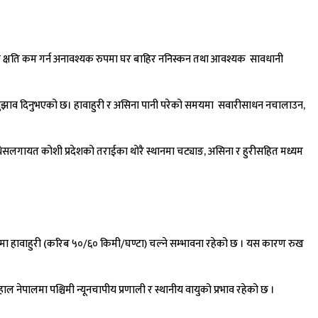
ित क्षति कम गर्न अनावश्यक रुपमा घर बाहिर ननिस्कन तथा आवश्यक सावधानी
पनाउन सुझाव दिनुभएको छ। हावाहुरी र असिना पानी परेको समयमा सवारीसाधन नचालाउन,
, मधेसलगायत कोशी प्रदेशको तराईका थोरै स्थानमा चट्याङ, असिना र हुरीसहित मध्यम
ू-भागमा हावाहुरी (करिब ५०/६० किमी/घण्टा) चल्ने सम्भावना रहेको छ । यस कारण रुख
 नेपालमा पश्चिमी न्यूनचापीय प्रणाली र स्थानीय वायुको प्रभाव रहेको छ ।