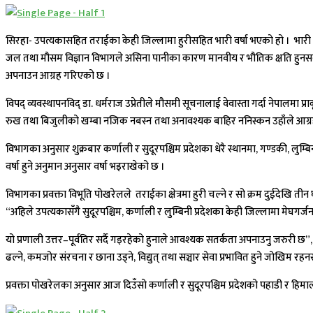
सिरहा- उपत्यकासहित तराईका केही जिल्लामा हुरीसहित भारी वर्षा भएको हो । भारी वर्
जल तथा मौसम विज्ञान विभागले असिना पानीका कारण मानवीय र भौतिक क्षति हुनसक्
अपनाउन आग्रह गरिएको छ ।
विपद् व्यवस्थापनविद् डा. धर्मराज उप्रेतीले मौसमी सूचनालाई वेवास्ता गर्दा नेपा
रुख तथा बिजुलीको खम्बा नजिक नबस्न तथा अनावश्यक बाहिर ननिस्कन उहाँले आग्रह 
विभागका अनुसार शुक्रबार कर्णाली र सुदूरपश्चिम प्रदेशका धेरै स्थानमा, गण्डकी, ल
वर्षा हुने अनुमान अनुसार वर्षा भइराखेको छ ।
विभागका प्रवक्ता विभूति पोखरेलले तराईका क्षेत्रमा हुरी चल्ने र सो क्रम दुईदेखि त
“अहिले उपत्यकासँगै सुदूरपश्चिम, कर्णाली र लुम्बिनी प्रदेशका केही जिल्लामा मेघग
यो प्रणाली उत्तर–पूर्वतिर सर्दै गइरहेको हुनाले आवश्यक सतर्कता अपनाउनु जरुरी छ”
ढल्ने, कमजोर संरचना र छाना उड्ने, विद्युत् तथा सञ्चार सेवा प्रभावित हुने जोख
प्रवक्ता पोखरेलका अनुसार आज दिउँसो कर्णाली र सुदूरपश्चिम प्रदेशको पहाडी र हिम