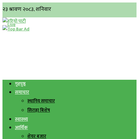
गृहपृष्ठ
समाचार
स्थानिय समाचार
सिराहा बिशेष
स्वास्थ्य
आर्थिक
शेयर बजार