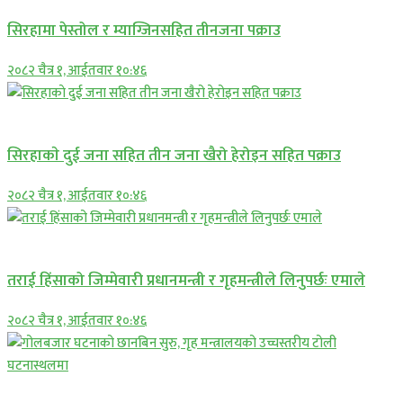
सिरहामा पेस्तोल र म्याग्जिनसहित तीनजना पक्राउ
२०८२ चैत्र १, आईतवार १०:४६
समाचार
सिरहाकाे दुई जना सहित तीन जना खैरो हेरोइन सहित पक्राउ
२०८२ चैत्र १, आईतवार १०:४६
प्रमुख सामाचार
तराई हिंसाको जिम्मेवारी प्रधानमन्त्री र गृहमन्त्रीले लिनुपर्छः एमाले
२०८२ चैत्र १, आईतवार १०:४६
प्रमुख सामाचार