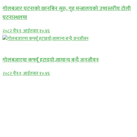
गोलबजार घटनाको छानबिन सुरु, गृह मन्त्रालयको उच्चस्तरीय टोली
घटनास्थलमा
२०८२ चैत्र १, आईतवार १०:४६
प्रमुख सामाचार
गोलबजारमा कर्फ्यू हटाइयो,सामान्य बन्दै जनजीवन
२०८२ चैत्र १, आईतवार १०:४६