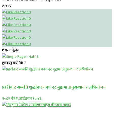
Array
0
0
0
0
0
0
शेयर गर्नुहोस:
छुटाउनु भयो कि ?
प्रमुख सामाचार
प्रहरीबाट सम्पत्ति शुद्धीकरणका २८ मुद्दामा अनुसन्धान र अभियोजन
२०८२ चैत्र १, आईतवार १०:४६
प्रमुख सामाचार