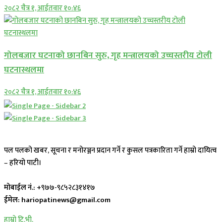
२०८२ चैत्र १, आईतवार १०:४६
गोलबजार घटनाको छानबिन सुरु, गृह मन्त्रालयको उच्चस्तरीय टोली
घटनास्थलमा
२०८२ चैत्र १, आईतवार १०:४६
पल पलको खबर, सूचना र मनोरञ्जन प्रदान गर्ने र कुसल पत्रकारिता गर्ने हाम्रो दायित्व
– हरियो पाटी।
मोबाईल नं.:
+९७७-९८५२८३१४१७
ईमेल: hariopatinews@gmail.com
हाम्रो टि.भी.