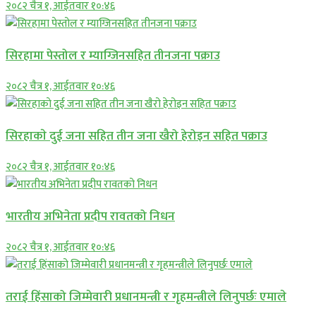
२०८२ चैत्र १, आईतवार १०:४६
सिरहामा पेस्तोल र म्याग्जिनसहित तीनजना पक्राउ
२०८२ चैत्र १, आईतवार १०:४६
सिरहाकाे दुई जना सहित तीन जना खैरो हेरोइन सहित पक्राउ
२०८२ चैत्र १, आईतवार १०:४६
भारतीय अभिनेता प्रदीप रावतको निधन
२०८२ चैत्र १, आईतवार १०:४६
तराई हिंसाको जिम्मेवारी प्रधानमन्त्री र गृहमन्त्रीले लिनुपर्छः एमाले