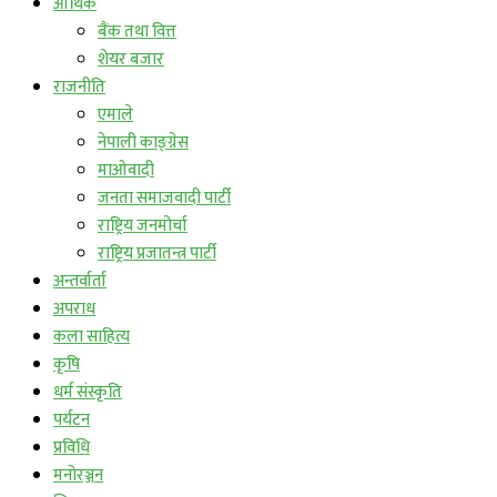
आर्थिक
बैंक तथा वित्त
शेयर बजार
राजनीति
एमाले
नेपाली काङ्ग्रेस
माओवादी
जनता समाजवादी पार्टी
राष्ट्रिय जनमोर्चा
राष्ट्रिय प्रजातन्त्र पार्टी
अन्तर्वार्ता
अपराध
कला साहित्य
कृषि
धर्म संस्कृति
पर्यटन
प्रविधि
मनोरञ्जन