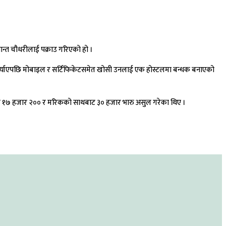
न्त चौधरीलाई पक्राउ गरिएको हो ।
पुर्याएपछि मोबाइल र सर्टिफिकेटसमेत खोसी उनलाई एक होस्टलमा बन्धक बनाएको
ई लाख १७ हजार २०० र मरिकको साथबाट ३० हजार भारु असुल गरेका थिए ।