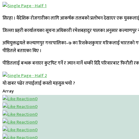
सिरहा । वैदेशिक रोजगारीका लागि आकर्षक तलबको प्रलोभन देखाएर एक युवकलाई भा
जिल्ला प्रहरी कार्यालयका सूचना अधिकारी रमेशबहादुर पालका अनुसार कल्याणपुर 
अभियुक्तद्वयले कल्याणपुर गनरपालिका–७ का रिशकेशकुमार मरिकलाई भारतको गयामा
पीडितले बताएका थिए ।
पीडितलाई बन्धक बनाएर कुटपिट गर्ने र ज्यान मार्ने धम्की दिँदै परिवारबाट फिर
यो खबर पढेर तपाईलाई कस्तो महसुस भयो ?
Array
0
0
0
0
0
0