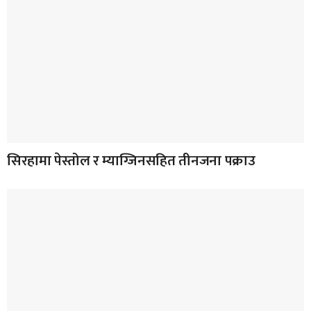
सिरहामा पेस्तोल र म्याग्जिनसहित तीनजना पक्राउ