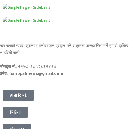
पल पलको खबर, सूचना र मनोरञ्जन प्रदान गर्ने र कुसल पत्रकारिता गर्ने हाम्रो दायित्व
– हरियो पाटी।
मोबाईल नं.:
+९७७-९८५२८३१४१७
ईमेल: hariopatinews@gmail.com
हाम्रो टि.भी.
भिडियो