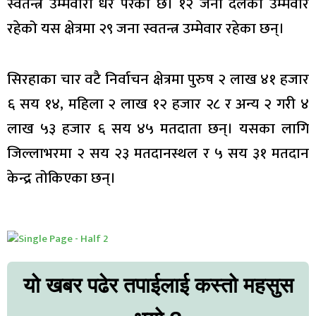
स्वतन्त्र उम्मेवारी धेरै परेको छ। १२ जना दलका उम्मेवार
रहेको यस क्षेत्रमा २९ जना स्वतन्त्र उम्मेवार रहेका छन्।
सिरहाका चार वटै निर्वाचन क्षेत्रमा पुरुष २ लाख ४१ हजार
६ सय १४, महिला २ लाख १२ हजार २८ र अन्य २ गरी ४
लाख ५३ हजार ६ सय ४५ मतदाता छन्। यसका लागि
जिल्लाभरमा २ सय २३ मतदानस्थल र ५ सय ३१ मतदान
केन्द्र तोकिएका छन्।
यो खबर पढेर तपाईलाई कस्तो महसुस