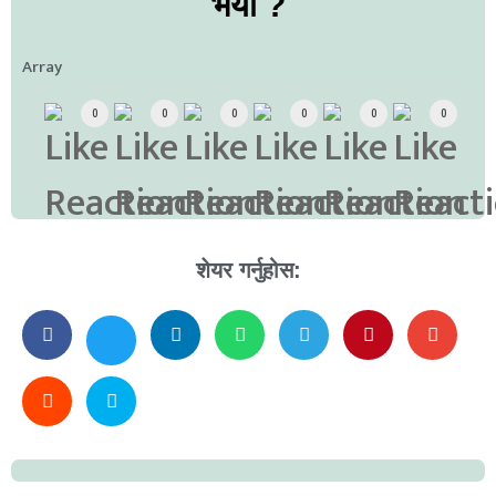
भयो ?
Array
0
0
0
0
0
0
शेयर गर्नुहोस: