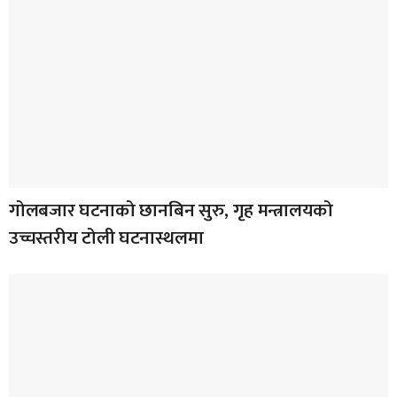
गोलबजार घटनाको छानबिन सुरु, गृह मन्त्रालयको
उच्चस्तरीय टोली घटनास्थलमा