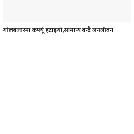
गोलबजारमा कर्फ्यू हटाइयो,सामान्य बन्दै जनजीवन