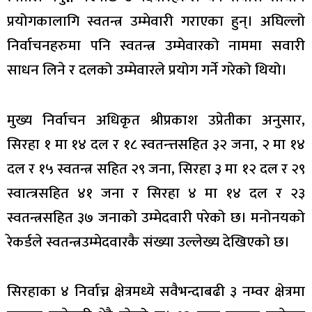
प्रयोगकालागि स्वतन्त्र उम्मेवारी गराएका हुन्। अघिल्लो
निर्वाचनहरुमा पनि स्वतन्त्र उम्मेवारको नाममा सवारी
साधन लिने र दलको उम्मेवारले प्रयोग गर्ने गरेको थियो।
मुख्य निर्वाचन अधिकृत श्रीप्रकाश उप्रेतीका अनुसार,
सिरहा १ मा १४ दल र १८ स्वतन्त्तसहित ३२ जना, २ मा १४
दल र १५ स्वतन्त्र सहित २९ जना, सिरहा ३ मा १२ दल र २९
स्वात्त्रसहित ४१ जना र सिरहा ४ मा १४ दल र २३
स्वतन्त्रसहित ३७ जनाको उम्मेदवारी परेको छ। मनोनयको
रेकर्डले स्वतन्त्रउम्मेदवारकै संख्या उल्लेख्य देखिएको छ।
सिरहाका ४ निर्वाच्न क्षेत्रमध्ये सवैभन्दाबढी ३ नम्वर क्षेत्रमा