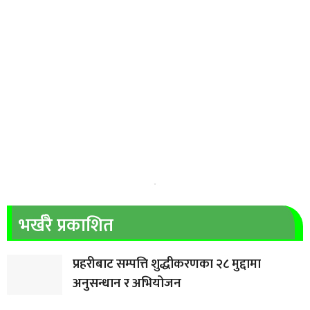
भर्खरै प्रकाशित
प्रहरीबाट सम्पत्ति शुद्धीकरणका २८ मुद्दामा
अनुसन्धान र अभियोजन