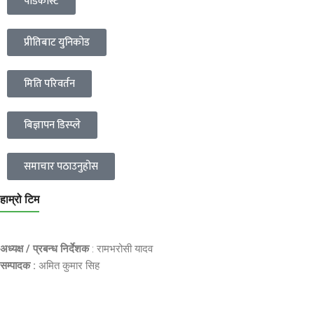
पोडकास्ट
प्रीतिबाट युनिकोड
मिति परिवर्तन
बिज्ञापन डिस्प्ले
समाचार पठाउनुहोस
हाम्रो टिम
अध्यक्ष / प्रबन्ध निर्देशक
: रामभरोसी यादव
सम्पादक :
अमित कुमार सिह