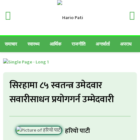
समाचार
स्वास्थ्य
आर्थिक
राजनीति
अन्तर्वार्ता
अपराध
सिरहामा ८५ स्वतन्त्र उमेदवार
सवारीसाधन प्रयोगगर्न उम्मेदवारी
हरियो पाटी