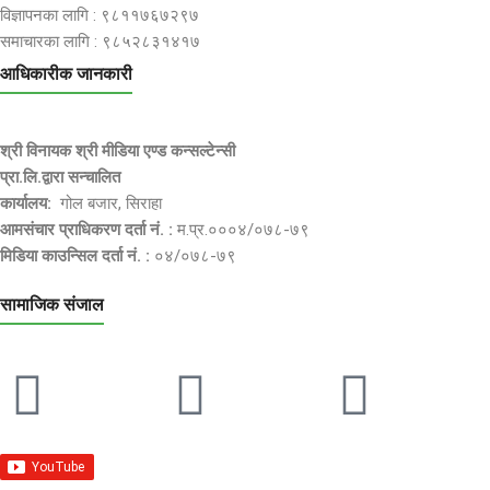
विज्ञापनका लागि : ९८११७६७२९७
समाचारका लागि : ९८५२८३१४१७
आधिकारीक जानकारी
श्री विनायक श्री मीडिया एण्ड कन्सल्टेन्सी
प्रा.लि.द्वारा सन्चालित
कार्यालय:
गोल बजार, सिराहा
आमसंचार प्राधिकरण दर्ता नं. :
म.प्र.०००४/०७८-७९
मिडिया काउन्सिल दर्ता नं. :
०४/०७८-७९
सामाजिक संजाल