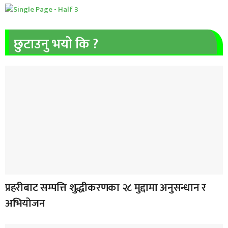
छुटाउनु भयो कि ?
प्रहरीबाट सम्पत्ति शुद्धीकरणका २८ मुद्दामा अनुसन्धान र
अभियोजन