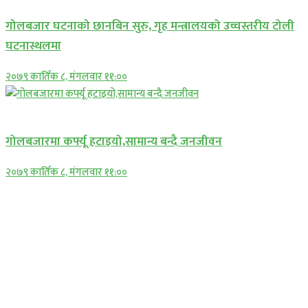
गोलबजार घटनाको छानबिन सुरु, गृह मन्त्रालयको उच्चस्तरीय टोली
घटनास्थलमा
२०७९ कार्तिक ८, मंगलवार ११:००
प्रमुख सामाचार
गोलबजारमा कर्फ्यू हटाइयो,सामान्य बन्दै जनजीवन
२०७९ कार्तिक ८, मंगलवार ११:००