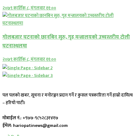
२०७९ कार्तिक ८, मंगलवार ११:००
गोलबजार घटनाको छानबिन सुरु, गृह मन्त्रालयको उच्चस्तरीय टोली
घटनास्थलमा
२०७९ कार्तिक ८, मंगलवार ११:००
पल पलको खबर, सूचना र मनोरञ्जन प्रदान गर्ने र कुसल पत्रकारिता गर्ने हाम्रो दायित्व
– हरियो पाटी।
मोबाईल नं.:
+९७७-९८५२८३१४१७
ईमेल: hariopatinews@gmail.com