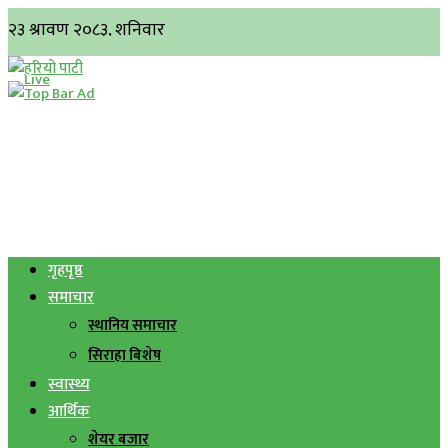
गृहपृष्ठ
समाचार
स्थानिय समाचार
सिराहा बिशेष
स्वास्थ्य
आर्थिक
शेयर बजार