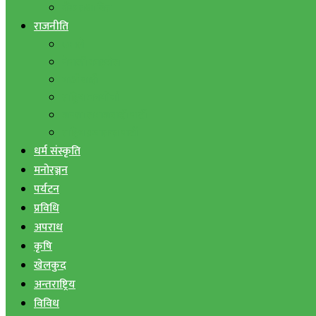
बैंक तथा वित्त
राजनीति
एमाले
नेपाली काङ्ग्रेस
माओवादी
राष्ट्रिय जनमोर्चा
जनता समाजवादी पार्टी
राष्ट्रिय प्रजातन्त्र पार्टी
धर्म संस्कृति
मनोरञ्जन
पर्यटन
प्रविधि
अपराध
कृषि
खेलकुद
अन्तराष्ट्रिय
विविध