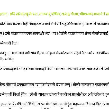
नन् । अग्नि खरेल,रघुजी पन्त, लालबाबु पण्डित, राजेन्द्र गौतम, भीमप्रसाद आचार्यले स्वतन
ि साथ दिएका केही नेताहरूले उनको निर्णयविरुद्ध उभिएका छन् । ओलीले पदाधिकारीमा
 दिएनन् । उनी महासचिव पदका आकांक्षी थिए । तर ओलीले महासचिवमा शंकर पोखरेललाई न
म्मेदवारी दिए ।
एका हुन् । ओलीलाई वर्षौ साथ दिएका गोकुल बाँस्कोटाले त पहिले नै उनको साथ छोडिसक
 दिएका छन् ।
लबाट उपाध्यक्षको उम्मेदवारका आकांक्षी थिए । प्यानलमा नपरेपछि उनले स्वतन्त्र ढंगले उम्
न्द्र गौत्तमले उपमहासचिव पदमा उम्मेदवारी दिएका छन् । ओली प्यानलबाट पदाधिकारीमा 
 उम्मेदवारी फिर्ता हुँदैन ।’ ओली प्यानलबाट पदाधिकारीका आकांक्षीद्धय अग्नि खरेल र कृष्
्यमा मात्रै राखिएको थियो । खरेल ओली प्रधानमन्त्री हुँदा महान्यायाधिवक्ता थिए । 