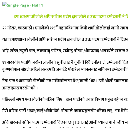
उपाध्यक्षमा ओलीले अघि सारेका प्रदीप ज्ञवालीले त उक्त पदमा उम्मेदवारी नै दिए
२९ मंसिर, काठमाडौं । एमालेको ११औं महाधिवेशनमा केपी शर्मा ओलीलाई लामो समयदेख
यता उपाध्यक्षमा ओलीले अघि सारेका प्रदीप ज्ञवालीले त उक्त पदमा उम्मेदवारी नै
अग्नि खरेल,रघुजी पन्त, लालबाबु पण्डित, राजेन्द्र गौतम, भीमप्रसाद आचार्यले स्वतन्त्र उ
१९ सदस्यीय पदाधिकारीमा ओलीको सूचीलाई नै चुनौती दिँदै उनीहरूले उम्मेदवारी दि
कृष्णगोपाल श्रेष्ठले अहिले असहमति जनाउँदै पोखरेल प्यानलबाट सचिवमा उम्मेदवारी
नेता पन्त प्रधानमन्त्री ओलीको गत मन्त्रिपरिषद्मा शिक्षामन्त्री थिए । उनी ओली प्यान
अनलाइनखबरसँग भने ।
पछिल्लो समय पन्त ओलीको नजिक थिए । हाल पार्टीको प्रचार विभाग प्रमुख रहेका राजे
मेरो बारेमा पार्टी अध्यक्षलाई भनेकै थिएँ’ गौतमले पत्रकारहरूसँग भनेका छन्, ‘अब मेरो
अग्नि खरेलले सचिव पदमा उम्मेदवारी दिएका छन् । उनलाई ओली प्यानलमा केन्द्रीय सदस