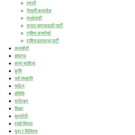
एमाले
नेपाली काङ्ग्रेस
माओवादी
जनता समाजवादी पार्टी
राष्ट्रिय जनमोर्चा
राष्ट्रिय प्रजातन्त्र पार्टी
अन्तर्वार्ता
अपराध
कला साहित्य
कृषि
धर्म संस्कृति
पर्यटन
प्रविधि
मनोरञ्जन
शिक्षा
सुनचाँदी
हाम्रो विचार
मुद्रा र विनिमय