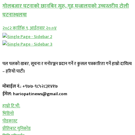
गोलबजार घटनाको छानबिन सुरु, गृह मन्त्रालयको उच्चस्तरीय टोली
घटनास्थलमा
२०८२ कार्तिक ९, आईतवार २०:०४
पल पलको खबर, सूचना र मनोरञ्जन प्रदान गर्ने र कुसल पत्रकारिता गर्ने हाम्रो दायित्व
– हरियो पाटी।
मोबाईल नं.:
+९७७-९८५२८३१४१७
ईमेल: hariopatinews@gmail.com
हाम्रो टि.भी.
भिडियो
पोडकास्ट
प्रीतिबाट युनिकोड