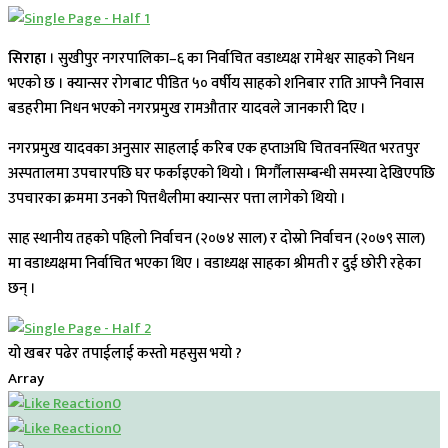
सिराहा
। सुखीपुर नगरपालिका–६ का निर्वाचित वडाध्यक्ष रामेश्वर साहको निधन
भएको छ । क्यान्सर रोगबाट पीडित ५० वर्षीय साहको शनिबार राति आफ्नै निवास
बडहरीमा निधन भएको नगरप्रमुख रामऔतार यादवले जानकारी दिए ।
नगरप्रमुख यादवका अनुसार साहलाई करिब एक हप्ताअघि चितवनस्थित भरतपुर
अस्पतालमा उपचारपछि घर फर्काइएको थियो । मिर्गौलासम्बन्धी समस्या देखिएपछि
उपचारका क्रममा उनको पित्तथैलीमा क्यान्सर पत्ता लागेको थियो ।
साह स्थानीय तहको पहिलो निर्वाचन (२०७४ साल) र दोस्रो निर्वाचन (२०७९ साल)
मा वडाध्यक्षमा निर्वाचित भएका थिए । वडाध्यक्ष साहका श्रीमती र दुई छोरी रहेका
छन् ।
यो खबर पढेर तपाईलाई कस्तो महसुस भयो ?
Array
0
0