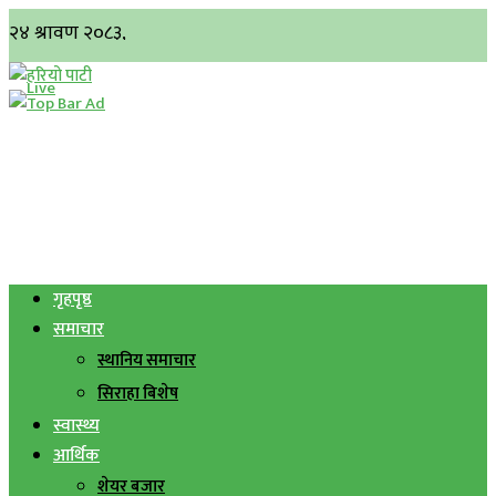
गृहपृष्ठ
समाचार
स्थानिय समाचार
सिराहा बिशेष
स्वास्थ्य
आर्थिक
शेयर बजार