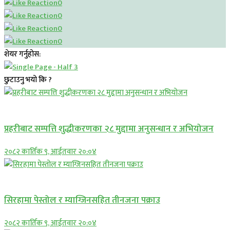
0
0
0
0
शेयर गर्नुहोस:
छुटाउनु भयो कि ?
प्रमुख सामाचार
प्रहरीबाट सम्पत्ति शुद्धीकरणका २८ मुद्दामा अनुसन्धान र अभियोजन
२०८२ कार्तिक ९, आईतवार २०:०४
प्रमुख सामाचार
सिरहामा पेस्तोल र म्याग्जिनसहित तीनजना पक्राउ
२०८२ कार्तिक ९, आईतवार २०:०४