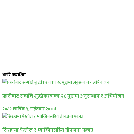
भर्खरै प्रकाशित
प्रहरीबाट सम्पत्ति शुद्धीकरणका २८ मुद्दामा अनुसन्धान र अभियोजन
२०८२ कार्तिक ९, आईतवार २०:०४
सिरहामा पेस्तोल र म्याग्जिनसहित तीनजना पक्राउ