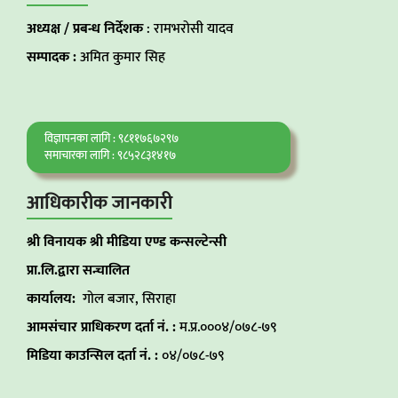
अध्यक्ष / प्रबन्ध निर्देशक
: रामभरोसी यादव
सम्पादक :
अमित कुमार सिह
विज्ञापनका लागि : ९८११७६७२९७
समाचारका लागि : ९८५२८३१४१७
आधिकारीक जानकारी
श्री विनायक श्री मीडिया एण्ड कन्सल्टेन्सी
प्रा.लि.द्वारा सन्चालित
कार्यालय:
गोल बजार, सिराहा
आमसंचार प्राधिकरण दर्ता नं. :
म.प्र.०००४/०७८-७९
मिडिया काउन्सिल दर्ता नं. :
०४/०७८-७९