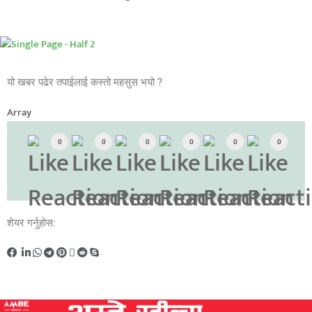
यो खबर पढेर तपाईलाई कस्तो महसुस भयो ?
Array
0
0
0
0
0
0
शेयर गर्नुहोस: