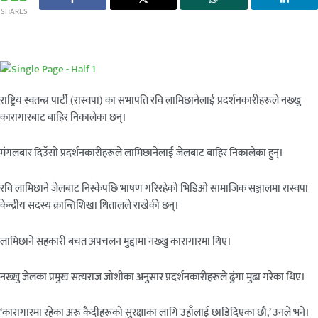
SHARES
राष्ट्रिय स्वतन्त्र पार्टी (रास्वपा) का सभापति रवि लामिछानेलाई प्रदर्शनकारीहरूले नख्खु
कारागारबाट बाहिर निकालेका छन्।
मंगलबार दिउँसो प्रदर्शनकारीहरूले लामिछानेलाई जेलबाट बाहिर निकालेका हुन्।
रवि लामिछाने जेलबाट निस्केपछि भाषण गरिरहेको भिडिओ सामाजिक सञ्जालमा रास्वपा
केन्द्रीय सदस्य क्रान्तिशिखा धितालले राखेकी छन्।
लामिछाने सहकारी बचत अपचलन मुद्दामा नख्खु कारागारमा थिए।
नख्खु जेलका प्रमुख सत्यराज जोशीका अनुसार प्रदर्शनकारीहरूले ढुंगा मुढा गरेका थिए।
‘कारागारमा रहेका अरू कैदीहरूको सुरक्षाका लागि उहाँलाई छाडिदिएका छौं,’ उनले भने।