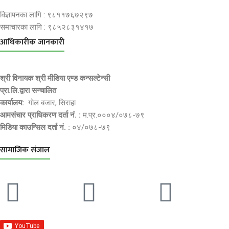
विज्ञापनका लागि : ९८११७६७२९७
समाचारका लागि : ९८५२८३१४१७
आधिकारीक जानकारी
श्री विनायक श्री मीडिया एण्ड कन्सल्टेन्सी
प्रा.लि.द्वारा सन्चालित
कार्यालय:
गोल बजार, सिराहा
आमसंचार प्राधिकरण दर्ता नं. :
म.प्र.०००४/०७८-७९
मिडिया काउन्सिल दर्ता नं. :
०४/०७८-७९
सामाजिक संजाल