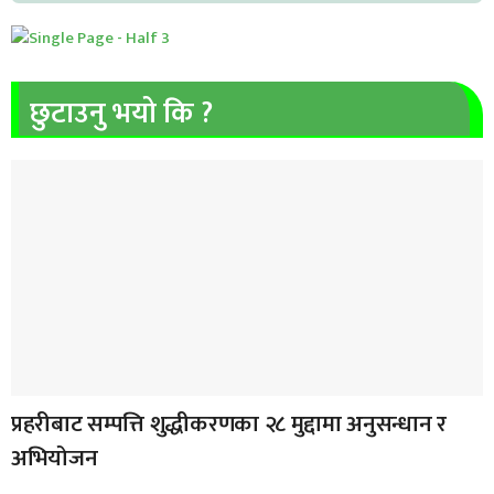
छुटाउनु भयो कि ?
प्रहरीबाट सम्पत्ति शुद्धीकरणका २८ मुद्दामा अनुसन्धान र
अभियोजन