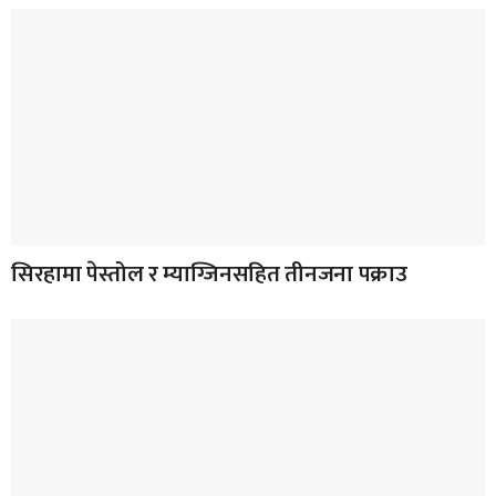
सिरहामा पेस्तोल र म्याग्जिनसहित तीनजना पक्राउ