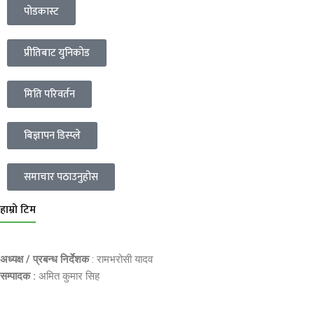
पोडकास्ट
प्रीतिबाट युनिकोड
मिति परिवर्तन
बिज्ञापन डिस्प्ले
समाचार पठाउनुहोस
हाम्रो टिम
अध्यक्ष / प्रबन्ध निर्देशक
: रामभरोसी यादव
सम्पादक :
अमित कुमार सिह