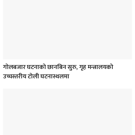
गोलबजार घटनाको छानबिन सुरु, गृह मन्त्रालयको
उच्चस्तरीय टोली घटनास्थलमा