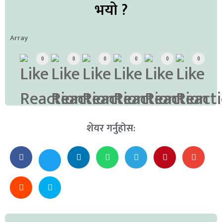
भयो ?
Array
0
0
0
0
0
0
शेयर गर्नुहोस: