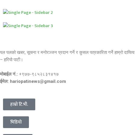
पल पलको खबर, सूचना र मनोरञ्जन प्रदान गर्ने र कुसल पत्रकारिता गर्ने हाम्रो दायित्व
– हरियो पाटी।
मोबाईल नं.:
+९७७-९८५२८३१४१७
ईमेल: hariopatinews@gmail.com
हाम्रो टि.भी.
भिडियो