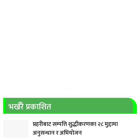
भर्खरै प्रकाशित
प्रहरीबाट सम्पत्ति शुद्धीकरणका २८ मुद्दामा
अनुसन्धान र अभियोजन