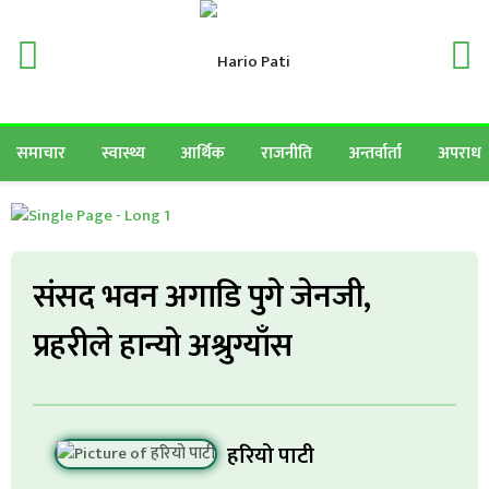
समाचार
स्वास्थ्य
आर्थिक
राजनीति
अन्तर्वार्ता
अपराध
संसद भवन अगाडि पुगे जेनजी,
प्रहरीले हान्यो अश्रुग्याँस
हरियो पाटी