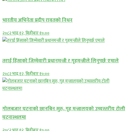
अन्तराष्ट्रिय
भारतीय अभिनेता प्रदीप रावतको निधन
२०८२ भाद्र १२, बिहीबार १०:००
प्रमुख सामाचार
तराई हिंसाको जिम्मेवारी प्रधानमन्त्री र गृहमन्त्रीले लिनुपर्छः एमाले
२०८२ भाद्र १२, बिहीबार १०:००
प्रमुख सामाचार
गोलबजार घटनाको छानबिन सुरु, गृह मन्त्रालयको उच्चस्तरीय टोली
घटनास्थलमा
२०८२ भाद्र १२, बिहीबार १०:००