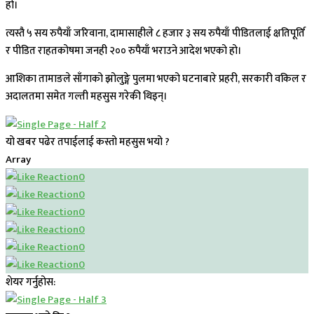
हो।
त्यस्तै ५ सय रुपैयाँ जरिवाना, दामासाहीले ८ हजार ३ सय रुपैयाँ पीडितलाई क्षतिपूर्ति
र पीडित राहतकोषमा जनही २०० रुपैयाँ भराउने आदेश भएको हो।
आशिका तामाङले साँगाको झोलुङ्गे पुलमा भएको घटनाबारे प्रहरी, सरकारी वकिल र
अदालतमा समेत गल्ती महसुस गरेकी थिइन्।
यो खबर पढेर तपाईलाई कस्तो महसुस भयो ?
Array
0
0
0
0
0
0
शेयर गर्नुहोस: