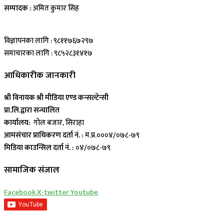
सम्पादक :
अमित कुमार सिह
विज्ञापनका लागि : ९८११७६७२९७
समाचारका लागि : ९८५२८३१४१७
आधिकारीक जानकारी
श्री विनायक श्री मीडिया एण्ड कन्सल्टेन्सी
प्रा.लि.द्वारा सन्चालित
कार्यालय:
गोल बजार, सिराहा
आमसंचार प्राधिकरण दर्ता नं. :
म.प्र.०००४/०७८-७९
मिडिया काउन्सिल दर्ता नं. :
०४/०७८-७९
सामाजिक संजाल
Facebook
X-twitter
Youtube