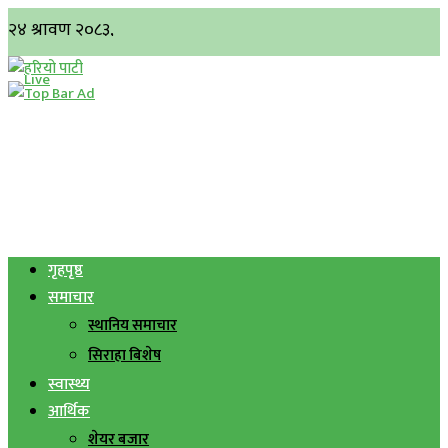
गृहपृष्ठ
समाचार
स्थानिय समाचार
सिराहा बिशेष
स्वास्थ्य
आर्थिक
शेयर बजार