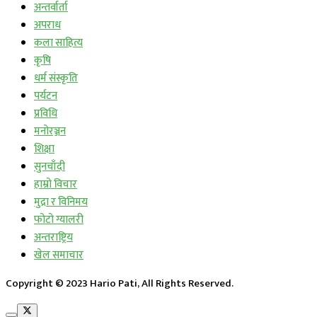
अन्तर्वार्ता
अपराध
कला साहित्य
कृषि
धर्म संस्कृति
पर्यटन
प्रविधि
मनोरञ्जन
शिक्षा
सुनचाँदी
हाम्रो विचार
मुद्रा र विनिमय
फोटो ग्यालरी
अन्तराष्ट्रिय
खेल समाचार
Copyright © 2023 Hario Pati, All Rights Reserved.