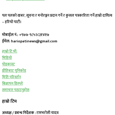
पल पलको खबर, सूचना र मनोरञ्जन प्रदान गर्ने र कुसल पत्रकारिता गर्ने हाम्रो दायित्व
– हरियो पाटी।
मोबाईल नं.:
+९७७-९८५२८३१४१७
ईमेल: hariopatinews@gmail.com
हाम्रो टि.भी.
भिडियो
पोडकास्ट
प्रीतिबाट युनिकोड
मिति परिवर्तन
बिज्ञापन डिस्प्ले
समाचार पठाउनुहोस
हाम्रो टिम
अध्यक्ष / प्रबन्ध निर्देशक
: रामभरोसी यादव