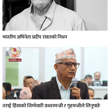
भारतीय अभिनेता प्रदीप रावतको निधन
तराई हिंसाको जिम्मेवारी प्रधानमन्त्री र गृहमन्त्रीले लिनुपर्छः