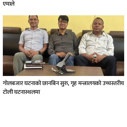
एमाले
गोलबजार घटनाको छानबिन सुरु, गृह मन्त्रालयको उच्चस्तरीय
टोली घटनास्थलमा