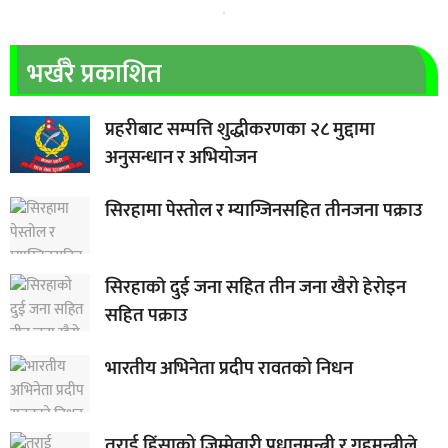
भर्खरै प्रकाशित
प्रहरीबाट सम्पत्ति शुद्धीकरणका २८ मुद्दामा
अनुसन्धान र अभियोजन
सिरहामा पेस्तोल र म्याग्जिनसहित तीनजना पक्राउ
सिरहाकाे दुई जना सहित तीन जना खैरो हेरोइन
सहित पक्राउ
भारतीय अभिनेता प्रदीप रावतको निधन
तराई हिंसाको जिम्मेवारी प्रधानमन्त्री र गृहमन्त्रीले