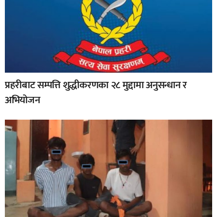
प्रहरीबाट सम्पत्ति शुद्धीकरणका २८ मुद्दामा अनुसन्धान र
अभियोजन