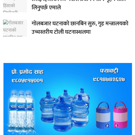
लिनुपर्छः एमाले
गोलबजार घटनाको छानबिन सुरु, गृह मन्त्रालयको
उच्चस्तरीय टोली घटनास्थलमा