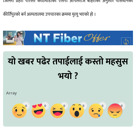
जिल्ला प्रहरी परिसर काठमाडौँका एसपी अपिलराज बोहराका अनुसार पासवानको
कीर्तिपुरको बर्न अस्पतालमा उपचारका क्रममा मृत्यु भएको हो ।
यो खबर पढेर तपाईलाई कस्तो महसुस
भयो ?
Array
0
0
0
0
0
0