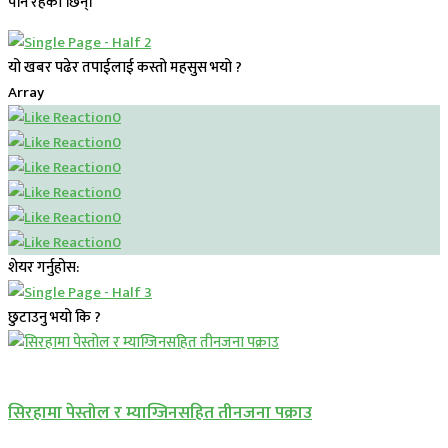
पनि रहेकी छिन्।
यो खबर पढेर तपाईलाई कस्तो महसुस भयो ?
Array
0
0
0
0
0
0
शेयर गर्नुहोस:
छुटाउनु भयो कि ?
प्रमुख सामाचार
सिरहामा पेस्तोल र म्याग्जिनसहित तीनजना पक्राउ