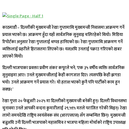
काठमाडौं – दिल्लीकी मुख्यमन्त्री रेखा गुप्तामाथि मुख्यमन्त्री निवासमा आक्रमण गर्ने
प्रयास भएको छ। आक्रमण हुँदा यहाँ सार्वजनिक सुनुवाइ चलिरहेको थियो। मिडिया
रिपोर्टका अनुसार रेखा गुप्तालाई थप्पड हानिएको छ। रेखा गुप्तामाथि आक्रमण गर्ने
व्यक्तिलाई प्रहरीले हिरासतमा लिएको छ। यसअघि उनलाई पक्राउ गरिएको खबर
आएको थियो।
दिल्ली भाजपाका प्रवक्ता प्रवीण शंकर कपूरले भने, ‘एक ३५ वर्षीय व्यक्ति सार्वजनिक
सुनुवाइमा आए। उनले मुख्यमन्त्रीलाई केही कागजात दिए। त्यसपछि केही झगडा
भयो। उनले आक्रमण गर्ने प्रयास गरे। यो हताश भएको कुनै पनि पार्टीको काम हुन
सक्छ।’
रेखा गुप्ता २० फेब्रुअरी २०२५ मा दिल्लीको मुख्यमन्त्री बनेकी हुन्। दिल्ली विधानसभा
चुनावमा उनले आपकी वन्दना कुमारीलाई २९,५९५ मतले पराजित गरेकी थिइन्। रेखा
लामो समयदेखि राष्ट्रिय स्वयंसेवक संघ (आरएसएस) सँग सम्बन्धित छिन्। मुख्यमन्त्री
बन्नुअघि उनी दिल्ली भाजपाको महासचिव र भाजपा महिला मोर्चाको राष्ट्रिय उपाध्यक्ष