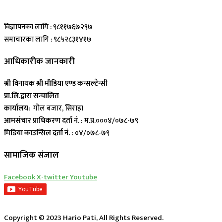
विज्ञापनका लागि : ९८११७६७२९७
समाचारका लागि : ९८५२८३१४१७
आधिकारीक जानकारी
श्री विनायक श्री मीडिया एण्ड कन्सल्टेन्सी
प्रा.लि.द्वारा सन्चालित
कार्यालय:
गोल बजार, सिराहा
आमसंचार प्राधिकरण दर्ता नं. :
म.प्र.०००४/०७८-७९
मिडिया काउन्सिल दर्ता नं. :
०४/०७८-७९
सामाजिक संजाल
Facebook
X-twitter
Youtube
Copyright © 2023 Hario Pati, All Rights Reserved.