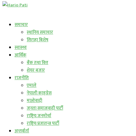
लाईभ कार्यक्रम
समाचार
स्थानिय समाचार
सिराहा बिशेष
स्वास्थ्य
आर्थिक
बैंक तथा वित्त
शेयर बजार
राजनीति
एमाले
नेपाली काङ्ग्रेस
माओवादी
जनता समाजवादी पार्टी
राष्ट्रिय जनमोर्चा
राष्ट्रिय प्रजातन्त्र पार्टी
अन्तर्वार्ता