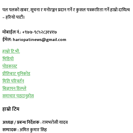
पल पलको खबर, सूचना र मनोरञ्जन प्रदान गर्ने र कुसल पत्रकारिता गर्ने हाम्रो दायित्व
– हरियो पाटी।
मोबाईल नं.:
+९७७-९८५२८३१४१७
ईमेल: hariopatinews@gmail.com
हाम्रो टि.भी.
भिडियो
पोडकास्ट
प्रीतिबाट युनिकोड
मिति परिवर्तन
बिज्ञापन डिस्प्ले
समाचार पठाउनुहोस
हाम्रो टिम
अध्यक्ष / प्रबन्ध निर्देशक
: रामभरोसी यादव
सम्पादक :
अमित कुमार सिह