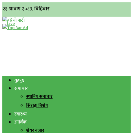
गृहपृष्ठ
समाचार
स्थानिय समाचार
सिराहा बिशेष
स्वास्थ्य
आर्थिक
शेयर बजार