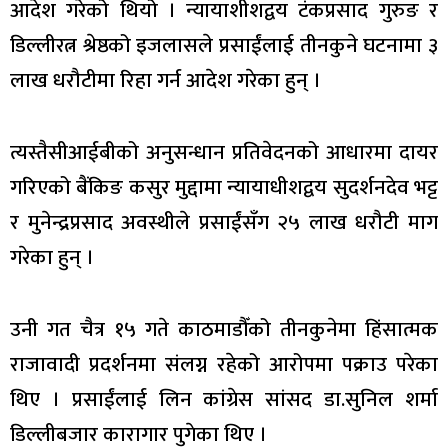
आदेश गरेको थियो । न्यायाशीशद्वय टंकप्रसाद गुरुङ र
डिल्लीरत्न श्रेष्ठको इजलासले प्रसाईंलाई तीनकुने घटनामा ३
लाख धरौटीमा रिहा गर्न आदेश गरेका हुन् ।
त्यस्तैसीआईबीको अनुसन्धान प्रतिवेदनको आधारमा दायर
गरिएको बैंकिङ कसुर मुद्दामा न्यायाधीशद्वय सुदर्शनदेव भट्ट
र मुनेन्द्रप्रसाद अवस्थीले प्रसाईंसँग २५ लाख धरौटी माग
गरेका हुन् ।
उनी गत चैत्र १५ गते काठमाडौँको तीनकुनेमा हिंसात्मक
राजावादी प्रदर्शनमा संलग्न रहेको आरोपमा पक्राउ परेका
थिए । प्रसाईंलाई लिन कांग्रेस सांसद डा.सुनिल शर्मा
डिल्लीबजार कारागार पुगेका थिए ।