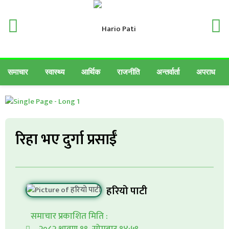
समाचार
स्वास्थ्य
आर्थिक
राजनीति
अन्तर्वार्ता
अपराध
रिहा भए दुर्गा प्रसाईं
हरियो पाटी
समाचार प्रकाशित मिति :
२०८२ श्रावण १९, सोमबार १४:५९