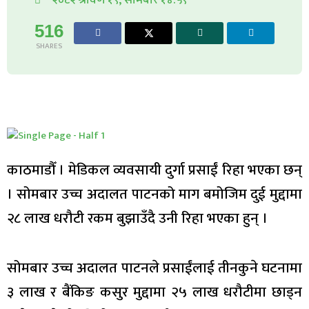
516
SHARES
काठमाडौँ । मेडिकल व्यवसायी दुर्गा प्रसाईं रिहा भएका छन्
। सोमबार उच्च अदालत पाटनको माग बमोजिम दुई मुद्दामा
२८ लाख धरौटी रकम बुझाउँदै उनी रिहा भएका हुन् ।
सोमबार उच्च अदालत पाटनले प्रसाईंलाई तीनकुने घटनामा
३ लाख र बैंकिङ कसुर मुद्दामा २५ लाख धरौटीमा छाड्न