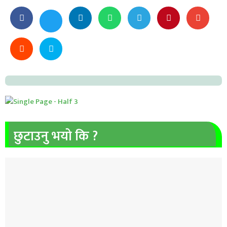
छुटाउनु भयो कि ?