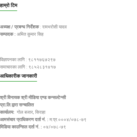
हाम्रो टिम
अध्यक्ष / प्रबन्ध निर्देशक
: रामभरोसी यादव
सम्पादक :
अमित कुमार सिह
विज्ञापनका लागि : ९८११७६७२९७
समाचारका लागि : ९८५२८३१४१७
आधिकारीक जानकारी
श्री विनायक श्री मीडिया एण्ड कन्सल्टेन्सी
प्रा.लि.द्वारा सन्चालित
कार्यालय:
गोल बजार, सिराहा
आमसंचार प्राधिकरण दर्ता नं. :
म.प्र.०००४/०७८-७९
मिडिया काउन्सिल दर्ता नं. :
०४/०७८-७९