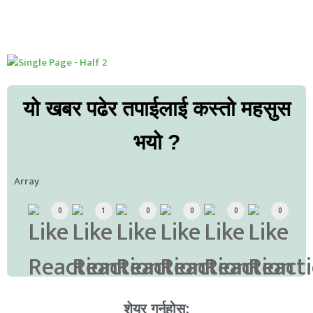
यो खबर पढेर तपाईलाई कस्तो महसुस
भयो ?
Array
0
1
0
0
0
0
शेयर गर्नुहोस: