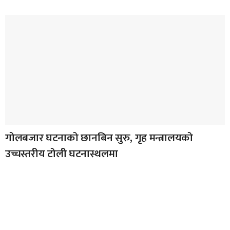
गोलबजार घटनाको छानबिन सुरु, गृह मन्त्रालयको
उच्चस्तरीय टोली घटनास्थलमा