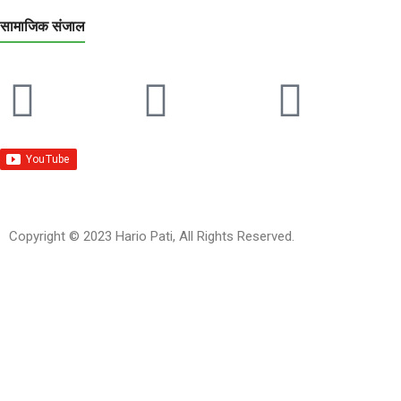
सामाजिक संजाल
Copyright © 2023 Hario Pati, All Rights Reserved.