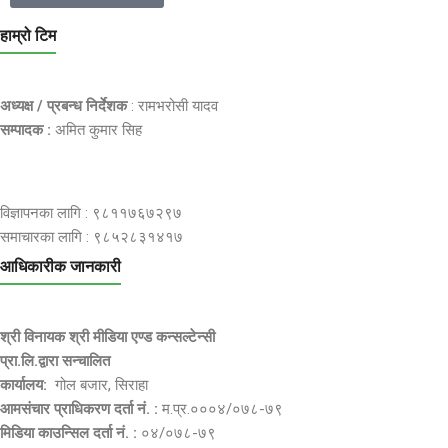
हाम्रो टिम
अध्यक्ष / प्रबन्ध निर्देशक
: रामभरोसी यादव
सम्पादक :
अमित कुमार सिह
विज्ञापनका लागि : ९८११७६७२९७
समाचारका लागि : ९८५२८३१४१७
आधिकारीक जानकारी
श्री विनायक श्री मीडिया एण्ड कन्सल्टेन्सी
प्रा.लि.द्वारा सन्चालित
कार्यालय:
गोल बजार, सिराहा
आमसंचार प्राधिकरण दर्ता नं. :
म.प्र.०००४/०७८-७९
मिडिया काउन्सिल दर्ता नं. :
०४/०७८-७९