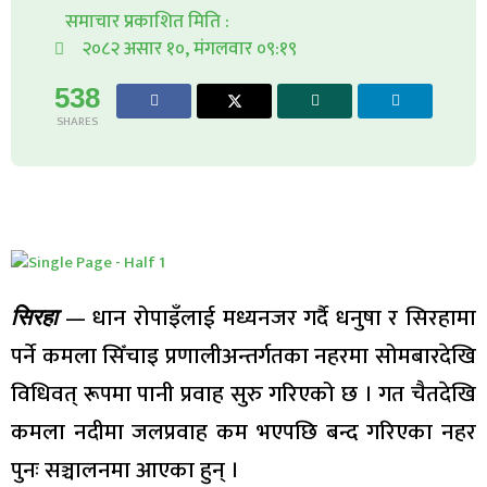
समाचार प्रकाशित मिति :
२०८२ असार १०, मंगलवार ०९:१९
538
SHARES
— धान रोपाइँलाई मध्यनजर गर्दै धनुषा र सिरहामा
सिरहा
पर्ने कमला सिँचाइ प्रणालीअन्तर्गतका नहरमा सोमबारदेखि
विधिवत् रूपमा पानी प्रवाह सुरु गरिएको छ । गत चैतदेखि
कमला नदीमा जलप्रवाह कम भएपछि बन्द गरिएका नहर
पुनः सञ्चालनमा आएका हुन् ।