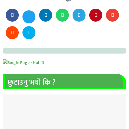
छुटाउनु भयो कि ?