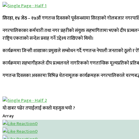
सिरहा, १४ जेठ
– १७औं गणतन्त्र दिवसको पूर्वसन्ध्यामा सिरहाको गोलबजार नगरपाल
नगरपालिकाका कर्मचारी तथा नगर प्रहरीको संयुक्त सहभागितामा भएको दीप प्रज्वलन का
राष्ट्रिय एकताको सन्देश प्रवाह गर्ने उद्देश्य राखिएको थियो।
कार्यक्रममा जिन्सी शाखाका प्रमुखले सम्बोधन गर्दै गणतन्त्र नेपाली जनताको ठूल
कार्यक्रममा सहभागीहरूले दीप प्रज्वलनले नागरिकको गणतान्त्रिक मूल्यप्रतिको प्रत
गणतन्त्र दिवसका अवसरमा विभिन्न चेतनामूलक कार्यक्रमहरू नगरपालिकाले चरणबद्ध र
यो खबर पढेर तपाईलाई कस्तो महसुस भयो ?
Array
0
0