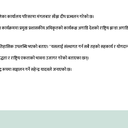
िका कार्यालय परिसरमा मंगलबार साँझ दीप प्रज्वलन गरेको छ।
र्यक्रममा प्रमुख प्रशासकीय अधिकृतको कार्यकक्ष अगाडि देशको राष्ट्रिय झन्डा अगाडि
ो र ऐतिहासिक उपलब्धि भएको बताए। “यसलाई संस्थागत गर्न सबै तहको सहकार्य र योगदान
िबद्धता र राष्ट्रिय एकताको भावना उजागर गरेको बताएका छन्।
ूपमा सञ्चालन गर्ने सहेन्द्र यादवले जनाएको छ।