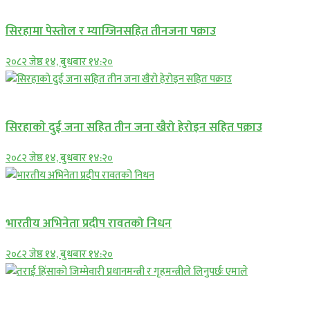
सिरहामा पेस्तोल र म्याग्जिनसहित तीनजना पक्राउ
२०८२ जेष्ठ १४, बुधबार १४:२०
समाचार
सिरहाकाे दुई जना सहित तीन जना खैरो हेरोइन सहित पक्राउ
२०८२ जेष्ठ १४, बुधबार १४:२०
अन्तराष्ट्रिय
भारतीय अभिनेता प्रदीप रावतको निधन
२०८२ जेष्ठ १४, बुधबार १४:२०
प्रमुख सामाचार