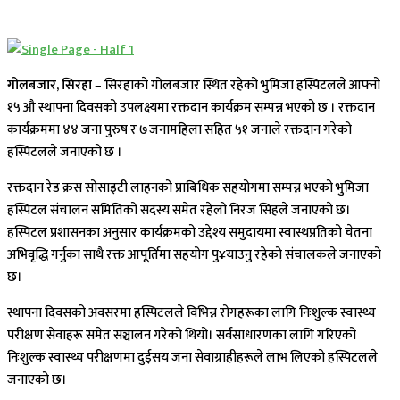
गोलबजार, सिरहा
– सिरहाकाे गोलबजार स्थित रहेको भुमिजा हस्पिटलले आफ्नो
१५ औ स्थापना दिवसको उपलक्ष्यमा रक्तदान कार्यक्रम सम्पन्न भएको छ । रक्तदान
कार्यक्रममा ४४ जना पुरुष र ७जनामहिला सहित ५१ जनाले रक्तदान गरेको
हस्पिटलले जनाएको छ ।
रक्तदान रेड क्रस सोसाइटी लाहनको प्राबिधिक सहयोगमा सम्पन्न भएको भुमिजा
हस्पिटल संचालन समितिको सदस्य समेत रहेलो निरज सिहले जनाएकाे छ।
हस्पिटल प्रशासनका अनुसार कार्यक्रमको उद्देश्य समुदायमा स्वास्थप्रतिको चेतना
अभिवृद्धि गर्नुका साथै रक्त आपूर्तिमा सहयोग पु¥याउनु रहेको संचालकले जनाएको
छ।
स्थापना दिवसको अवसरमा हस्पिटलले विभिन्न रोगहरूका लागि निःशुल्क स्वास्थ्य
परीक्षण सेवाहरू समेत सञ्चालन गरेको थियो। सर्वसाधारणका लागि गरिएको
निःशुल्क स्वास्थ्य परीक्षणमा दुईसय जना सेवाग्राहीहरूले लाभ लिएको हस्पिटलले
जनाएको छ।