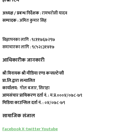
अध्यक्ष / प्रबन्ध निर्देशक
: रामभरोसी यादव
सम्पादक :
अमित कुमार सिह
विज्ञापनका लागि : ९८११७६७२९७
समाचारका लागि : ९८५२८३१४१७
आधिकारीक जानकारी
श्री विनायक श्री मीडिया एण्ड कन्सल्टेन्सी
प्रा.लि.द्वारा सन्चालित
कार्यालय:
गोल बजार, सिराहा
आमसंचार प्राधिकरण दर्ता नं. :
म.प्र.०००४/०७८-७९
मिडिया काउन्सिल दर्ता नं. :
०४/०७८-७९
सामाजिक संजाल
Facebook
X-twitter
Youtube