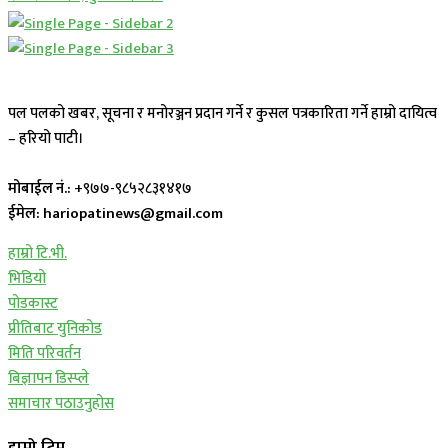
पल पलको खबर, सूचना र मनोरञ्जन प्रदान गर्ने र कुसल पत्रकारिता गर्ने हाम्रो दायित्व
– हरियो पाटी।
मोबाईल नं.:
+९७७-९८५२८३१४१७
ईमेल: hariopatinews@gmail.com
हाम्रो टि.भी.
भिडियो
पोडकास्ट
प्रीतिबाट युनिकोड
मिति परिवर्तन
बिज्ञापन डिस्प्ले
समाचार पठाउनुहोस
हाम्रो टिम