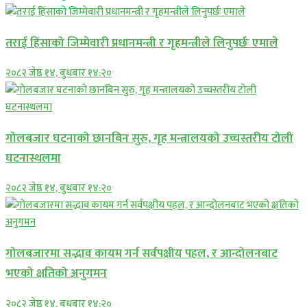
तराई हिंसाको जिम्मेवारी प्रधानमन्त्री र गृहमन्त्रीले लिनुपर्छः एमाले
२०८२ जेष्ठ १४, बुधबार १४:२०
गोलबजार घटनाको छानबिन सुरु, गृह मन्त्रालयको उच्चस्तरीय टोली
घटनास्थलमा
२०८२ जेष्ठ १४, बुधबार १४:२०
गोलबजारमा सद्भाव कायम गर्न सर्वपक्षीय पहल, र आन्दोलनबाट
भएको क्षतिको अनुगमन
२०८२ जेष्ठ १४, बुधबार १४:२०