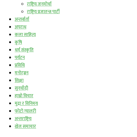
राष्ट्रिय जनमोर्चा
राष्ट्रिय प्रजातन्त्र पार्टी
अन्तर्वार्ता
अपराध
कला साहित्य
कृषि
धर्म संस्कृति
पर्यटन
प्रविधि
मनोरञ्जन
शिक्षा
सुनचाँदी
हाम्रो विचार
मुद्रा र विनिमय
फोटो ग्यालरी
अन्तराष्ट्रिय
खेल समाचार