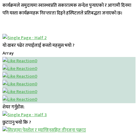
कार्यक्रमले समुदायमा स्वास्थ्यप्रति सकारात्मक सन्देश पुर्‍याएको र आगामी दिनमा
पनि यस्ता कार्यक्रमहरू निरन्तरता दिइने हस्पिटलले प्रतिबद्धता जनाएको छ।
यो खबर पढेर तपाईलाई कस्तो महसुस भयो ?
Array
0
0
0
0
0
0
शेयर गर्नुहोस:
छुटाउनु भयो कि ?
प्रमुख सामाचार