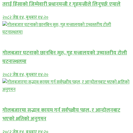
तराई हिंसाको जिम्मेवारी प्रधानमन्त्री र गृहमन्त्रीले लिनुपर्छः एमाले
२०८२ जेष्ठ १४, बुधबार १४:२०
प्रमुख सामाचार
गोलबजार घटनाको छानबिन सुरु, गृह मन्त्रालयको उच्चस्तरीय टोली
घटनास्थलमा
२०८२ जेष्ठ १४, बुधबार १४:२०
प्रमुख सामाचार
गोलबजारमा सद्भाव कायम गर्न सर्वपक्षीय पहल, र आन्दोलनबाट
भएको क्षतिको अनुगमन
२०८२ जेष्ठ १४, बुधबार १४:२०