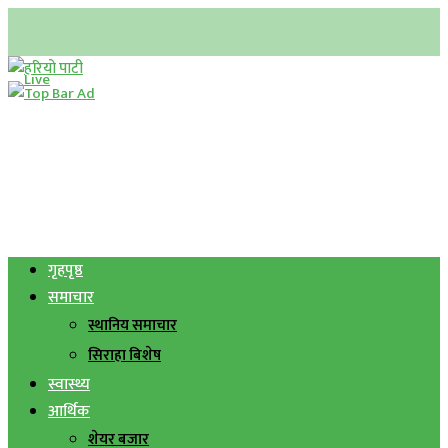
गृहपृष्ठ
समाचार
स्थानिय समाचार
सिराहा बिशेष
स्वास्थ्य
आर्थिक
शेयर बजार