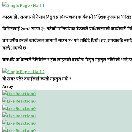
काठमाडौं :
सरकारले नेपाल विद्युत् प्राधिकरणका कार्यकारी निर्देशक कुलमान घिसिङ
घिसिङलाई २०७८ साउन २५ गतेको मन्त्रिपरिषद् बैठकले प्राधिकरणको कार्यकारी निर्दे
चार वर्षीय उनको कार्यकाल आगामी साउन २४ गते सकिँदै थियो। तर, समयावधि नसकि
चल्दै आएको छ।
यसअघि प्राधिरणले डेडिकेटेड र ट्रंक लाइनको बक्यौता विद्युत् महसुल नतिरेको भन्दै
यो खबर पढेर तपाईलाई कस्तो महसुस भयो ?
Array
0
0
0
0
0
0