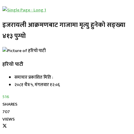
इजरायली आक्रमणबाट गाजामा मृत्यु हुनेको सङ्ख्या
४१३ पुग्यो
हरियो पाटी
समाचार प्रकाशित मिति :
२०८१ चैत्र ५, मंगलवार १२:०६
516
SHARES
707
VIEWS