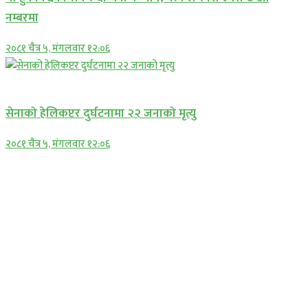
नम्बरमा
२०८१ चैत्र ५, मंगलवार १२:०६
अन्तराष्ट्रिय
सेनाको हेलिकप्टर दुर्घटनामा २२ जनाको मृत्यु
२०८१ चैत्र ५, मंगलवार १२:०६