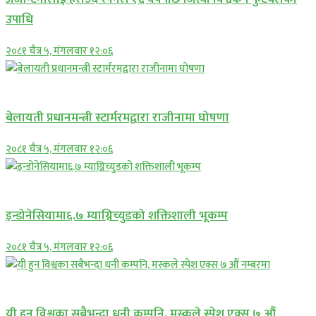
उपाधि
२०८१ चैत्र ५, मंगलवार १२:०६
अन्तराष्ट्रिय
बेलायती प्रधानमन्त्री स्टार्मरमद्वारा राजीनामा घोषणा
२०८१ चैत्र ५, मंगलवार १२:०६
अन्तराष्ट्रिय
इन्डोनेसियामा६.७ म्याग्निच्युडको शक्तिशाली भूकम्प
२०८१ चैत्र ५, मंगलवार १२:०६
अन्तराष्ट्रिय
यी हुन विश्वका सबैभन्दा धनी कम्पनि, मस्कले स्पेश एक्स ७ औं