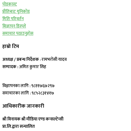
पोडकास्ट
प्रीतिबाट युनिकोड
मिति परिवर्तन
बिज्ञापन डिस्प्ले
समाचार पठाउनुहोस
हाम्रो टिम
अध्यक्ष / प्रबन्ध निर्देशक
: रामभरोसी यादव
सम्पादक :
अमित कुमार सिह
विज्ञापनका लागि : ९८११७६७२९७
समाचारका लागि : ९८५२८३१४१७
आधिकारीक जानकारी
श्री विनायक श्री मीडिया एण्ड कन्सल्टेन्सी
प्रा.लि.द्वारा सन्चालित