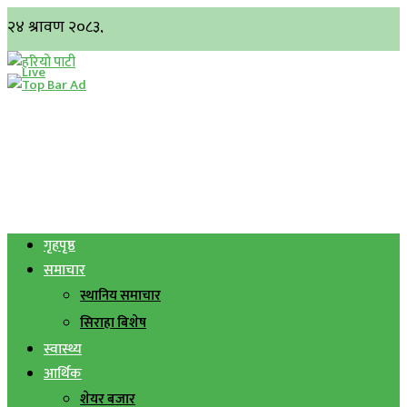
गृहपृष्ठ
समाचार
स्थानिय समाचार
सिराहा बिशेष
स्वास्थ्य
आर्थिक
शेयर बजार