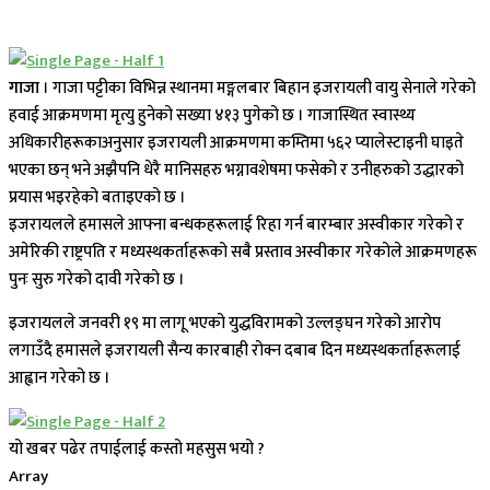
गाजा
। गाजा पट्टीका विभिन्न स्थानमा मङ्गलबार बिहान इजरायली वायु सेनाले गरेको
हवाई आक्रमणमा मृत्यु हुनेको सख्या ४१३ पुगेको छ । गाजास्थित स्वास्थ्य
अधिकारीहरूकाअनुसार इजरायली आक्रमणमा कम्तिमा ५६२ प्यालेस्टाइनी घाइते
भएका छन् भने अझैपनि धेरै मानिसहरु भग्नावशेषमा फसेको र उनीहरुको उद्धारको
प्रयास भइरहेको बताइएको छ ।
इजरायलले हमासले आफ्ना बन्धकहरूलाई रिहा गर्न बारम्बार अस्वीकार गरेको र
अमेरिकी राष्ट्रपति र मध्यस्थकर्ताहरूको सबै प्रस्ताव अस्वीकार गरेकोले आक्रमणहरू
पुनः सुरु गरेको दावी गरेको छ ।
इजरायलले जनवरी १९ मा लागू भएको युद्धविरामको उल्लङ्घन गरेको आरोप
लगाउँदै हमासले इजरायली सैन्य कारबाही रोक्न दबाब दिन मध्यस्थकर्ताहरूलाई
आह्वान गरेको छ ।
यो खबर पढेर तपाईलाई कस्तो महसुस भयो ?
Array