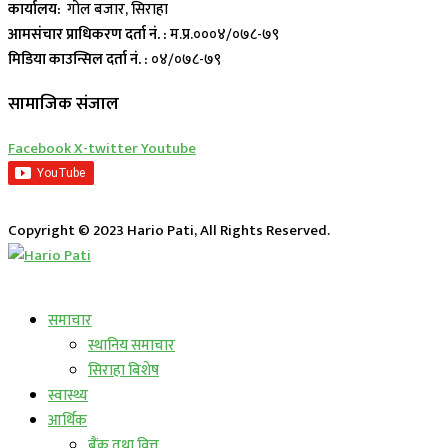
कार्यालय:
गोल बजार, सिराहा
आमसंचार प्राधिकरण दर्ता नं. :
म.प्र.०००४/०७८-७९
मिडिया काउन्सिल दर्ता नं. :
०४/०७८-७९
सामाजिक संजाल
Facebook
X-twitter
Youtube
Copyright © 2023 Hario Pati, All Rights Reserved.
लाईभ कार्यक्रम
समाचार
स्थानिय समाचार
सिराहा बिशेष
स्वास्थ्य
आर्थिक
बैंक तथा वित्त