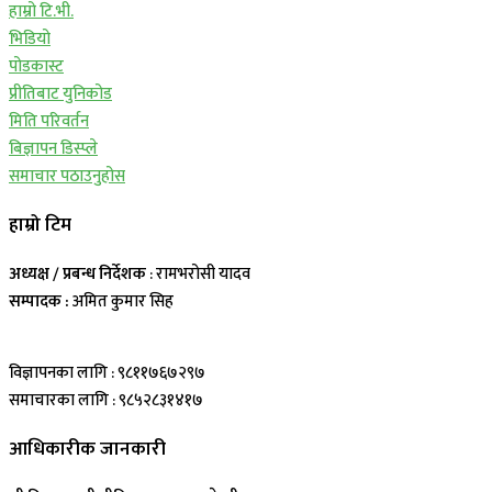
हाम्रो टि.भी.
भिडियो
पोडकास्ट
प्रीतिबाट युनिकोड
मिति परिवर्तन
बिज्ञापन डिस्प्ले
समाचार पठाउनुहोस
हाम्रो टिम
अध्यक्ष / प्रबन्ध निर्देशक
: रामभरोसी यादव
सम्पादक :
अमित कुमार सिह
विज्ञापनका लागि : ९८११७६७२९७
समाचारका लागि : ९८५२८३१४१७
आधिकारीक जानकारी