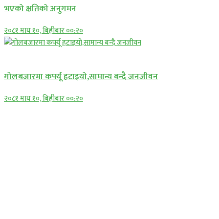
भएको क्षतिको अनुगमन
२०८१ माघ १०, बिहीबार ००:२०
प्रमुख सामाचार
गोलबजारमा कर्फ्यू हटाइयो,सामान्य बन्दै जनजीवन
२०८१ माघ १०, बिहीबार ००:२०