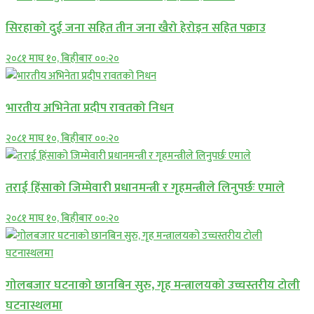
सिरहाकाे दुई जना सहित तीन जना खैरो हेरोइन सहित पक्राउ
२०८१ माघ १०, बिहीबार ००:२०
भारतीय अभिनेता प्रदीप रावतको निधन
२०८१ माघ १०, बिहीबार ००:२०
तराई हिंसाको जिम्मेवारी प्रधानमन्त्री र गृहमन्त्रीले लिनुपर्छः एमाले
२०८१ माघ १०, बिहीबार ००:२०
गोलबजार घटनाको छानबिन सुरु, गृह मन्त्रालयको उच्चस्तरीय टोली
घटनास्थलमा