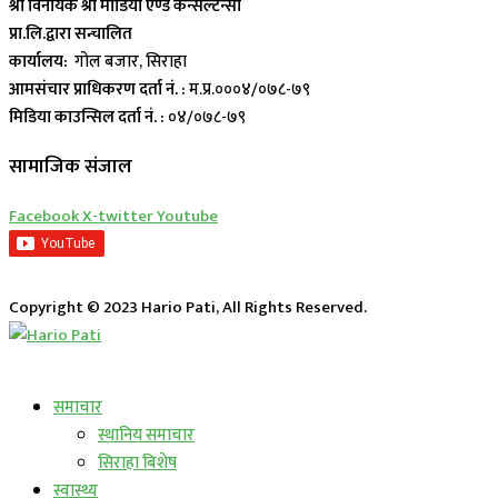
श्री विनायक श्री मीडिया एण्ड कन्सल्टेन्सी
प्रा.लि.द्वारा सन्चालित
कार्यालय:
गोल बजार, सिराहा
आमसंचार प्राधिकरण दर्ता नं. :
म.प्र.०००४/०७८-७९
मिडिया काउन्सिल दर्ता नं. :
०४/०७८-७९
सामाजिक संजाल
Facebook
X-twitter
Youtube
Copyright © 2023 Hario Pati, All Rights Reserved.
लाईभ कार्यक्रम
समाचार
स्थानिय समाचार
सिराहा बिशेष
स्वास्थ्य