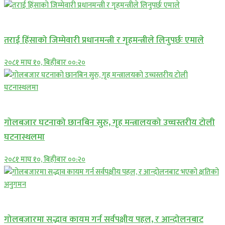
प्रमुख सामाचार
तराई हिंसाको जिम्मेवारी प्रधानमन्त्री र गृहमन्त्रीले लिनुपर्छः एमाले
२०८१ माघ १०, बिहीबार ००:२०
प्रमुख सामाचार
गोलबजार घटनाको छानबिन सुरु, गृह मन्त्रालयको उच्चस्तरीय टोली
घटनास्थलमा
२०८१ माघ १०, बिहीबार ००:२०
प्रमुख सामाचार
गोलबजारमा सद्भाव कायम गर्न सर्वपक्षीय पहल, र आन्दोलनबाट