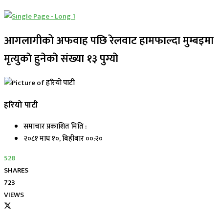
आगलागीको अफवाह पछि रेलवाट हामफाल्दा मुम्बइमा
मृत्युकाे हुनेकाे संख्या १३ पुग्याे
हरियो पाटी
समाचार प्रकाशित मिति :
२०८१ माघ १०, बिहीबार ००:२०
528
SHARES
723
VIEWS