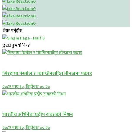
0
0
0
0
शेयर गर्नुहोस:
छुटाउनु भयो कि ?
प्रमुख सामाचार
सिरहामा पेस्तोल र म्याग्जिनसहित तीनजना पक्राउ
२०८१ माघ १०, बिहीबार ००:२०
अन्तराष्ट्रिय
भारतीय अभिनेता प्रदीप रावतको निधन
२०८१ माघ १०, बिहीबार ००:२०