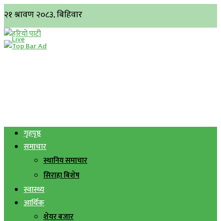
गृहपृष्ठ
समाचार
स्थानिय समाचार
सिराहा बिशेष
स्वास्थ्य
आर्थिक
शेयर बजार