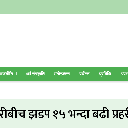
राजनीति
धर्म संस्कृति
मनोरञ्जन
पर्यटन
प्रविधि
अपर
ीबीच झडप १५ भन्दा बढी प्रहर