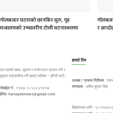
गोलबजार घटनाको छानबिन सुरु, गृह
गोलबजार
मन्त्रालयको उच्चस्तरीय टोली घटनास्थलमा
र आन्द
हाम्रो टिम
पल पलको खबर, सूचना र मनोरञ्जन प्रदान गर्ने र
कुसल पत्रकारिता गर्ने हाम्रो दायित्व – हरियो पाटी।
अध्यक्ष / प्रबन्ध निर्देशक
: राम
सम्पादक :
अमित कुमार सिह
मोबाईल नं.:
+९७७-९८५२८३१४१७
ईमेल: hariopatinews@gmail.com
विज्ञापनका लागि : ९८११७६७