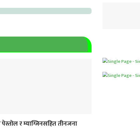
 पेस्तोल र म्याग्जिनसहित तीनजना