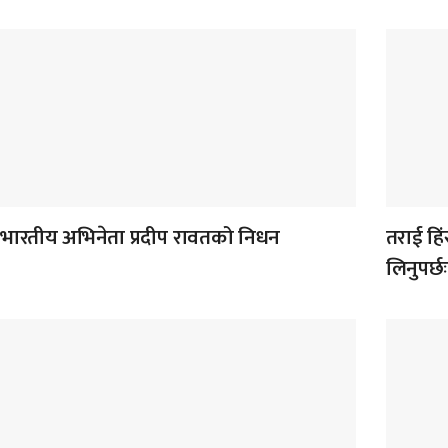
भारतीय अभिनेता प्रदीप रावतको निधन
तराई हिंस
लिनुपर्छ