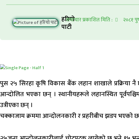
हरियो
समाचार प्रकाशित मिति :
२०८१ पु
पाटी
पुस २५ सिरहा कृषि विकास बैंक लहान शाखाले प्रक्रिया नै 
आन्दोलित भएका छन् । स्थानीयहरूले लहानस्थित पूर्वपश्चिम
उत्रीएका छन् ।
चक्काजाम क्रममा आन्दोलनकारी र प्रहरीबीच झडप भएको छ
२५जना आन्दोलनकारीलाई चोटपटक लागेको छ भने १५ भन्दा ब