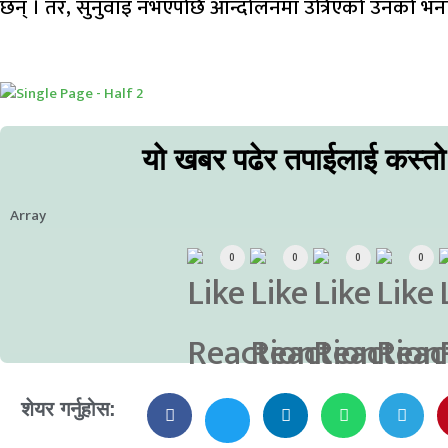
छन् । तर, सुनुवाइ नभएपछि आन्दोलनमा उत्रिएको उनको भन
यो खबर पढेर तपाईलाई कस्त
Array
0
0
0
0
शेयर गर्नुहोस: