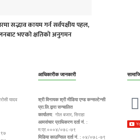
मा सद्भाव कायम गर्न सर्वपक्षीय पहल,
ोलनबाट भएको क्षतिको अनुगमन
आधिकारीक जानकारी
सामाज
भरोसी यादव
श्री विनायक श्री मीडिया एण्ड कन्सल्टेन्सी
प्रा.लि.द्वारा सन्चालित
कार्यालय:
गोल बजार, सिराहा
आमसंचार प्राधिकरण दर्ता नं. :
म.प्र.०००४/०७८-७९
२९७
मिडिया काउन्सिल दर्ता नं. :
०४/०७८-७९