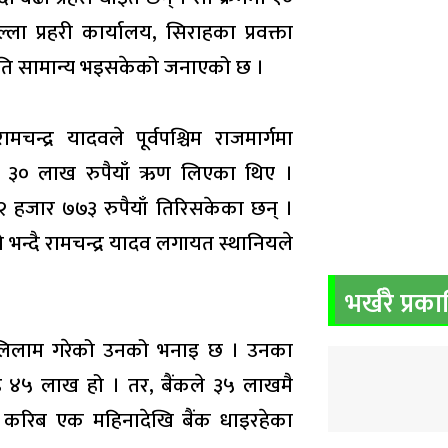
्ला प्रहरी कार्यालय, सिराहका प्रवक्ता
्थिति सामान्य भइसकेको जनाएको छ ।
द्र यादवले पूर्वपश्चिम राजमार्गमा
ते ३० लाख रुपैयाँ ऋण लिएका थिए ।
९२ हजार ७७३ रुपैयाँ तिरिसकेका छन् ।
भन्दै रामचन्द्र यादव लगायत स्थानियले
भर्खरै प्रक
मा लिलाम गरेको उनको भनाइ छ । उनका
ड ४५ लाख हो । तर, बैंकले ३५ लाखमै
र करिब एक महिनादेखि बैंक धाइरहेका