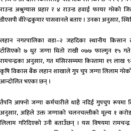
राउन्ड अश्रुग्यास प्रहार र ४ राउन्ड हवाई फायर गरेको जिल
डीएसपी वीरेन्द्रकुमार पासवानले बताए । उनका अनुसार, स
लहान नगरपालिका वडा–२ जहदिका स्थानीय किसान रामचन्
टाँसिएको ७ धुर जग्गा धितो राखी ०७७ फाल्गुन १५ ग
रामचन्द्रका अनुसार, गत मंसिरसम्ममा किस्तामा १९ लाख 
कृषि विकास बैंक लहान शाखाले गुप चुप जग्गा लिलाम गरेको 
आन्दोलित भएका छन् ।
तैपनि आफ्नो जग्गा कर्मचारीले थाहै नदिई गुपचुप रूप
अनुसार, अहिले उक्त जग्गाको चलनचल्तीको मूल्य १ करो
लिलाम गरिदिएको उनी बताउँछन् । यस विषयमा रामचन्द्