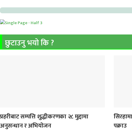
छुटाउनु भयो कि ?
प्रहरीबाट सम्पत्ति शुद्धीकरणका २८ मुद्दामा
सिरहामा
अनुसन्धान र अभियोजन
पक्राउ