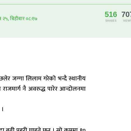
516
70
ष २५, बिहीबार ०८:१७
SHARES
VIEW
छलेर जग्गा लिलाम गरेको भन्दै स्थानीय
 राजमार्ग नै अवरुद्ध पारेर आन्दोलनमा
 ।
ढी प्रहरी घाइते छन् । सो क्रममा १०