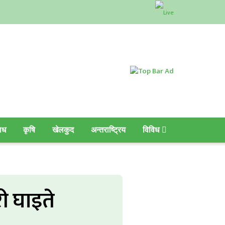
ाध
कृषि
खेलकुद
अन्तराष्ट्रिय
विविध
ी घाइते