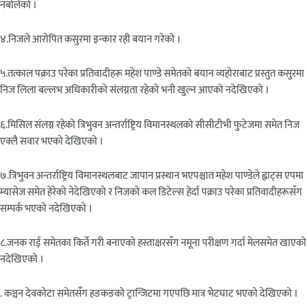
नबोलेको ।
४.निजले आरोपित कसुरमा इन्कार रही बयान गरेको ।
५.तत्काल पक्राउ परेका प्रतिवादीहरू महेश पाण्डे समेतको बयान व्यहोराबाट प्रस्तुत कसुरमा
निज लिला बल्लभ अधिकारीको संलग्नता रहेको भनी खुल्न आएको नदेखिएको ।
६.मिसिल संलग्न रहेको त्रिभुवन अन्तर्राष्ट्रिय विमानस्थलको सीसीटीभी फुटेजमा समेत निज
एक्लै सवार भएको देखिएको ।
७.त्रिभुवन अन्तर्राष्ट्रिय विमानस्थलबाट जापान प्रस्थान भएपश्चात महेश पाण्डेले ह्वाट्स एपमा
म्यासेज समेत हेरेको नेदेखिएको र निजको कल डिटेल्स हेर्दा पक्राउ परेका प्रतिवादीहरूसँग
सम्पर्क भएको नदेखिएको ।
८.जनक राई समेतका किर्ते गरी बनाएको हस्ताक्षरसँग नमूना परीक्षण गर्दा मेलसमेत खाएको
नदेखिएको ।
. कञ्चन देवकोटा समेतसँँग हङकङको ट्रान्जिटमा गएपछि मात्र भेटघाट भएको देखिएको ।