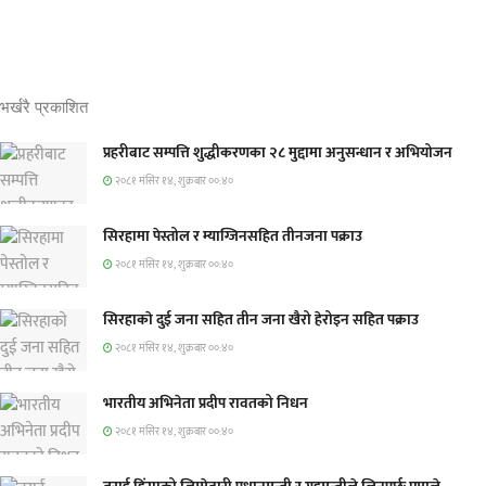
भर्खरै प्रकाशित
प्रहरीबाट सम्पत्ति शुद्धीकरणका २८ मुद्दामा अनुसन्धान र अभियोजन
२०८१ मंसिर १४, शुक्रबार ००:४०
सिरहामा पेस्तोल र म्याग्जिनसहित तीनजना पक्राउ
२०८१ मंसिर १४, शुक्रबार ००:४०
सिरहाकाे दुई जना सहित तीन जना खैरो हेरोइन सहित पक्राउ
२०८१ मंसिर १४, शुक्रबार ००:४०
भारतीय अभिनेता प्रदीप रावतको निधन
२०८१ मंसिर १४, शुक्रबार ००:४०