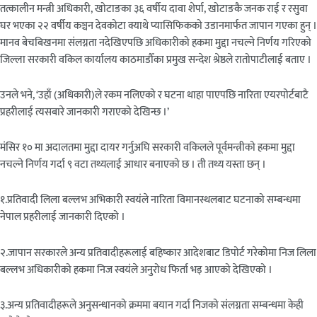
तत्कालीन मन्त्री अधिकारी, खोटाङका ३६ वर्षीय दावा शेर्पा, खोटाङकै जनक राई र रसुवा
घर भएका २२ वर्षीय कञ्चन देवकोटा क्याथे प्यासिफिकको उडानमार्फत जापान गएका हुन् ।
मानव बेचबिखनमा संलग्नता नदेखिएपछि अधिकारीको हकमा मुद्दा नचल्ने निर्णय गरिएको
जिल्ला सरकारी वकिल कार्यालय काठमाडौँका प्रमुख सन्देश श्रेष्ठले रातोपाटीलाई बताए ।
उनले भने, ‘उहाँ (अधिकारी)ले रकम नलिएको र घटना थाहा पाएपछि नारिता एयरपोर्टबाटै
प्रहरीलाई त्यसबारे जानकारी गराएको देखिन्छ ।’
मंसिर १० मा अदालतमा मुद्दा दायर गर्नुअघि सरकारी वकिलले पूर्वमन्त्रीको हकमा मुद्दा
नचल्ने निर्णय गर्दा ९ वटा तथ्यलाई आधार बनाएको छ । ती तथ्य यस्ता छन् ।
१.प्रतिवादी लिला बल्लभ अभिकारी स्वयंले नारिता विमानस्थलबाट घटनाको सम्बन्धमा
नेपाल प्रहरीलाई जानकारी दिएको ।
२.जापान सरकारले अन्य प्रतिवादीहरूलाई बहिष्कार आदेशबाट डिपोर्ट गरेकोमा निज लिला
बल्लभ अधिकारीको हकमा निज स्वयंले अनुरोध फिर्ता भइ आएको देखिएको ।
३.अन्य प्रतिवादीहरूले अनुसन्धानको क्रममा बयान गर्दा निजको संलग्नता सम्बन्धमा केही