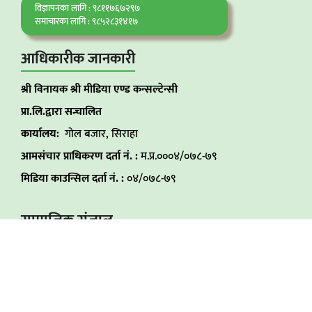
विज्ञापनका लागि : ९८११७६७२९७
समाचारका लागि : ९८५२८३१४१७
आधिकारीक जानकारी
श्री विनायक श्री मीडिया एण्ड कन्सल्टेन्सी
प्रा.लि.द्वारा सन्चालित
कार्यालय:
गोल बजार, सिराहा
आमसंचार प्राधिकरण दर्ता नं. :
म.प्र.०००४/०७८-७९
मिडिया काउन्सिल दर्ता नं. :
०४/०७८-७९
सामाजिक संजाल