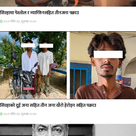
प्रमुख सामाचार
सिरहामा पेस्तोल र म्याग्जिनसहित तीनजना पक्राउ
२०८१ मंसिर १४, शुक्रबार ००:४०
समाचार
सिरहाकाे दुई जना सहित तीन जना खैरो हेरोइन सहित पक्राउ
२०८१ मंसिर १४, शुक्रबार ००:४०