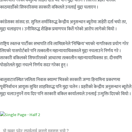
डाँकाचोरी गरेको कसुरमा जाहेरी दर्ता भए पनि मुद्दा चलेन । जिल्ला प्रहरी परिसर
काठमाडौँको सिफारिसमा सरकारी वकिलले उनलाई मुद्दा चलाएन ।
कांग्रेसका सांसद डा. सुनिल शर्माविरुद्ध केन्द्रीय अनुसन्धान ब्यूरोमा जाहेरी दर्ता भयो तर,
मुद्दा चलाइएन । उनीविरुद्ध शैक्षिक प्रमाणपत्र किर्ते गरेको आरोप लागेको थियो ।
राष्ट्रिय स्वतन्त्र पार्टीका सभापति रवि लामिछानेले ‘निष्क्रिय’ भएको नागरिकता प्रयोग गरेर
लिएको पासपोर्टबारे पनि तत्कालीन महान्यायाधिवक्ताले मुद्दा नचलाउने निर्णय गरे ।
सरकारी वकिलको सिफारिसको आधारमा तत्कालीन महान्यायाधिवक्ता डा. दीनमणि
पोखरेलले मुद्दा नचल्ने निर्णय सदर गरेका हुन् ।
बालुवाटारस्थित ‘ललिता निवास क्याम्प’ भित्रको सरकारी जग्गा हिनामिना प्रकरणमा
पूर्वनिर्वाचन आयुक्त सुधिर शाहविरुद्ध पनि मुद्दा चलेन । प्रहरीको केन्द्रीय अनुसन्धान ब्यूरोले
मुद्दा चलाउनुपर्ने राय दिए पनि सरकारी वकिल कार्यालयले उनलाई उन्मुक्ति दिएको थियो ।
यो खबर पढेर तपाईलाई कस्तो महसुस भयो ?