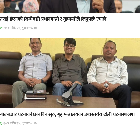
प्रमुख सामाचार
तराई हिंसाको जिम्मेवारी प्रधानमन्त्री र गृहमन्त्रीले लिनुपर्छः एमाले
२०८१ मंसिर १४, शुक्रबार ००:४०
प्रमुख सामाचार
गोलबजार घटनाको छानबिन सुरु, गृह मन्त्रालयको उच्चस्तरीय टोली घटनास्थलमा
२०८१ मंसिर १४, शुक्रबार ००:४०