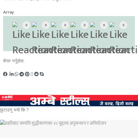
Array
0
0
0
0
0
0
शेयर गर्नुहोस:
छुटाउनु भयो कि ?