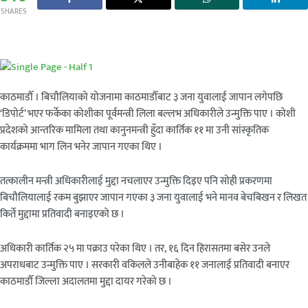
SHARES
काठमाडौँ । बिचौलियाको योजनामा काठमाडौँबाट ३ जना युवालाई जापान लगेपछि
‘डिपोर्ट’ भएर फर्केका कोशीका पूर्वमन्त्री लिला बल्लभ अधिकारीले उन्मुक्ति पाए । कोशी
प्रदेशको आन्तरिक मामिला तथा कानुनमन्त्री हुँदा कार्तिक ११ मा उनी सांस्कृतिक
कार्यक्रममा भाग लिन भनेर जापान गएका थिए ।
तत्कालीन मन्त्री अधिकारीलाई मुद्दा नचलाएर उन्मुक्ति दिइए पनि सोही प्रकरणमा
बिचौलियालाई रकम बुझाएर जापान गएका ३ जना युवालाई भने मानव बेचबिखन र लिखत
किर्ते मुद्दामा प्रतिवादी बनाइएको छ ।
अधिकारी कार्तिक २५ मा पक्राउ परेका थिए । तर, १६ दिन हिरासतमा बसेर उनले
अपराधबाट उन्मुक्ति पाए । सरकारी वकिलले उनीबाहेक ११ जनालाई प्रतिवादी बनाएर
काठमाडौँ जिल्ला अदालतमा मुद्दा दायर गरेको छ ।