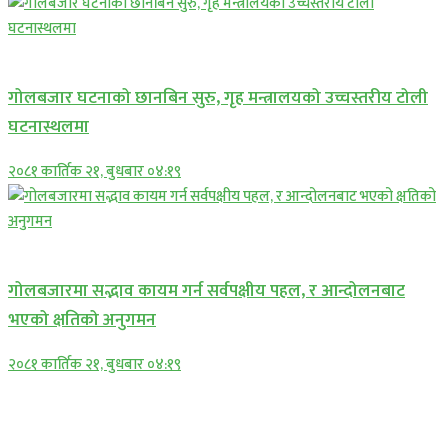
प्रमुख सामाचार
गोलबजार घटनाको छानबिन सुरु, गृह मन्त्रालयको उच्चस्तरीय टोली
घटनास्थलमा
२०८१ कार्तिक २१, बुधबार ०४:१९
प्रमुख सामाचार
गोलबजारमा सद्भाव कायम गर्न सर्वपक्षीय पहल, र आन्दोलनबाट
भएको क्षतिको अनुगमन
२०८१ कार्तिक २१, बुधबार ०४:१९