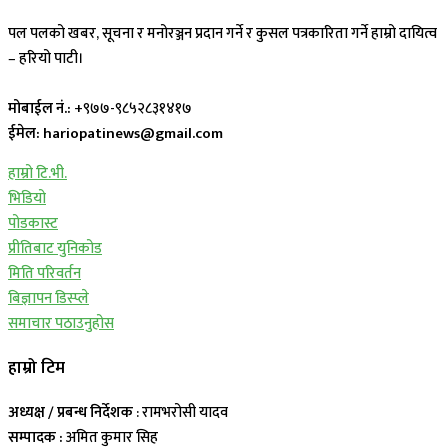
पल पलको खबर, सूचना र मनोरञ्जन प्रदान गर्ने र कुसल पत्रकारिता गर्ने हाम्रो दायित्व
– हरियो पाटी।
मोबाईल नं.:
+९७७-९८५२८३१४१७
ईमेल: hariopatinews@gmail.com
हाम्रो टि.भी.
भिडियो
पोडकास्ट
प्रीतिबाट युनिकोड
मिति परिवर्तन
बिज्ञापन डिस्प्ले
समाचार पठाउनुहोस
हाम्रो टिम
अध्यक्ष / प्रबन्ध निर्देशक
: रामभरोसी यादव
सम्पादक :
अमित कुमार सिह