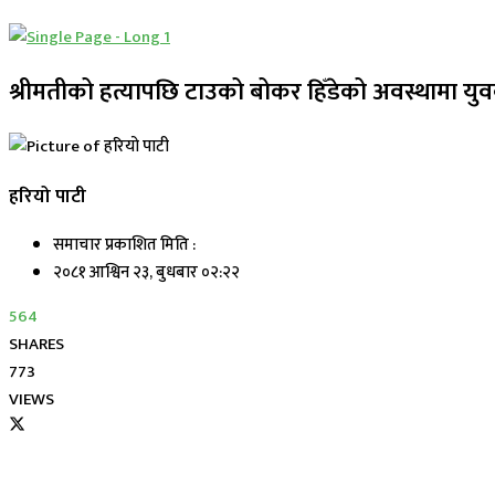
श्रीमतीको हत्यापछि टाउको बोकर हिँडेको अवस्थामा युव
हरियो पाटी
समाचार प्रकाशित मिति :
२०८१ आश्विन २३, बुधबार ०२:२२
564
SHARES
773
VIEWS