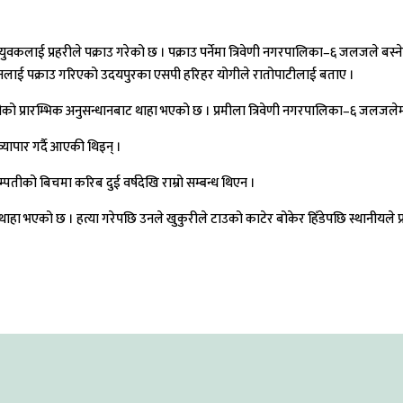
कलाई प्रहरीले पक्राउ गरेको छ । पक्राउ पर्नेमा त्रिवेणी नगरपालिका–६ जलजले बस्ने 
ामा उनलाई पक्राउ गरिएको उदयपुरका एसपी हरिहर योगीले रातोपाटीलाई बताए ।
ो प्रारम्भिक अनुसन्धानबाट थाहा भएको छ । प्रमीला त्रिवेणी नगरपालिका–६ जलजलेमा च
यापार गर्दै आएकी थिइन् ।
दम्पतीको बिचमा करिब दुई वर्षदेख
राम्रो सम्बन्ध थिएन ।
 थाहा भएको छ । हत्या गरेपछि उनले खुकुरीले टाउको काटेर बोकेर हिँडेपछि स्थानीयल