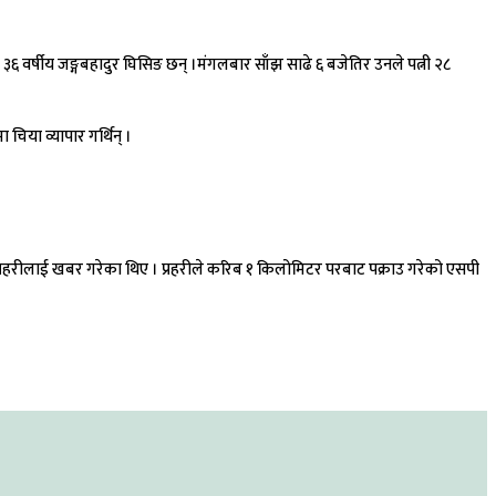
३६ वर्षीय जङ्गबहादुर घिसिङ छन् ।
मंगलबार साँझ साढे ६ बजेतिर उनले पत्नी २८
िया व्यापार गर्थिन् ।
े प्रहरीलाई खबर गरेका थिए । प्रहरीले करिब १ किलोमिटर परबाट पक्राउ गरेको एसपी