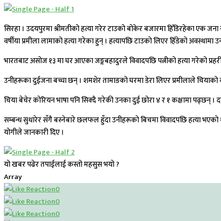
सिरहा । उदयपुरमा श्रीमतीको हत्या गरेर टाउको बोकेर बजारमा हिँडिरहेका एक जना युव
वर्षीया प्रमीला लामाको हत्या गरेका हुन् । हत्यापछि टाउको लिएर हिँडेको अवस्थ
भारतबाट असोज १३ मा घर आएका जङ्गबहादुरले विवादपछि पत्नीको हत्या गरेको प्रहरीक
उनीहरूका दुईजना बच्चा छन् । शमशेर तामाङको घरमा डेरा लिएर प्रमीलाले चियाको व्
चिया बेचेर कोरियन भाषा पनि सिक्दै गरेकी उनका दुई छोरा ४ र १ कक्षामा पढ्छन् । 
सम्बन्ध सुधारेर सँगै बस्नेबारे छलफल हुँदा उनीहरूको बिचमा विवादपछि हत्या भएको
योगीले जानकारी दिए ।
यो खबर पढेर तपाईलाई कस्तो महसुस भयो ?
Array
0
0
0