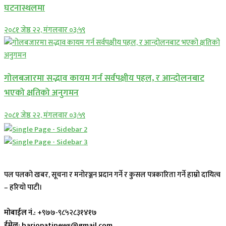
घटनास्थलमा
२०८१ जेष्ठ २२, मंगलवार ०३:५९
गोलबजारमा सद्भाव कायम गर्न सर्वपक्षीय पहल, र आन्दोलनबाट
भएको क्षतिको अनुगमन
२०८१ जेष्ठ २२, मंगलवार ०३:५९
पल पलको खबर, सूचना र मनोरञ्जन प्रदान गर्ने र कुसल पत्रकारिता गर्ने हाम्रो दायित्व
– हरियो पाटी।
मोबाईल नं.:
+९७७-९८५२८३१४१७
ईमेल: hariopatinews@gmail.com