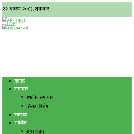
गृहपृष्ठ
समाचार
स्थानिय समाचार
सिराहा बिशेष
स्वास्थ्य
आर्थिक
शेयर बजार