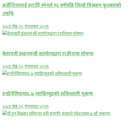
अर्जेन्टिनालाई हराउँदै स्पेनले १६ वर्षपछि जित्यो विश्वकप फुटबलको
उपाधि
२०८१ जेष्ठ २२, मंगलवार ०३:५९
अन्तराष्ट्रिय
बेलायती प्रधानमन्त्री स्टार्मरमद्वारा राजीनामा घोषणा
२०८१ जेष्ठ २२, मंगलवार ०३:५९
अन्तराष्ट्रिय
इन्डोनेसियामा६.७ म्याग्निच्युडको शक्तिशाली भूकम्प
२०८१ जेष्ठ २२, मंगलवार ०३:५९
अन्तराष्ट्रिय