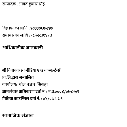
सम्पादक :
अमित कुमार सिह
विज्ञापनका लागि : ९८११७६७२९७
समाचारका लागि : ९८५२८३१४१७
आधिकारीक जानकारी
श्री विनायक श्री मीडिया एण्ड कन्सल्टेन्सी
प्रा.लि.द्वारा सन्चालित
कार्यालय:
गोल बजार, सिराहा
आमसंचार प्राधिकरण दर्ता नं. :
म.प्र.०००४/०७८-७९
मिडिया काउन्सिल दर्ता नं. :
०४/०७८-७९
सामाजिक संजाल