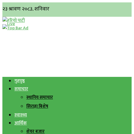
गृहपृष्ठ
समाचार
स्थानिय समाचार
सिराहा बिशेष
स्वास्थ्य
आर्थिक
शेयर बजार