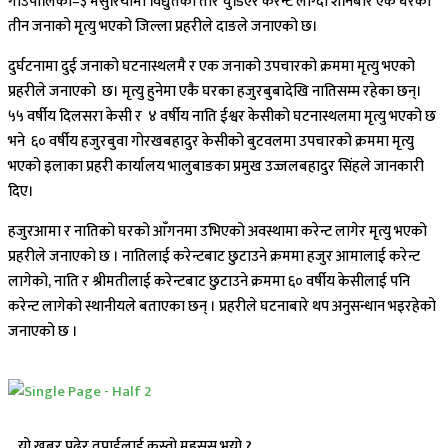
गाउँपालिका–३ मसुरियामा विद्युतको तार चुँडिएर करेन्ट लाग्दा शनिबार एकै घरका
तीन जनाको मृत्यु भएको जिल्ला प्रहरीले दाङले जनाएको छ।
दुर्घटनामा दुई जनाको घटनास्थलमै र एक जनाको उपचारको क्रममा मृत्यु भएको
प्रहरीले जनाएको छ। मृत्यु हुनेमा एकै घरका हजुरबुबादेखि नातिसम्म रहेका छन्।
५५ वर्षीय दिलसरा केसी र ४ वर्षीय नाति ईश्वर केसीको घटनास्थलमा मृत्यु भएको छ
भने ६० वर्षीय हजुरबुवा गोरखबहादुर केसीको बुटवलमा उपचारको क्रममा मृत्यु
भएको इलाका प्रहरी कार्यालय भालुबाङका प्रमुख उज्जलबहादुर सिंहले जानकारी
दिए।
हजुरआमा र नातिको घरको आँगनमा उभिएको अवस्थामा करेन्ट लागेर मृत्यु भएको
प्रहरीले जनाएको छ । नातिलाई करेन्टबाट छुटाउने क्रममा हजुर आमालाई करेन्ट
लागेको, नाति र श्रीमतीलाई करेन्टबाट छुटाउने क्रममा ६० वर्षीय केसीलाई पनि
करेन्ट लागेको स्थानीयले बताएका छन् । प्रहरीले घटनाबारे थप अनुसन्धान भइरहेको
जनाएको छ ।
यो खबर पढेर तपाईलाई कस्तो महसुस भयो ?