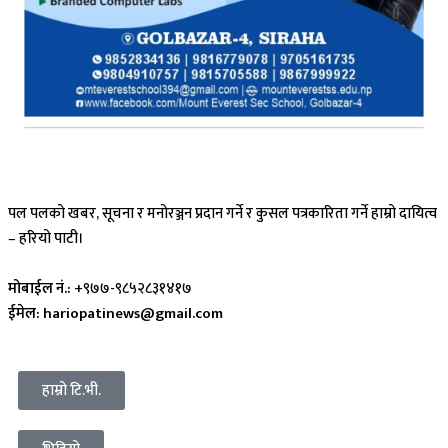
पल पलको खबर, सूचना र मनोरञ्जन प्रदान गर्ने र कुसल पत्रकारिता गर्ने हाम्रो दायित्व
– हरियो पाटी।
मोबाईल नं.:
+९७७-९८५२८३१४१७
ईमेल: hariopatinews@gmail.com
हाम्रो टि.भी.