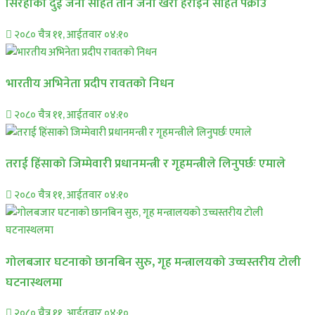
सिरहाकाे दुई जना सहित तीन जना खैरो हेरोइन सहित पक्राउ
२०८० चैत्र ११, आईतवार ०४:१०
भारतीय अभिनेता प्रदीप रावतको निधन
२०८० चैत्र ११, आईतवार ०४:१०
तराई हिंसाको जिम्मेवारी प्रधानमन्त्री र गृहमन्त्रीले लिनुपर्छः एमाले
२०८० चैत्र ११, आईतवार ०४:१०
गोलबजार घटनाको छानबिन सुरु, गृह मन्त्रालयको उच्चस्तरीय टोली
घटनास्थलमा
२०८० चैत्र ११, आईतवार ०४:१०