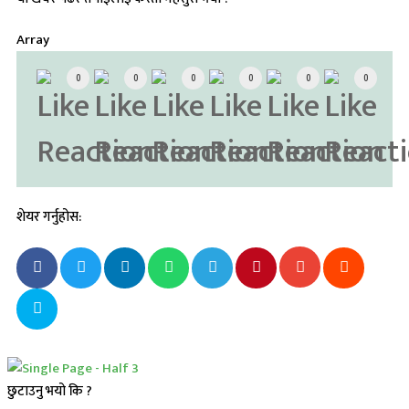
Array
0
0
0
0
0
0
शेयर गर्नुहोस:
छुटाउनु भयो कि ?