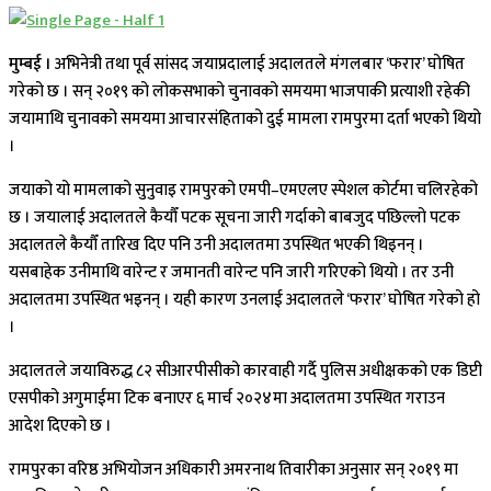
मुम्बई ।
अभिनेत्री तथा पूर्व सांसद जयाप्रदालाई अदालतले मंगलबार ‘फरार’ घोषित
गरेको छ । सन् २०१९ को लोकसभाको चुनावको समयमा भाजपाकी प्रत्याशी रहेकी
जयामाथि चुनावको समयमा आचारसंहिताको दुई मामला रामपुरमा दर्ता भएको थियो
।
जयाको यो मामलाको सुनुवाइ रामपुरको एमपी–एमएलए स्पेशल कोर्टमा चलिरहेको
छ । जयालाई अदालतले कैयौँ पटक सूचना जारी गर्दाको बाबजुद पछिल्लो पटक
अदालतले कैयौँ तारिख दिए पनि उनी अदालतमा उपस्थित भएकी थिइनन् ।
यसबाहेक उनीमाथि वारेन्ट र जमानती वारेन्ट पनि जारी गरिएको थियो । तर उनी
अदालतमा उपस्थित भइनन् । यही कारण उनलाई अदालतले ‘फरार’ घोषित गरेको हो
।
अदालतले जयाविरुद्ध ८२ सीआरपीसीको कारवाही गर्दै पुलिस अधीक्षकको एक डिप्टी
एसपीको अगुमाईमा टिक बनाएर ६ मार्च २०२४मा अदालतमा उपस्थित गराउन
आदेश दिएको छ ।
रामपुरका वरिष्ठ अभियोजन अधिकारी अमरनाथ तिवारीका अनुसार सन् २०१९ मा