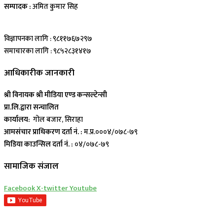
सम्पादक :
अमित कुमार सिह
विज्ञापनका लागि : ९८११७६७२९७
समाचारका लागि : ९८५२८३१४१७
आधिकारीक जानकारी
श्री विनायक श्री मीडिया एण्ड कन्सल्टेन्सी
प्रा.लि.द्वारा सन्चालित
कार्यालय:
गोल बजार, सिराहा
आमसंचार प्राधिकरण दर्ता नं. :
म.प्र.०००४/०७८-७९
मिडिया काउन्सिल दर्ता नं. :
०४/०७८-७९
सामाजिक संजाल
Facebook
X-twitter
Youtube