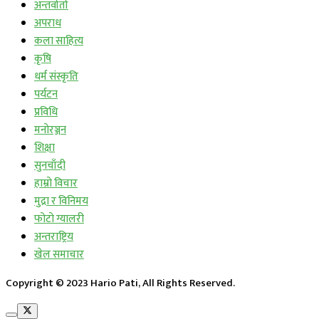
अन्तर्वार्ता
अपराध
कला साहित्य
कृषि
धर्म संस्कृति
पर्यटन
प्रविधि
मनोरञ्जन
शिक्षा
सुनचाँदी
हाम्रो विचार
मुद्रा र विनिमय
फोटो ग्यालरी
अन्तराष्ट्रिय
खेल समाचार
Copyright © 2023 Hario Pati, All Rights Reserved.