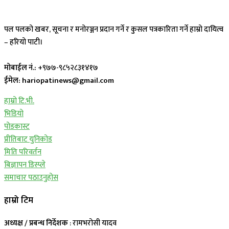
पल पलको खबर, सूचना र मनोरञ्जन प्रदान गर्ने र कुसल पत्रकारिता गर्ने हाम्रो दायित्व
– हरियो पाटी।
मोबाईल नं.:
+९७७-९८५२८३१४१७
ईमेल: hariopatinews@gmail.com
हाम्रो टि.भी.
भिडियो
पोडकास्ट
प्रीतिबाट युनिकोड
मिति परिवर्तन
बिज्ञापन डिस्प्ले
समाचार पठाउनुहोस
हाम्रो टिम
अध्यक्ष / प्रबन्ध निर्देशक
: रामभरोसी यादव