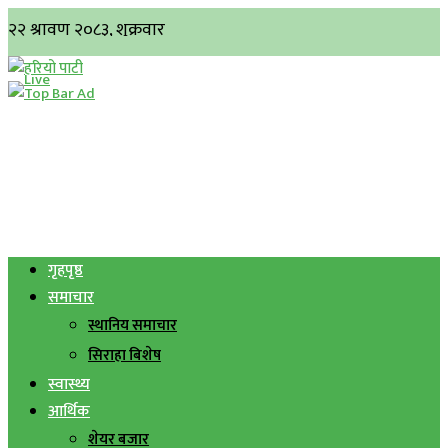
गृहपृष्ठ
समाचार
स्थानिय समाचार
सिराहा बिशेष
स्वास्थ्य
आर्थिक
शेयर बजार