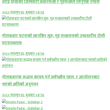
तराई हिंसाको जिम्मेवारी प्रधानमन्त्री र गृहमन्त्रीले लिनुपर्छः एमाले
२०८० फाल्गुन १६, बुधबार ०४:५६
गोलबजार घटनाको छानबिन सुरु, गृह मन्त्रालयको उच्चस्तरीय टोली
घटनास्थलमा
२०८० फाल्गुन १६, बुधबार ०४:५६
गोलबजारमा सद्भाव कायम गर्न सर्वपक्षीय पहल, र आन्दोलनबाट
भएको क्षतिको अनुगमन
२०८० फाल्गुन १६, बुधबार ०४:५६