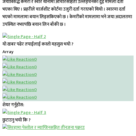
जयाविरुद्ध केमरी र स्वार थानामा आचारसंहिता उल्लङ्घनका दुई मामला दर्ता
भएका थिए । प्रहरीले चार्जशीट कोर्टमा उजुरी दर्ता गराएको थियो । स्वारमा दर्ता
भएको मामलामा बयान लिइसकिएको छ । केमरीको मामलामा भने जया अदालतमा
उपस्थित नभएपछि बयान लिन बाँकी छ ।
यो खबर पढेर तपाईलाई कस्तो महसुस भयो ?
Array
0
0
0
0
0
0
शेयर गर्नुहोस:
छुटाउनु भयो कि ?
प्रमुख सामाचार