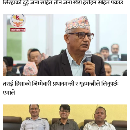
सिरहाकाे दुई जना सहित तीन जना खैरो हेरोइन सहित पक्राउ
तराई हिंसाको जिम्मेवारी प्रधानमन्त्री र गृहमन्त्रीले लिनुपर्छः
एमाले