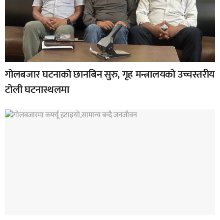
गोलबजार घटनाको छानबिन सुरु, गृह मन्त्रालयको उच्चस्तरीय
टोली घटनास्थलमा