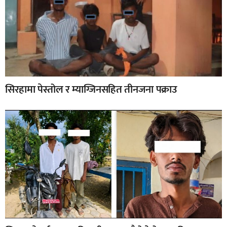
सिरहामा पेस्तोल र म्याग्जिनसहित तीनजना पक्राउ