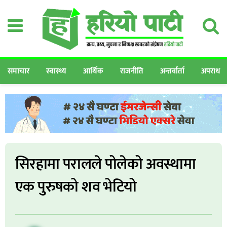
समाचार
स्वास्थ्य
आर्थिक
राजनीति
अन्तर्वार्ता
अपराध
सिरहामा परालले पोलेको अवस्थामा
एक पुरुषको शव भेटियो