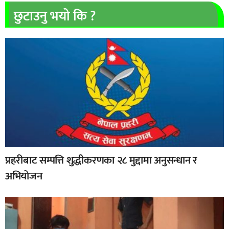
छुटाउनु भयो कि ?
प्रहरीबाट सम्पत्ति शुद्धीकरणका २८ मुद्दामा अनुसन्धान र
अभियोजन