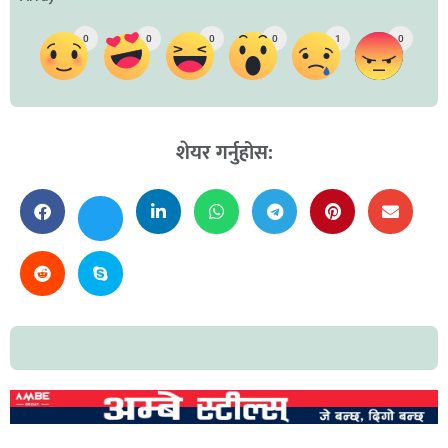
0
0
0
0
1
0
शेयर गर्नुहोस: