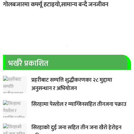
गोलबजारमा कर्फ्यू हटाइयो,सामान्य बन्दै जनजीवन
भर्खरै प्रकाशित
प्रहरीबाट सम्पत्ति शुद्धीकरणका २८ मुद्दामा
अनुसन्धान र अभियोजन
सिरहामा पेस्तोल र म्याग्जिनसहित तीनजना पक्राउ
सिरहाकाे दुई जना सहित तीन जना खैरो हेरोइन