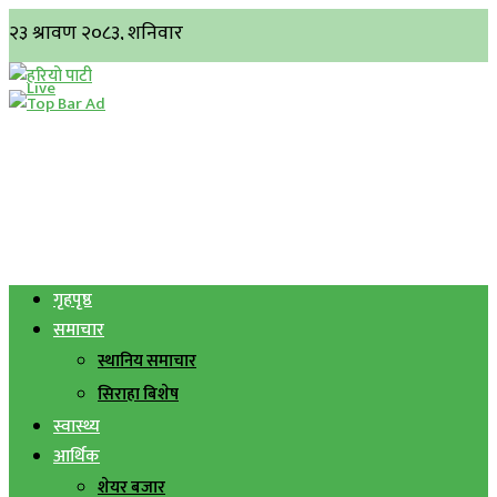
गृहपृष्ठ
समाचार
स्थानिय समाचार
सिराहा बिशेष
स्वास्थ्य
आर्थिक
शेयर बजार