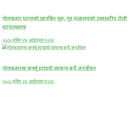
प्रमुख सामाचार
गोलबजार घटनाको छानबिन सुरु, गृह मन्त्रालयको उच्चस्तरीय टोली
घटनास्थलमा
२०८० मंसिर २४, आईतवार १२:१८
प्रमुख सामाचार
गोलबजारमा कर्फ्यू हटाइयो,सामान्य बन्दै जनजीवन
२०८० मंसिर २४, आईतवार १२:१८