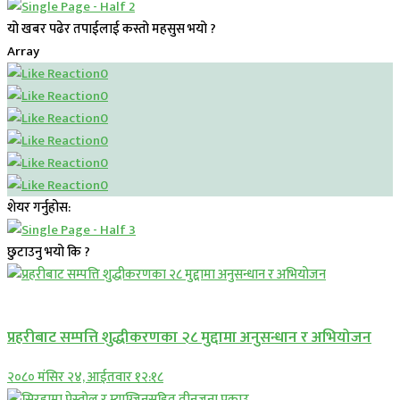
यो खबर पढेर तपाईलाई कस्तो महसुस भयो ?
Array
0
0
0
0
0
0
शेयर गर्नुहोस:
छुटाउनु भयो कि ?
प्रमुख सामाचार
प्रहरीबाट सम्पत्ति शुद्धीकरणका २८ मुद्दामा अनुसन्धान र अभियोजन
२०८० मंसिर २४, आईतवार १२:१८