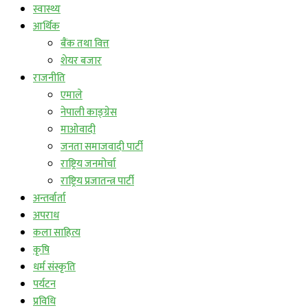
स्वास्थ्य
आर्थिक
बैंक तथा वित्त
शेयर बजार
राजनीति
एमाले
नेपाली काङ्ग्रेस
माओवादी
जनता समाजवादी पार्टी
राष्ट्रिय जनमोर्चा
राष्ट्रिय प्रजातन्त्र पार्टी
अन्तर्वार्ता
अपराध
कला साहित्य
कृषि
धर्म संस्कृति
पर्यटन
प्रविधि