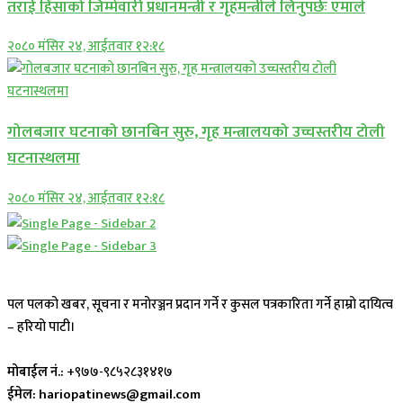
तराई हिंसाको जिम्मेवारी प्रधानमन्त्री र गृहमन्त्रीले लिनुपर्छः एमाले
२०८० मंसिर २४, आईतवार १२:१८
गोलबजार घटनाको छानबिन सुरु, गृह मन्त्रालयको उच्चस्तरीय टोली
घटनास्थलमा
२०८० मंसिर २४, आईतवार १२:१८
पल पलको खबर, सूचना र मनोरञ्जन प्रदान गर्ने र कुसल पत्रकारिता गर्ने हाम्रो दायित्व
– हरियो पाटी।
मोबाईल नं.:
+९७७-९८५२८३१४१७
ईमेल: hariopatinews@gmail.com