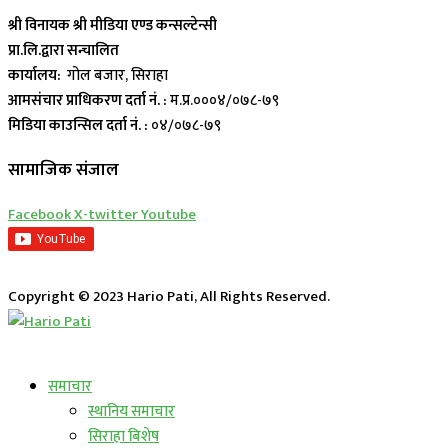
श्री विनायक श्री मीडिया एण्ड कन्सल्टेन्सी
प्रा.लि.द्वारा सन्चालित
कार्यालय:
गोल बजार, सिराहा
आमसंचार प्राधिकरण दर्ता नं. :
म.प्र.०००४/०७८-७९
मिडिया काउन्सिल दर्ता नं. :
०४/०७८-७९
सामाजिक संजाल
Facebook
X-twitter
Youtube
Copyright © 2023 Hario Pati, All Rights Reserved.
लाईभ कार्यक्रम
समाचार
स्थानिय समाचार
सिराहा बिशेष