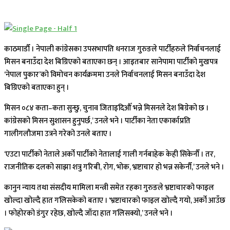
काठमाडौँ । नेपाली कांग्रेसका उपसभापति धनराज गुरुङले पार्टीहरुले निर्वाचनलाई
मिसन बनाउँदा देश बिग्रिएको बताएका छन् । आइतबार सानेपामा पार्टीको मुखपत्र
‘नेपाल पुकार’को विमोचन कार्यक्रममा उनले निर्वाचनलाई मिसन बनाउँदा देश
बिग्रिएको बताएका हुन् ।
मिसन ०८४ कता–कता सुन्छु, चुनाव जिताइदिऔँ भन्ने मिसनले देश बिग्रेको छ ।
कांग्रेसको मिसन सुशासन हुनुपर्छ,’ उनले भने । पार्टीका नेता एकार्काप्रति
गालीगलौजमा उत्रने गरेको उनले बताए ।
‘एउटा पार्टीको नेताले अर्को पार्टीको नेतालाई गाली गर्नबाहेक केही सिकेनौँ । तर,
राजनीतिक दलको साझा शत्रु गरिबी, रोग, भोक, भ्रष्टाचार हो भन्न सकेनौँ,’ उनले भने ।
कानुन न्याय तथा संसदीय मामिला मन्त्री समेत रहका गुरुङले भ्रष्टाचारको फाइल
खोल्दा खोल्दै हात गलिसकेको बताए । ‘भ्रष्टाचारको फाइल खोल्दै गयो, अर्को आउँछ
। फोहोरको डंगुर रहेछ, खोल्दै जाँदा हात गलिसक्यो,’ उनले भने ।