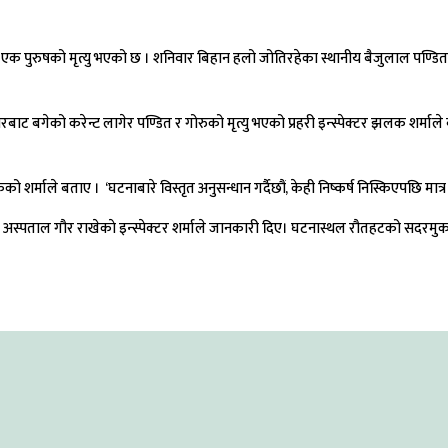
रुषको मृत्यु भएको छ । शनिवार बिहान हलो जोतिरहेका स्थानीय बैजुलाल पण्डितको करे
 बगेको करेन्ट लागेर पण्डित र गोरुको मृत्यु भएको प्रहरी इन्स्पेक्टर झलक शर्माले 
र्माले बताए । ‘घटनाबारे विस्तृत अनुसन्धान गर्दैछौं, केही निष्कर्ष निस्किएपछि मात्र
 अस्पताल गौर राखेकाे इन्स्पेक्टर शर्माले जानकारी दिए। घटनास्थल रौतहटको सदरमु