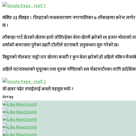
मंसिर २३ रौतहट
। रौतहटको माधवनारायण नगरपालिका ७ लौकाहामा करेन्ट लागेर एक पु
छ ।
लौकाहा गाउँ छेउको खेतमा हलो जोतिरहेका बेला खेतमै झरेको ११ हजार भोल्टको तारबाट
शर्माको कमान्डमा पुगेका प्रहरी टोलीले घटनाबारे अनुसन्धान सुरु गरेको छ।
विद्युतको पोलबाट नाङ्गो तार खेतमा कसरी र कुन बेला झरेको हो अहिले यकिन भैनसकेको श
अहिले घटनास्थलको मुचुल्का तथा मृतक पण्डितको शव पोस्टमार्टमका लागि प्रादेशिक
यो खबर पढेर तपाईलाई कस्तो महसुस भयो ?
Array
0
0
0
0
0