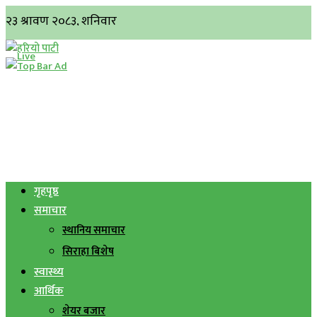
गृहपृष्ठ
समाचार
स्थानिय समाचार
सिराहा बिशेष
स्वास्थ्य
आर्थिक
शेयर बजार