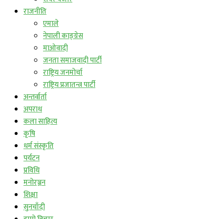
राजनीति
एमाले
नेपाली काङ्ग्रेस
माओवादी
जनता समाजवादी पार्टी
राष्ट्रिय जनमोर्चा
राष्ट्रिय प्रजातन्त्र पार्टी
अन्तर्वार्ता
अपराध
कला साहित्य
कृषि
धर्म संस्कृति
पर्यटन
प्रविधि
मनोरञ्जन
शिक्षा
सुनचाँदी