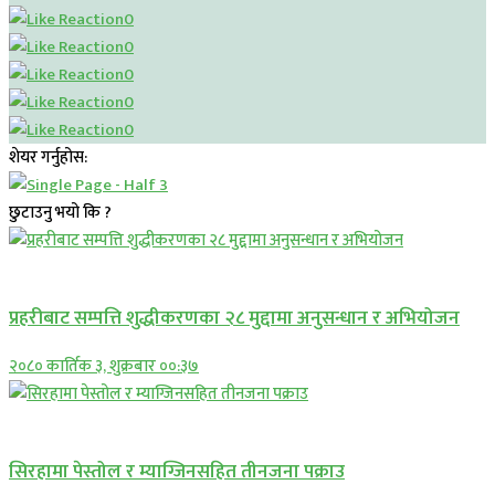
0
0
0
0
0
शेयर गर्नुहोस:
छुटाउनु भयो कि ?
प्रमुख सामाचार
प्रहरीबाट सम्पत्ति शुद्धीकरणका २८ मुद्दामा अनुसन्धान र अभियोजन
२०८० कार्तिक ३, शुक्रबार ००:३७
प्रमुख सामाचार
सिरहामा पेस्तोल र म्याग्जिनसहित तीनजना पक्राउ