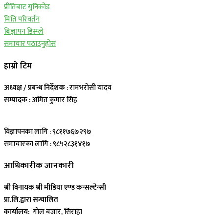
प्रीतिबाट युनिकोड
मिति परिवर्तन
बिज्ञापन डिस्प्ले
समाचार पठाउनुहोस
हाम्रो टिम
अध्यक्ष / प्रबन्ध निर्देशक
: रामभरोसी यादव
सम्पादक :
अमित कुमार सिह
विज्ञापनका लागि : ९८११७६७२९७
समाचारका लागि : ९८५२८३१४१७
आधिकारीक जानकारी
श्री विनायक श्री मीडिया एण्ड कन्सल्टेन्सी
प्रा.लि.द्वारा सन्चालित
कार्यालय:
गोल बजार, सिराहा