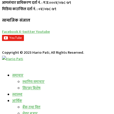
आमसंचार प्राधिकरण दर्ता नं. :
म.प्र.०००४/०७८-७९
मिडिया काउन्सिल दर्ता नं. :
०४/०७८-७९
सामाजिक संजाल
Facebook
X-twitter
Youtube
Copyright © 2023 Hario Pati, All Rights Reserved.
लाईभ कार्यक्रम
समाचार
स्थानिय समाचार
सिराहा बिशेष
स्वास्थ्य
आर्थिक
बैंक तथा वित्त
शेयर बजार