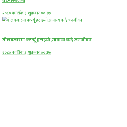
घटनास्थलमा
२०८० कार्तिक ३, शुक्रबार ००:३७
प्रमुख सामाचार
गोलबजारमा कर्फ्यू हटाइयो,सामान्य बन्दै जनजीवन
२०८० कार्तिक ३, शुक्रबार ००:३७