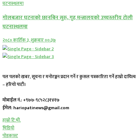
गोलबजार घटनाको छानबिन सुरु, गृह मन्त्रालयको उच्चस्तरीय टोली
घटनास्थलमा
२०८० कार्तिक ३, शुक्रबार ००:३७
पल पलको खबर, सूचना र मनोरञ्जन प्रदान गर्ने र कुसल पत्रकारिता गर्ने हाम्रो दायित्व
– हरियो पाटी।
मोबाईल नं.:
+९७७-९८५२८३१४१७
ईमेल: hariopatinews@gmail.com
हाम्रो टि.भी.
भिडियो
पोडकास्ट