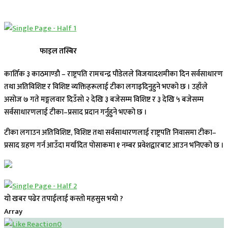
फाइल तस्बिर
कार्तिक ३ काठमाण्डाै – राष्ट्रपति रामचन्द्र पौडेलले विजयादशमीका दिन सर्वसाधारण
तथा अतिविशिष्ट र विशिष्ट व्यक्तिहरूलाई टीका लगाइदिनुहुने भएको छ । उहाँले
असोज ७ गते मङ्गलवार दिउँसाे २ देखि ३ बजेसम्म विशिष्ट र ३ देखि ५ बजेसम्म
सर्वसाधारणलाई टीका–प्रसाद प्रदान गर्नुहुने भएको छ ।
टीका लगाउन अतिविशिष्ट, विशिष्ट तथा सर्वसाधारणलाई राष्ट्रपति निवासमा टीका–
प्रसाद ग्रहण गर्न आउँदा मर्यादित पोसाकमा १ नम्बर प्रवेशद्वारबाट आउन भनिएको छ ।
यो खबर पढेर तपाईलाई कस्तो महसुस भयो ?
Array
0