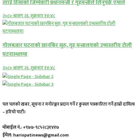
तराई हिंसाको जिम्मेवारी प्रधानमन्त्री र गृहमन्त्रीले लिनुपर्छः एमाले
२०८० श्रावण २६, शुक्रबार १४:४८
गोलबजार घटनाको छानबिन सुरु, गृह मन्त्रालयको उच्चस्तरीय टोली
घटनास्थलमा
२०८० श्रावण २६, शुक्रबार १४:४८
पल पलको खबर, सूचना र मनोरञ्जन प्रदान गर्ने र कुसल पत्रकारिता गर्ने हाम्रो दायित्व
– हरियो पाटी।
मोबाईल नं.:
+९७७-९८५२८३१४१७
ईमेल: hariopatinews@gmail.com