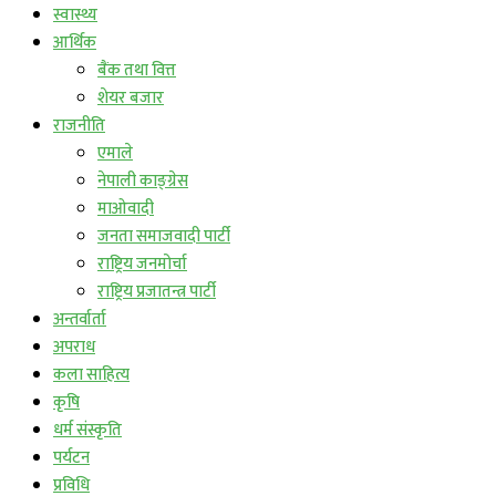
स्वास्थ्य
आर्थिक
बैंक तथा वित्त
शेयर बजार
राजनीति
एमाले
नेपाली काङ्ग्रेस
माओवादी
जनता समाजवादी पार्टी
राष्ट्रिय जनमोर्चा
राष्ट्रिय प्रजातन्त्र पार्टी
अन्तर्वार्ता
अपराध
कला साहित्य
कृषि
धर्म संस्कृति
पर्यटन
प्रविधि