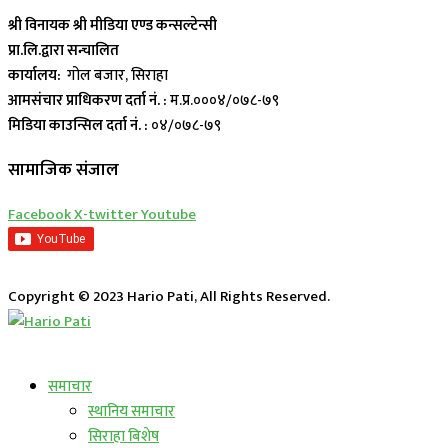
श्री विनायक श्री मीडिया एण्ड कन्सल्टेन्सी
प्रा.लि.द्वारा सन्चालित
कार्यालय:
गोल बजार, सिराहा
आमसंचार प्राधिकरण दर्ता नं. :
म.प्र.०००४/०७८-७९
मिडिया काउन्सिल दर्ता नं. :
०४/०७८-७९
सामाजिक संजाल
Facebook
X-twitter
Youtube
Copyright © 2023 Hario Pati, All Rights Reserved.
लाईभ कार्यक्रम
समाचार
स्थानिय समाचार
सिराहा बिशेष