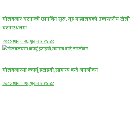
प्रमुख सामाचार
गोलबजार घटनाको छानबिन सुरु, गृह मन्त्रालयको उच्चस्तरीय टोली
घटनास्थलमा
२०८० श्रावण २६, शुक्रबार १४:४८
प्रमुख सामाचार
गोलबजारमा कर्फ्यू हटाइयो,सामान्य बन्दै जनजीवन
२०८० श्रावण २६, शुक्रबार १४:४८