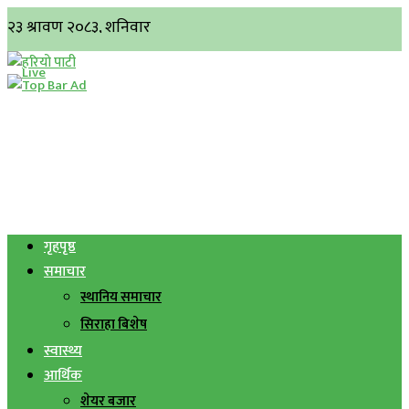
गृहपृष्ठ
समाचार
स्थानिय समाचार
सिराहा बिशेष
स्वास्थ्य
आर्थिक
शेयर बजार