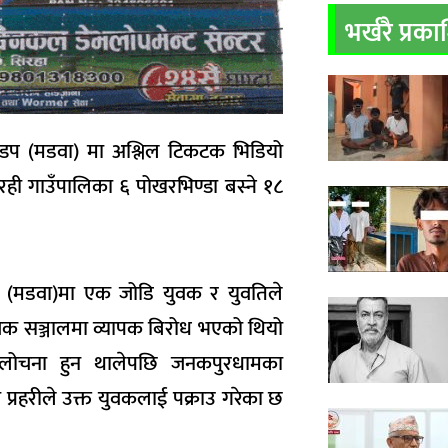
भर्खरै प्रक
ण्डप (मडवा) मा अश्लिल टिकटक भिडियो
रही गाउँपालिका ६ पोखरभिण्डा बस्ने १८
व (मडवा)मा एक जोडि युवक र युवतिले
क सञ्जालमा व्यापक बिरोध भएको थियो
आलोचना हुन थालेपछि जनकपुरधामका
प्रहरीले उक्त युवकलाई पक्राउ गरेका छ