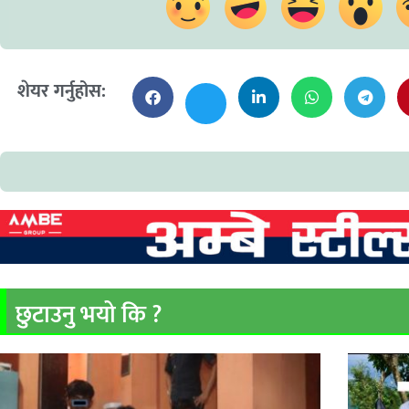
शेयर गर्नुहोस:
छुटाउनु भयो कि ?