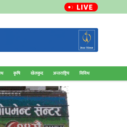
ाध
कृषि
खेलकुद
अन्तराष्ट्रिय
विविध