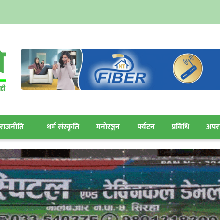
राजनीति
धर्म संस्कृति
मनोरञ्जन
पर्यटन
प्रविधि
अपर