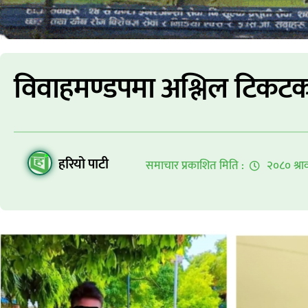
विवाहमण्डपमा अश्लिल टिकटक 
हरियो पाटी
समाचार प्रकाशित मिति :
२०८० श्रा