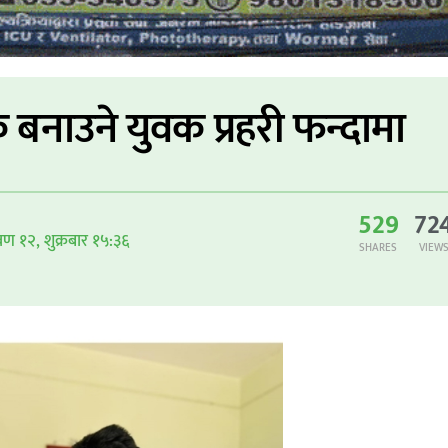
बनाउने युवक प्रहरी फन्दामा
529
72
वण १२, शुक्रबार १५:३६
SHARES
VIEW