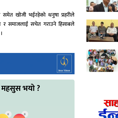
को समेत खोजी भईरहेको धनुषा प्रहरीले
िम र समाजलाई सचेत गराउने हिसाबले
 ।
 महसुस भयो ?
0
0