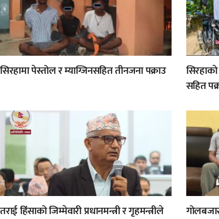
सिरहामा पेस्तोल र म्याग्जिनसहित तीनजना पक्राउ
सिरहाकाे
सहित पक्
तराई हिंसाको जिम्मेवारी प्रधानमन्त्री र गृहमन्त्रीले
गोलबजार 