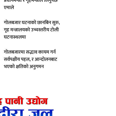
प्रधानमन्त्री र गृहमन्त्रीले लिनुपर्छः
एमाले
गोलबजार घटनाको छानबिन सुरु,
गृह मन्त्रालयको उच्चस्तरीय टोली
घटनास्थलमा
गोलबजारमा सद्भाव कायम गर्न
सर्वपक्षीय पहल, र आन्दोलनबाट
भएको क्षतिको अनुगमन