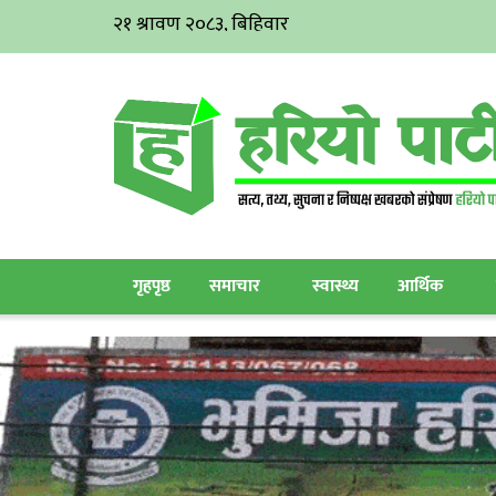
गृहपृष्ठ
समाचार
स्वास्थ्य
आर्थिक