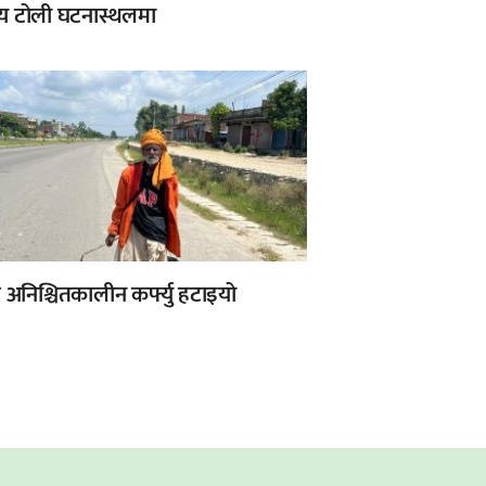
ीय टोली घटनास्थलमा
अनिश्चितकालीन कर्फ्यु हटाइयो