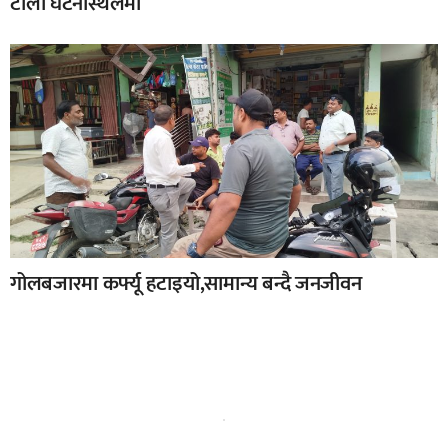
टोली घटनास्थलमा
गोलबजारमा कर्फ्यू हटाइयो,सामान्य बन्दै जनजीवन