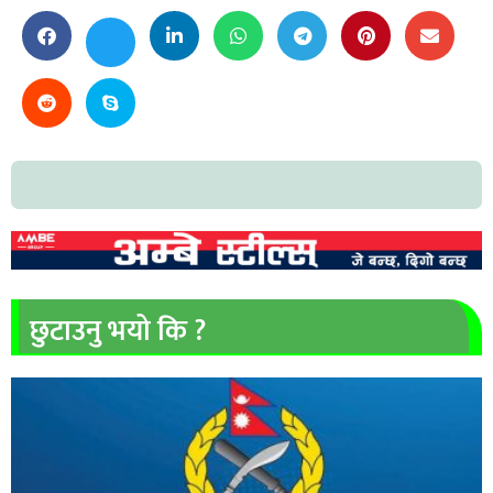
छुटाउनु भयो कि ?