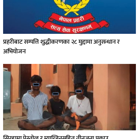
प्रहरीबाट सम्पत्ति शुद्धीकरणका २८ मुद्दामा अनुसन्धान र
अभियोजन
सिरहामा पेस्तोल र म्याग्जिनसहित तीनजना पक्राउ