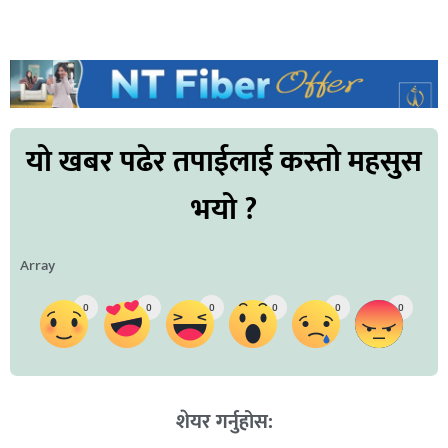
यो खबर पढेर तपाईलाई कस्तो महसुस
भयो ?
Array
0
0
0
0
0
0
शेयर गर्नुहोस: