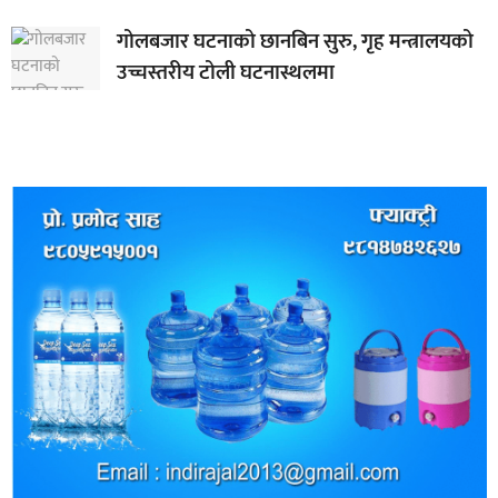
गोलबजार घटनाको छानबिन सुरु, गृह मन्त्रालयको
उच्चस्तरीय टोली घटनास्थलमा