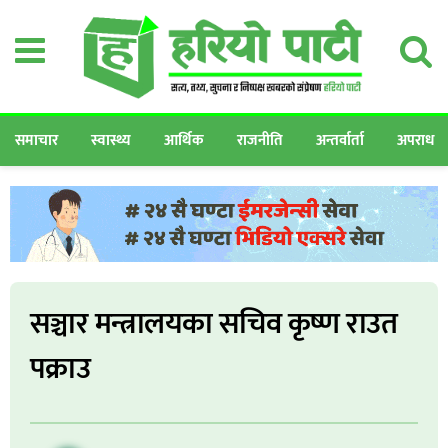
समाचार
स्वास्थ्य
आर्थिक
राजनीति
अन्तर्वार्ता
अपराध
सञ्चार मन्त्रालयका सचिव कृष्ण राउत
पक्राउ