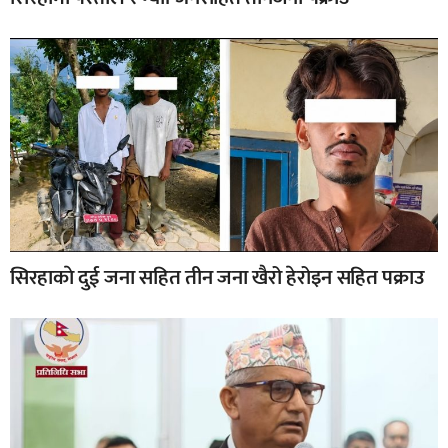
सिरहाकाे दुई जना सहित तीन जना खैरो हेरोइन सहित पक्राउ