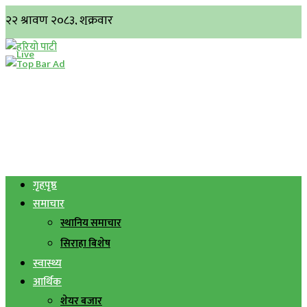
गृहपृष्ठ
समाचार
स्थानिय समाचार
सिराहा बिशेष
स्वास्थ्य
आर्थिक
शेयर बजार