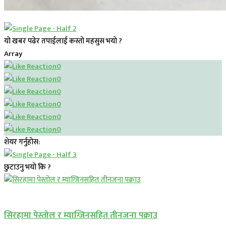
यो खबर पढेर तपाईलाई कस्तो महसुस भयो ?
Array
0
0
0
0
0
0
शेयर गर्नुहोस:
छुटाउनु भयो कि ?
प्रमुख सामाचार
सिरहामा पेस्तोल र म्याग्जिनसहित तीनजना पक्राउ