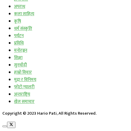
अपराध
कला साहित्य
कृषि
धर्म संस्कृति
पर्यटन
प्रविधि
मनोरञ्जन
शिक्षा
सुनचाँदी
हाम्रो विचार
मुद्रा र विनिमय
फोटो ग्यालरी
अन्तराष्ट्रिय
खेल समाचार
Copyright © 2023 Hario Pati, All Rights Reserved.