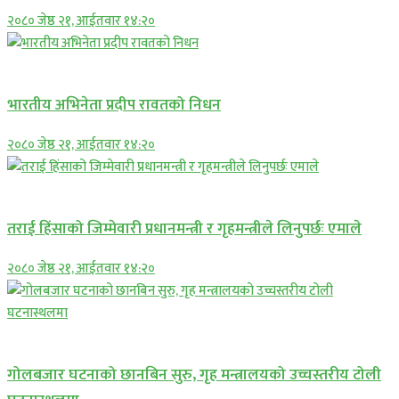
२०८० जेष्ठ २१, आईतवार १४:२०
अन्तराष्ट्रिय
भारतीय अभिनेता प्रदीप रावतको निधन
२०८० जेष्ठ २१, आईतवार १४:२०
प्रमुख सामाचार
तराई हिंसाको जिम्मेवारी प्रधानमन्त्री र गृहमन्त्रीले लिनुपर्छः एमाले
२०८० जेष्ठ २१, आईतवार १४:२०
प्रमुख सामाचार
गोलबजार घटनाको छानबिन सुरु, गृह मन्त्रालयको उच्चस्तरीय टोली