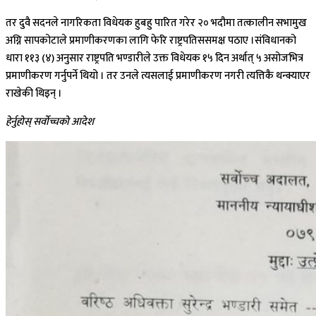
तर दुवै सदनले नागरिकता विधेयक हुबहु पारित गरेर २० भदौमा तत्कालीन सभामुख
अग्नि सापकोटाले प्रमाणीकरणका लागि फेरि राष्ट्रपतिससमक्ष पठाए ।संविधानको
धारा ११३ (४) अनुसार राष्ट्रपति भण्डारीले उक्त विधेयक १५ दिन अर्थात् ५ असोजभित्र
प्रमाणीकरण गर्नुपर्ने थियो । तर उनले त्यसलाई प्रमाणीकरण नगरी त्यत्तिकै थन्क्याएर
राखेकी थिइन् ।
हेर्नुहोस् सर्वोच्चको आदेश