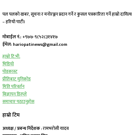
पल पलको खबर, सूचना र मनोरञ्जन प्रदान गर्ने र कुसल पत्रकारिता गर्ने हाम्रो दायित्व
– हरियो पाटी।
मोबाईल नं.:
+९७७-९८५२८३१४१७
ईमेल: hariopatinews@gmail.com
हाम्रो टि.भी.
भिडियो
पोडकास्ट
प्रीतिबाट युनिकोड
मिति परिवर्तन
बिज्ञापन डिस्प्ले
समाचार पठाउनुहोस
हाम्रो टिम
अध्यक्ष / प्रबन्ध निर्देशक
: रामभरोसी यादव