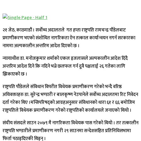
२१ जेठ, काठमाडौं । सर्वोच्च अदालतले गत हप्ता राष्ट्रपति रामचन्द्र पौडेलबाट
प्रमाणीकरण भएको संशोधित नागरिकता ऐन तत्काल कार्यान्वयन नगर्न सरकारका
नाममा अल्पकालीन अन्तरिम आदेश दिएको छ ।
न्यायाधीश डा. मनोजकुमार शर्माको एकल इजलासले अल्पकालीन आदेश दिंदै
अन्तरिम आदेश दिने कि नदिने भन्ने छलफल गर्न दुवै पक्षलाई २६ गतेका लागि
झिकाएको छ ।
राष्ट्रपति पौडेलले संविधान विपरीत विधेयक प्रमाणीकरण गरेको भन्दै वरिष्ठ
अधिवक्ताहरु डा. सुरेन्द्र भण्डारी र बालकृष्ण नेउपानेले सर्वोच्च अदालतमा रिट निवेदन
दर्ता गरेका थिए ।मन्त्रिपरिषद्को आग्रहअनुसार संविधानको धारा ६१ र ६६ बमोजिम
राष्ट्रपतिले विधेयक प्रमाणीकरण गरेको राष्ट्रपतिको कार्यालयले जनाएको थियो ।
संघीय संसदले साउन २०७९ मै नागरिकता विधेयक पास गरेको थियो । तर तत्कालीन
राष्ट्रपति भण्डारीले प्रमाणीकरण नगरी २९ साउनमा सन्देशसहित प्रतिनिधिसभामा
फिर्ता पठाइदिएकी थिइन् ।