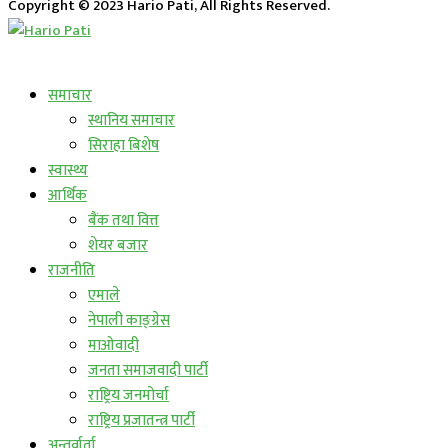
Copyright © 2023 Hario Pati, All Rights Reserved.
लाईभ कार्यक्रम
समाचार
स्थानिय समाचार
सिराहा बिशेष
स्वास्थ्य
आर्थिक
बैंक तथा वित्त
शेयर बजार
राजनीति
एमाले
नेपाली काङ्ग्रेस
माओवादी
जनता समाजवादी पार्टी
राष्ट्रिय जनमोर्चा
राष्ट्रिय प्रजातन्त्र पार्टी
अन्तर्वार्ता