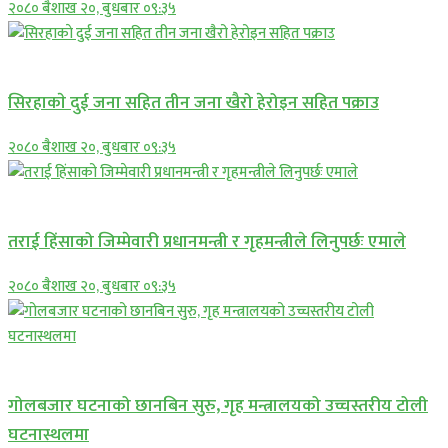
२०८० बैशाख २०, बुधबार ०९:३५
समाचार
सिरहाकाे दुई जना सहित तीन जना खैरो हेरोइन सहित पक्राउ
२०८० बैशाख २०, बुधबार ०९:३५
प्रमुख सामाचार
तराई हिंसाको जिम्मेवारी प्रधानमन्त्री र गृहमन्त्रीले लिनुपर्छः एमाले
२०८० बैशाख २०, बुधबार ०९:३५
प्रमुख सामाचार
गोलबजार घटनाको छानबिन सुरु, गृह मन्त्रालयको उच्चस्तरीय टोली
घटनास्थलमा