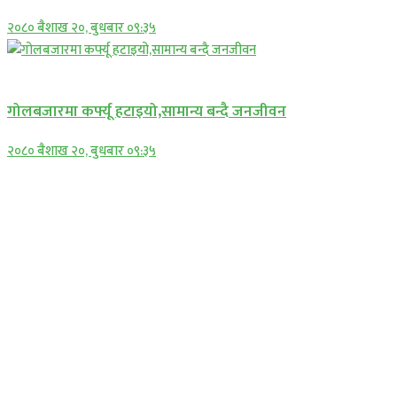
२०८० बैशाख २०, बुधबार ०९:३५
प्रमुख सामाचार
गोलबजारमा कर्फ्यू हटाइयो,सामान्य बन्दै जनजीवन
२०८० बैशाख २०, बुधबार ०९:३५