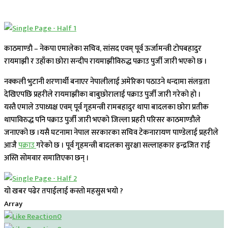
काठमाण्डाै – नेकपा एमालेका सचिव, सांसद एवम् पूर्व ऊर्जामन्त्री टोपबहादुर
रायमाझी र उहाँका छोरा सन्दीप रायमाझीविरुद्ध पक्राउ पुर्जी जारी भएको छ ।
नक्कली भुटानी शरणार्थी बनाएर नेपालीलाई अमेरिका पठाउने धन्दामा संलग्नता
देखिएपछि प्रहरीले रायमाझीका बाबुछोरालाई पक्राउ पुर्जी जारी गरेको हो ।
यस्तै एमाले उपाध्यक्ष एवम् पूर्व गृहमन्त्री रामबहादुर थापा बादलका छोरा प्रतीक
थापाविरुद्ध पनि पक्राउ पुर्जी जारी भएको जिल्ला प्रहरी परिसर काठमाण्डौले
जनाएको छ ।यसै घटनामा नेपाल सरकारका सचिव टेकनारायण पाण्डेलाई प्रहरीले
आजै
पक्राउ
गरेको छ । पूर्व गृहमन्त्री बादलका सुरक्षा सल्लाहकार इन्द्रजित राई
अस्ति सोमवार समातिएका छन् ।
यो खबर पढेर तपाईलाई कस्तो महसुस भयो ?
Array
0