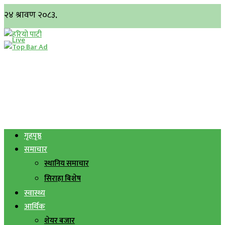
गृहपृष्ठ
समाचार
स्थानिय समाचार
सिराहा बिशेष
स्वास्थ्य
आर्थिक
शेयर बजार