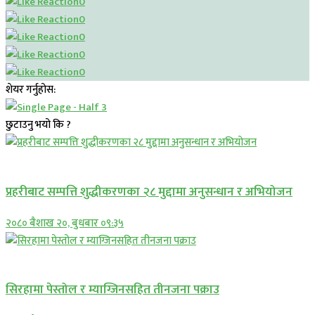
0
0
0
0
0
शेयर गर्नुहोस:
छुटाउनु भयो कि ?
प्रमुख सामाचार
प्रहरीबाट सम्पत्ति शुद्धीकरणका २८ मुद्दामा अनुसन्धान र अभियोजन
२०८० बैशाख २०, बुधबार ०९:३५
प्रमुख सामाचार
सिरहामा पेस्तोल र म्याग्जिनसहित तीनजना पक्राउ