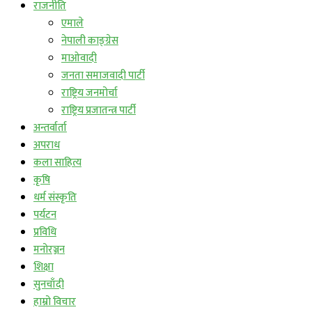
राजनीति
एमाले
नेपाली काङ्ग्रेस
माओवादी
जनता समाजवादी पार्टी
राष्ट्रिय जनमोर्चा
राष्ट्रिय प्रजातन्त्र पार्टी
अन्तर्वार्ता
अपराध
कला साहित्य
कृषि
धर्म संस्कृति
पर्यटन
प्रविधि
मनोरञ्जन
शिक्षा
सुनचाँदी
हाम्रो विचार