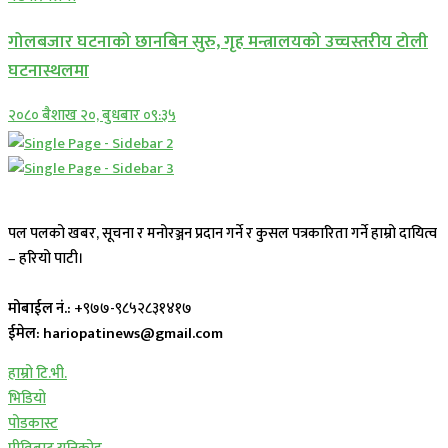
गोलबजार घटनाको छानबिन सुरु, गृह मन्त्रालयको उच्चस्तरीय टोली
घटनास्थलमा
२०८० बैशाख २०, बुधबार ०९:३५
पल पलको खबर, सूचना र मनोरञ्जन प्रदान गर्ने र कुसल पत्रकारिता गर्ने हाम्रो दायित्व
– हरियो पाटी।
मोबाईल नं.:
+९७७-९८५२८३१४१७
ईमेल: hariopatinews@gmail.com
हाम्रो टि.भी.
भिडियो
पोडकास्ट