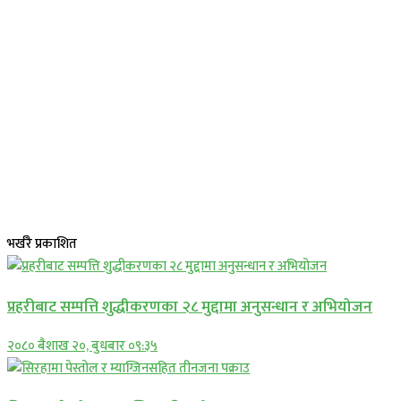
भर्खरै प्रकाशित
प्रहरीबाट सम्पत्ति शुद्धीकरणका २८ मुद्दामा अनुसन्धान र अभियोजन
२०८० बैशाख २०, बुधबार ०९:३५