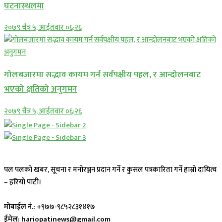
घटनास्थलमा
२०७९ चैत्र ५, आईतवार ०६:२६
गोलबजारमा सद्भाव कायम गर्न सर्वपक्षीय पहल, र आन्दोलनबाट
भएको क्षतिको अनुगमन
२०७९ चैत्र ५, आईतवार ०६:२६
पल पलको खबर, सूचना र मनोरञ्जन प्रदान गर्ने र कुसल पत्रकारिता गर्ने हाम्रो दायित्व
– हरियो पाटी।
मोबाईल नं.:
+९७७-९८५२८३१४१७
ईमेल: hariopatinews@gmail.com