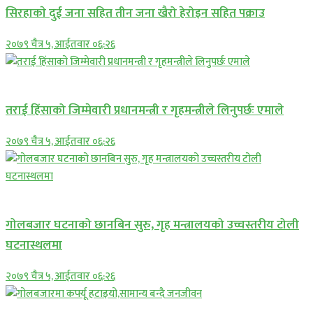
सिरहाकाे दुई जना सहित तीन जना खैरो हेरोइन सहित पक्राउ
२०७९ चैत्र ५, आईतवार ०६:२६
प्रमुख सामाचार
तराई हिंसाको जिम्मेवारी प्रधानमन्त्री र गृहमन्त्रीले लिनुपर्छः एमाले
२०७९ चैत्र ५, आईतवार ०६:२६
प्रमुख सामाचार
गोलबजार घटनाको छानबिन सुरु, गृह मन्त्रालयको उच्चस्तरीय टोली
घटनास्थलमा
२०७९ चैत्र ५, आईतवार ०६:२६
प्रमुख सामाचार