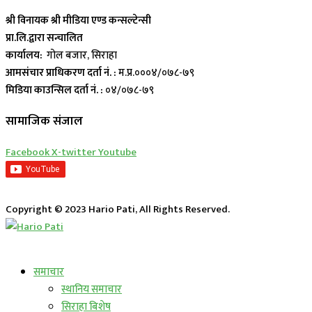
श्री विनायक श्री मीडिया एण्ड कन्सल्टेन्सी
प्रा.लि.द्वारा सन्चालित
कार्यालय:
गोल बजार, सिराहा
आमसंचार प्राधिकरण दर्ता नं. :
म.प्र.०००४/०७८-७९
मिडिया काउन्सिल दर्ता नं. :
०४/०७८-७९
सामाजिक संजाल
Facebook
X-twitter
Youtube
Copyright © 2023 Hario Pati, All Rights Reserved.
लाईभ कार्यक्रम
समाचार
स्थानिय समाचार
सिराहा बिशेष