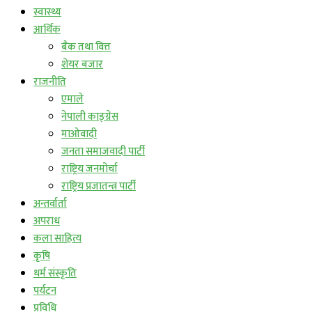
स्वास्थ्य
आर्थिक
बैंक तथा वित्त
शेयर बजार
राजनीति
एमाले
नेपाली काङ्ग्रेस
माओवादी
जनता समाजवादी पार्टी
राष्ट्रिय जनमोर्चा
राष्ट्रिय प्रजातन्त्र पार्टी
अन्तर्वार्ता
अपराध
कला साहित्य
कृषि
धर्म संस्कृति
पर्यटन
प्रविधि