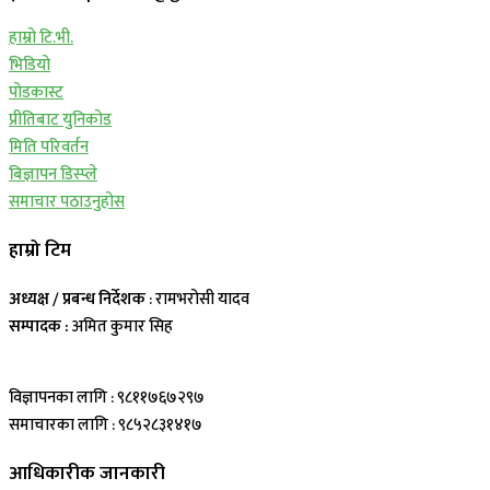
हाम्रो टि.भी.
भिडियो
पोडकास्ट
प्रीतिबाट युनिकोड
मिति परिवर्तन
बिज्ञापन डिस्प्ले
समाचार पठाउनुहोस
हाम्रो टिम
अध्यक्ष / प्रबन्ध निर्देशक
: रामभरोसी यादव
सम्पादक :
अमित कुमार सिह
विज्ञापनका लागि : ९८११७६७२९७
समाचारका लागि : ९८५२८३१४१७
आधिकारीक जानकारी