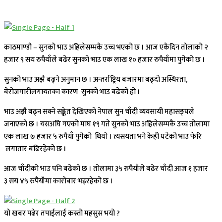
काठमाण्डाै – सुनको भाउ अहिलेसम्मकै उच्च भएको छ । आज एकैदिन तोलाको २
हजार ९ सय रुपैयाँले बढेर सुनको भाउ एक लाख १० हजार रुपैयाँमा पुगेको छ ।
सुनको भाउ अझै बढ्ने अनुमान छ । अन्तर्राष्ट्रिय बजारमा बढ्दो अस्थिरता,
बेरोजगारीलगायतका कारण सुनको भाउ बढेको हो ।
भाउ अझै बढ्न सक्ने सङ्केत देखिएको नेपाल सुन चाँदी व्यवसायी महासङ्घले
जनाएको छ । यसअघि गएको माघ १९ गते सुनको भाउ अहिलेसम्मकै उच्च तोलामा
एक लाख ७ हजार ५ रुपैयाँ पुगेको थियो । त्यसयता भने केही घटेको भाउ फेरि
लगातार बढिरहेको छ ।
आज चाँदीको भाउ पनि बढेको छ । तोलामा ३५ रुपैयाँले बढेर चाँदी आज १ हजार
३ सय ४५ रुपैयाँमा कारोबार भइरहेको छ ।
यो खबर पढेर तपाईलाई कस्तो महसुस भयो ?