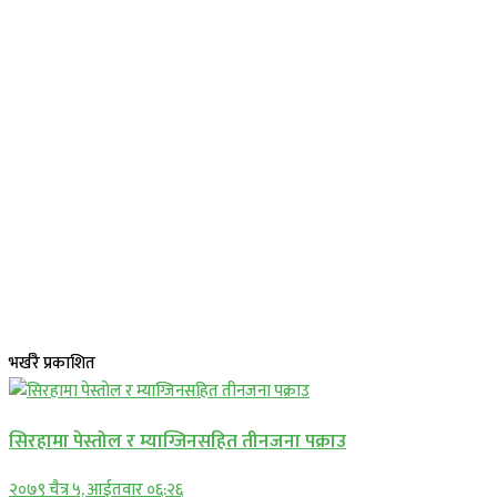
भर्खरै प्रकाशित
सिरहामा पेस्तोल र म्याग्जिनसहित तीनजना पक्राउ
२०७९ चैत्र ५, आईतवार ०६:२६