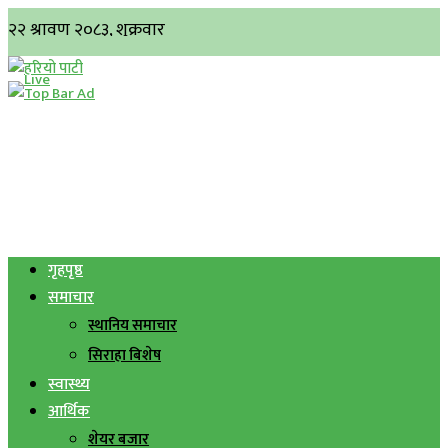
गृहपृष्ठ
समाचार
स्थानिय समाचार
सिराहा बिशेष
स्वास्थ्य
आर्थिक
शेयर बजार