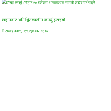
प्रमुख सामाचार
लहानबाट अनिश्चितकालीन कर्फ्यु हटाइयो
२०७९ फाल्गुन १९, शुक्रबार ०१:०१