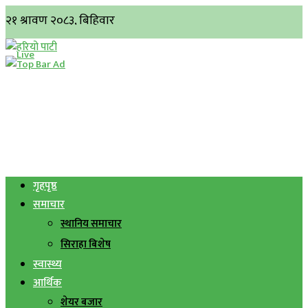
गृहपृष्ठ
समाचार
स्थानिय समाचार
सिराहा बिशेष
स्वास्थ्य
आर्थिक
शेयर बजार