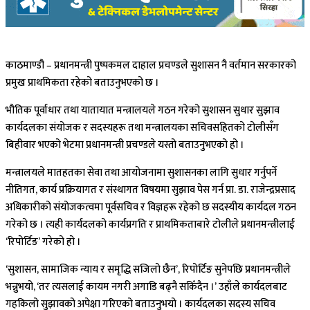
काठमाण्डौ – प्रधानमन्त्री पुष्पकमल दाहाल प्रचण्डले सुशासन नै वर्तमान सरकारको
प्रमुख प्राथमिकता रहेको बताउनुभएको छ ।
भौतिक पूर्वाधार तथा यातायात मन्त्रालयले गठन गरेको सुशासन सुधार सुझाव
कार्यदलका संयोजक र सदस्यहरू तथा मन्त्रालयका सचिवसहितको टोलीसँग
बिहीवार भएको भेटमा प्रधानमन्त्री प्रचण्डले यस्तो बताउनुभएको हो ।
मन्त्रालयले मातहतका सेवा तथा आयोजनामा सुशासनका लागि सुधार गर्नुपर्ने
नीतिगत, कार्य प्रक्रियागत र संस्थागत विषयमा सुझाव पेस गर्न प्रा. डा. राजेन्द्रप्रसाद
अधिकारीको संयोजकत्वमा पूर्वसचिव र विज्ञहरू रहेको छ सदस्यीय कार्यदल गठन
गरेको छ । त्यही कार्यदलको कार्यप्रगति र प्राथमिकताबारे टोलीले प्रधानमन्त्रीलाई
‘रिपोर्टिङ’ गरेको हो ।
‘सुशासन, सामाजिक न्याय र समृद्धि सजिलो छैन’, रिपोर्टिङ सुनेपछि प्रधानमन्त्रीले
भन्नुभयो, ‘तर त्यसलाई कायम नगरी अगाडि बढ्नै सकिँदैन ।’ उहाँले कार्यदलबाट
गहकिलो सुझावको अपेक्षा गरिएको बताउनुभयो । कार्यदलका सदस्य सचिव