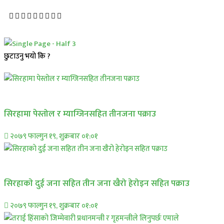
छुटाउनु भयो कि ?
प्रमुख सामाचार
सिरहामा पेस्तोल र म्याग्जिनसहित तीनजना पक्राउ
२०७९ फाल्गुन १९, शुक्रबार ०१:०१
समाचार
सिरहाकाे दुई जना सहित तीन जना खैरो हेरोइन सहित पक्राउ
२०७९ फाल्गुन १९, शुक्रबार ०१:०१