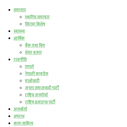
समाचार
स्थानिय समाचार
सिराहा बिशेष
स्वास्थ्य
आर्थिक
बैंक तथा वित्त
शेयर बजार
राजनीति
एमाले
नेपाली काङ्ग्रेस
माओवादी
जनता समाजवादी पार्टी
राष्ट्रिय जनमोर्चा
राष्ट्रिय प्रजातन्त्र पार्टी
अन्तर्वार्ता
अपराध
कला साहित्य