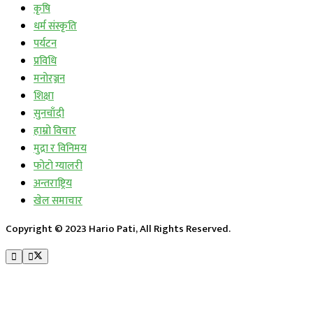
कृषि
धर्म संस्कृति
पर्यटन
प्रविधि
मनोरञ्जन
शिक्षा
सुनचाँदी
हाम्रो विचार
मुद्रा र विनिमय
फोटो ग्यालरी
अन्तराष्ट्रिय
खेल समाचार
Copyright © 2023 Hario Pati, All Rights Reserved.