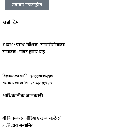
समाचार पठाउनुहोस
हाम्रो टिम
अध्यक्ष / प्रबन्ध निर्देशक
: रामभरोसी यादव
सम्पादक :
अमित कुमार सिह
विज्ञापनका लागि : ९८११७६७२९७
समाचारका लागि : ९८५२८३१४१७
आधिकारीक जानकारी
श्री विनायक श्री मीडिया एण्ड कन्सल्टेन्सी
प्रा.लि.द्वारा सन्चालित