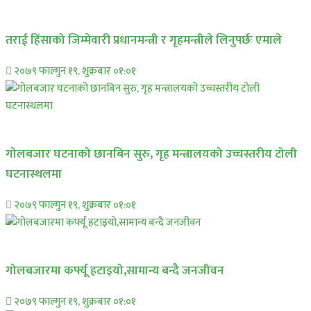
प्रमुख सामाचार
तराई हिंसाको जिम्मेवारी प्रधानमन्त्री र गृहमन्त्रीले लिनुपर्छः एमाले
२०७९ फाल्गुन १९, शुक्रबार ०१:०१
प्रमुख सामाचार
गोलबजार घटनाको छानबिन सुरु, गृह मन्त्रालयको उच्चस्तरीय टोली
घटनास्थलमा
२०७९ फाल्गुन १९, शुक्रबार ०१:०१
प्रमुख सामाचार
गोलबजारमा कर्फ्यू हटाइयो,सामान्य बन्दै जनजीवन
२०७९ फाल्गुन १९, शुक्रबार ०१:०१