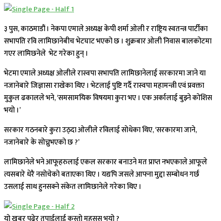
३ पुस, काठमाडौं । नेकपा एमाले अध्यक्ष केपी शर्मा ओली र राष्ट्रिय स्वतन्त्र पार्टीका
सभापति रवि लामिछानेबीच भेटघाट भएको छ । शुक्रबार ओली निवास बालकोटमा
गएर लामिछनेले भेट गरेका हुन् ।
भेटमा एमाले अध्यक्ष ओलीले रास्वपा सभापति लामिछानेलाई सरकारमा जाने या
नजानेबारे जिज्ञासा राखेका थिए । भेटलाई पुष्टि गर्दै रास्वपा महामन्त्री एवं प्रवक्ता
मुकुल ढकालले भने, ‘समसामयिक विषयमा कुरा भए । एक अर्कालाई बुझ्ने कोशिस
भयो ।’
सरकार गठनबारे कुरा उठ्दा ओलीले रविलाई सोधेका थिए, ‘सरकारमा जाने,
नजानेबारे के सोच्नुभएको छ ?’
लामिछानेले भने आफूहरुलाई एकल सरकार बनाउने मत प्राप्त नभएकाले आफूले
त्यसबारे धेरै नसोचेको बताएका थिए । यद्यपि जसले आफ्ना मुद्दा सम्बोधन गर्छ
उसलाई साथ हुनसक्ने संकेत लामिछानेले गरेका थिए ।
यो खबर पढेर तपाईलाई कस्तो महसुस भयो ?