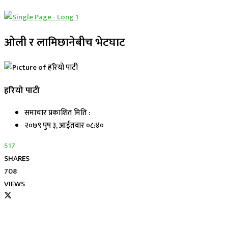
ओली र लामिछानेबीच भेटघाट
हरियो पाटी
समाचार प्रकाशित मिति :
२०७९ पुष ३, आईतवार ०८:४०
517
SHARES
708
VIEWS