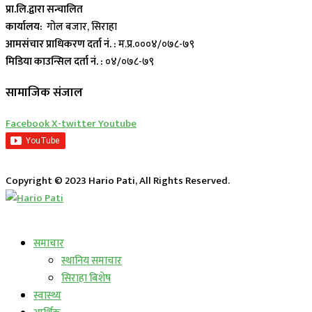
प्रा.लि.द्वारा सन्चालित
कार्यालय:
गोल बजार, सिराहा
आमसंचार प्राधिकरण दर्ता नं. :
म.प्र.०००४/०७८-७९
मिडिया काउन्सिल दर्ता नं. :
०४/०७८-७९
सामाजिक संजाल
Facebook
X-twitter
Youtube
Copyright © 2023 Hario Pati, All Rights Reserved.
लाईभ कार्यक्रम
समाचार
स्थानिय समाचार
सिराहा बिशेष
स्वास्थ्य