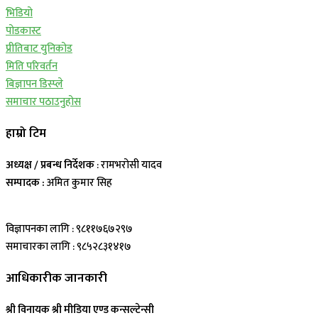
भिडियो
पोडकास्ट
प्रीतिबाट युनिकोड
मिति परिवर्तन
बिज्ञापन डिस्प्ले
समाचार पठाउनुहोस
हाम्रो टिम
अध्यक्ष / प्रबन्ध निर्देशक
: रामभरोसी यादव
सम्पादक :
अमित कुमार सिह
विज्ञापनका लागि : ९८११७६७२९७
समाचारका लागि : ९८५२८३१४१७
आधिकारीक जानकारी
श्री विनायक श्री मीडिया एण्ड कन्सल्टेन्सी