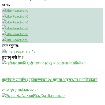
Array
0
0
0
0
0
0
शेयर गर्नुहोस:
छुटाउनु भयो कि ?
प्रमुख सामाचार
प्रहरीबाट सम्पत्ति शुद्धीकरणका २८ मुद्दामा अनुसन्धान र अभियोजन
२०७९ पुष ३, आईतवार ०८:४०
प्रमुख सामाचार