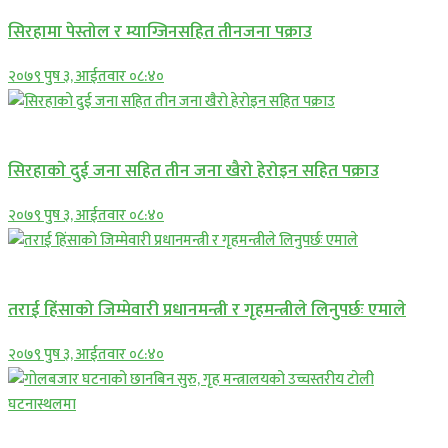
सिरहामा पेस्तोल र म्याग्जिनसहित तीनजना पक्राउ
२०७९ पुष ३, आईतवार ०८:४०
समाचार
सिरहाकाे दुई जना सहित तीन जना खैरो हेरोइन सहित पक्राउ
२०७९ पुष ३, आईतवार ०८:४०
प्रमुख सामाचार
तराई हिंसाको जिम्मेवारी प्रधानमन्त्री र गृहमन्त्रीले लिनुपर्छः एमाले
२०७९ पुष ३, आईतवार ०८:४०
प्रमुख सामाचार