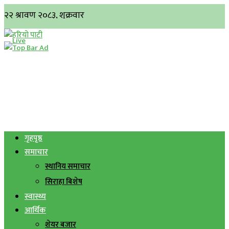
गृहपृष्ठ
समाचार
स्थानिय समाचार
सिराहा बिशेष
स्वास्थ्य
आर्थिक
शेयर बजार