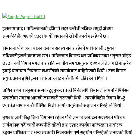
इसलामाबाद
। पाकिस्तानको दक्षिणी सहर कराँची नजिक समुद्री क्षेत्रमा
सम्पर्कविहीन भएको एउटा कार्गो विमानको खोजी कार्य भइरहेको छ ।
विमानमा पाँच जना चालकदलका सदस्य सवार रहेको पाकिस्तानी उड्डयन
अधिकारीहरूले बताएका छन् । पाकिस्तान विमानस्थल प्राधिकरणका अनुसार बोइङ
७३७ कार्गो विमान मंगलबार राति स्थानीय समयअनुसार ९ः२१ बजे तेज गतिमा झरेर
हवाई यातायात नियन्त्रण कक्षसँगको सम्पर्कबाट बाहिरिएको थियो । उक्त विमान
संयुक्त अरब इमिरेट्सको शारजाहबाट कराँचीतर्फ उडिरहेको थियो ।
प्राधिकरणका अनुसार सम्पर्क टुट्नुभन्दा केही मिनेटअघि विमानले आफ्नो नेभिगेसन
प्रणालीमा समस्या आएको जानकारी गराएको थियो । सम्पर्कविहीन विमान के–टु
एयरवेज नामक कराँचीस्थित निजी कार्गो वायुसेवाले सञ्चालन गरिरहेको थियो ।
बुधबार जारी विज्ञप्तिमा विमानमा रहेका पाँचै जना चालकदल सदस्यको परिचय
सार्वजनिक गर्दै कार्गो कम्पनीले खोजी तथा उद्धार कार्यमा पाकिस्तान नागरिक
उड्डयन प्राधिकरण र अन्य सरकारी निकायसँग पूर्ण सहयोग गरिरहेको जनाएको थियो