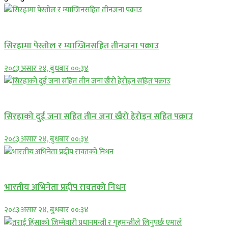
प्रमुख सामाचार
सिरहामा पेस्तोल र म्याग्जिनसहित तीनजना पक्राउ
२०८३ असार २४, बुधबार ००:३४
समाचार
सिरहाकाे दुई जना सहित तीन जना खैरो हेरोइन सहित पक्राउ
२०८३ असार २४, बुधबार ००:३४
अन्तराष्ट्रिय
भारतीय अभिनेता प्रदीप रावतको निधन
२०८३ असार २४, बुधबार ००:३४