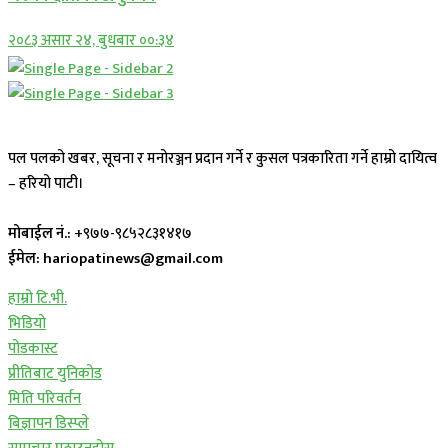
२०८३ असार २४, बुधबार ००:३४
पल पलको खबर, सूचना र मनोरञ्जन प्रदान गर्ने र कुसल पत्रकारिता गर्ने हाम्रो दायित्व
– हरियो पाटी।
मोबाईल नं.:
+९७७-९८५२८३१४१७
ईमेल: hariopatinews@gmail.com
हाम्रो टि.भी.
भिडियो
पोडकास्ट
प्रीतिबाट युनिकोड
मिति परिवर्तन
बिज्ञापन डिस्प्ले