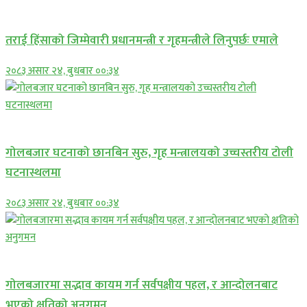
प्रमुख सामाचार
तराई हिंसाको जिम्मेवारी प्रधानमन्त्री र गृहमन्त्रीले लिनुपर्छः एमाले
२०८३ असार २४, बुधबार ००:३४
प्रमुख सामाचार
गोलबजार घटनाको छानबिन सुरु, गृह मन्त्रालयको उच्चस्तरीय टोली
घटनास्थलमा
२०८३ असार २४, बुधबार ००:३४
प्रमुख सामाचार
गोलबजारमा सद्भाव कायम गर्न सर्वपक्षीय पहल, र आन्दोलनबाट
भएको क्षतिको अनुगमन