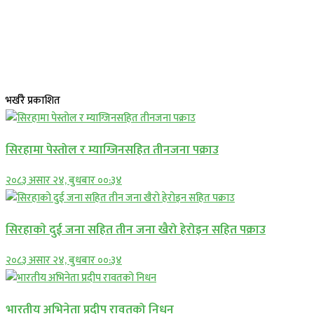
भर्खरै प्रकाशित
सिरहामा पेस्तोल र म्याग्जिनसहित तीनजना पक्राउ
२०८३ असार २४, बुधबार ००:३४
सिरहाकाे दुई जना सहित तीन जना खैरो हेरोइन सहित पक्राउ
२०८३ असार २४, बुधबार ००:३४
भारतीय अभिनेता प्रदीप रावतको निधन