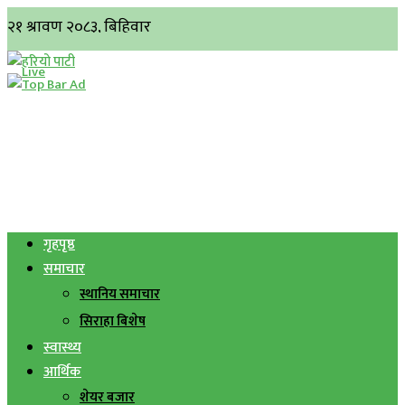
गृहपृष्ठ
समाचार
स्थानिय समाचार
सिराहा बिशेष
स्वास्थ्य
आर्थिक
शेयर बजार