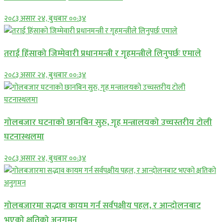
२०८३ असार २४, बुधबार ००:३४
तराई हिंसाको जिम्मेवारी प्रधानमन्त्री र गृहमन्त्रीले लिनुपर्छः एमाले
२०८३ असार २४, बुधबार ००:३४
गोलबजार घटनाको छानबिन सुरु, गृह मन्त्रालयको उच्चस्तरीय टोली
घटनास्थलमा
२०८३ असार २४, बुधबार ००:३४
गोलबजारमा सद्भाव कायम गर्न सर्वपक्षीय पहल, र आन्दोलनबाट
भएको क्षतिको अनुगमन