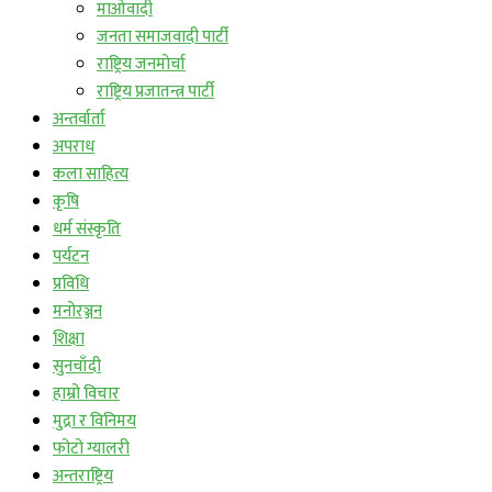
माओवादी
जनता समाजवादी पार्टी
राष्ट्रिय जनमोर्चा
राष्ट्रिय प्रजातन्त्र पार्टी
अन्तर्वार्ता
अपराध
कला साहित्य
कृषि
धर्म संस्कृति
पर्यटन
प्रविधि
मनोरञ्जन
शिक्षा
सुनचाँदी
हाम्रो विचार
मुद्रा र विनिमय
फोटो ग्यालरी
अन्तराष्ट्रिय