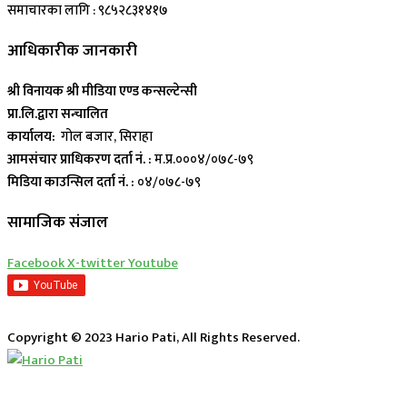
समाचारका लागि : ९८५२८३१४१७
आधिकारीक जानकारी
श्री विनायक श्री मीडिया एण्ड कन्सल्टेन्सी
प्रा.लि.द्वारा सन्चालित
कार्यालय:
गोल बजार, सिराहा
आमसंचार प्राधिकरण दर्ता नं. :
म.प्र.०००४/०७८-७९
मिडिया काउन्सिल दर्ता नं. :
०४/०७८-७९
सामाजिक संजाल
Facebook
X-twitter
Youtube
Copyright © 2023 Hario Pati, All Rights Reserved.
लाईभ कार्यक्रम