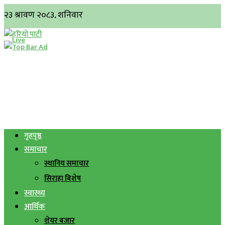
गृहपृष्ठ
समाचार
स्थानिय समाचार
सिराहा बिशेष
स्वास्थ्य
आर्थिक
शेयर बजार