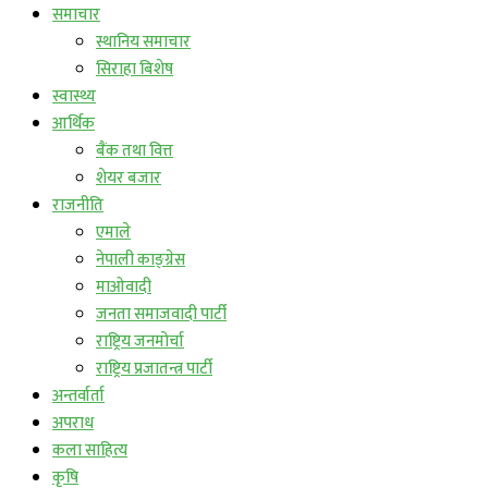
समाचार
स्थानिय समाचार
सिराहा बिशेष
स्वास्थ्य
आर्थिक
बैंक तथा वित्त
शेयर बजार
राजनीति
एमाले
नेपाली काङ्ग्रेस
माओवादी
जनता समाजवादी पार्टी
राष्ट्रिय जनमोर्चा
राष्ट्रिय प्रजातन्त्र पार्टी
अन्तर्वार्ता
अपराध
कला साहित्य
कृषि