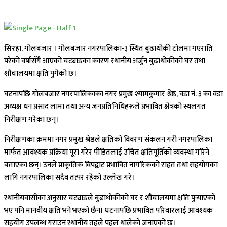
सिरहा
, गोलबजार । गोलबजार नगरपालिका-३ स्थित बुढाथोकी टोलमा गएराति
परेको वर्षासँगै आएको चट्याङका कारण स्थानीय अर्जुन बुढाथोकीको घर तथा
शौचालयमा क्षति पुगेको छ।
घटनापछि गोलबजार नगरपालिकाका नगर प्रमुख श्यामकुमार श्रेष्ठ, वडा नं. ३ का वडा
अध्यक्ष धन प्रसाद लामा तथा अन्य जनप्रतिनिधिहरूले प्रभावित क्षेत्रको स्थलगत
निरीक्षण गरेका छन्।
निरीक्षणका क्रममा नगर प्रमुख श्रेष्ठले क्षतिको विवरण संकलन गरी नगरपालिका
मार्फत आवश्यक प्रक्रिया पूरा गरेर पीडितलाई उचित क्षतिपूर्तिको व्यवस्था गरिने
बताएका छन्। उनले प्राकृतिक विपद्बाट प्रभावित नागरिकको राहत तथा सहयोगका
लागि नगरपालिका सदैव तत्पर रहेको उल्लेख गरे।
स्थानीयवासीका अनुसार चट्याङले बुढाथोकीको घर र शौचालयमा क्षति पुर्‍याएको
भए पनि मानवीय क्षति भने भएको छैन। घटनापछि प्रभावित परिवारलाई आवश्यक
सहयोग उपलब्ध गराउन स्थानीय तहले पहल थालेको जनाएको छ।