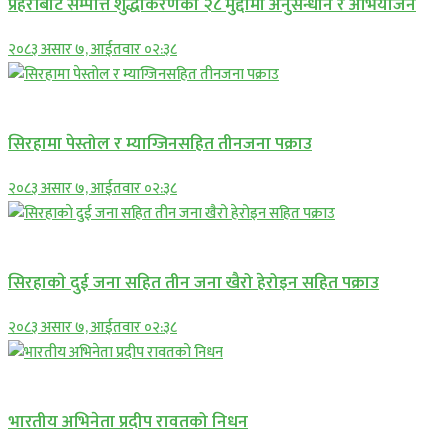
प्रहरीबाट सम्पत्ति शुद्धीकरणका २८ मुद्दामा अनुसन्धान र अभियोजन
२०८३ असार ७, आईतवार ०२:३८
प्रमुख सामाचार
सिरहामा पेस्तोल र म्याग्जिनसहित तीनजना पक्राउ
२०८३ असार ७, आईतवार ०२:३८
समाचार
सिरहाकाे दुई जना सहित तीन जना खैरो हेरोइन सहित पक्राउ
२०८३ असार ७, आईतवार ०२:३८
अन्तराष्ट्रिय
भारतीय अभिनेता प्रदीप रावतको निधन