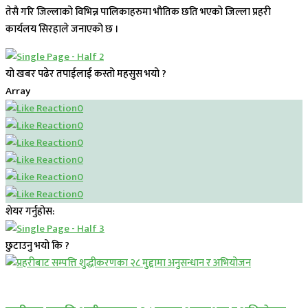
तेसै गरि जिल्लाको विभिन्न पालिकाहरुमा भौतिक छति भएको जिल्ला प्रहरी
कार्यलय सिरहाले जनाएको छ ।
यो खबर पढेर तपाईलाई कस्तो महसुस भयो ?
Array
0
0
0
0
0
0
शेयर गर्नुहोस:
छुटाउनु भयो कि ?
प्रमुख सामाचार