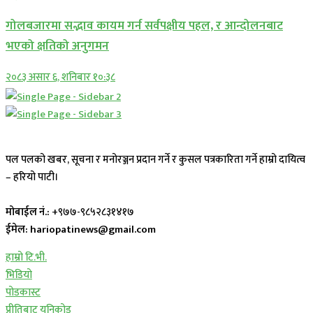
गोलबजारमा सद्भाव कायम गर्न सर्वपक्षीय पहल, र आन्दोलनबाट
भएको क्षतिको अनुगमन
२०८३ असार ६, शनिबार १०:३८
पल पलको खबर, सूचना र मनोरञ्जन प्रदान गर्ने र कुसल पत्रकारिता गर्ने हाम्रो दायित्व
– हरियो पाटी।
मोबाईल नं.:
+९७७-९८५२८३१४१७
ईमेल: hariopatinews@gmail.com
हाम्रो टि.भी.
भिडियो
पोडकास्ट
प्रीतिबाट युनिकोड