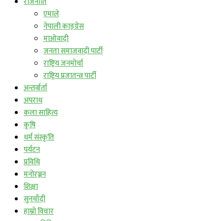
राजनीति
एमाले
नेपाली काङ्ग्रेस
माओवादी
जनता समाजवादी पार्टी
राष्ट्रिय जनमोर्चा
राष्ट्रिय प्रजातन्त्र पार्टी
अन्तर्वार्ता
अपराध
कला साहित्य
कृषि
धर्म संस्कृति
पर्यटन
प्रविधि
मनोरञ्जन
शिक्षा
सुनचाँदी
हाम्रो विचार