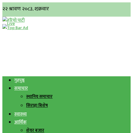
गृहपृष्ठ
समाचार
स्थानिय समाचार
सिराहा बिशेष
स्वास्थ्य
आर्थिक
शेयर बजार