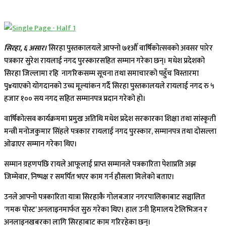
सिरहा, ६ असार।
सिरहा पुस्तकालयले आफ्नो ७१औँ वार्षिकोत्सवको अवसर पारेर
पत्रकार सुरेश रायलाई नगद पुरस्कारसहित सम्मान गरेका छन्। मधेश प्रदेशको
सिरहा जिल्लामा रहि नागरिकसम्म सूचना तथा समाचारको पहुँच विस्तारमा
पु¥याएको योगदानको उच्च मूल्यांकन गर्दै सिरहा पुस्तकालयले रायलाई नगद रु ५
हजार १०० सय नगद सहित सम्मानपत्र प्रदान गरेको हो।
वार्षिकोत्सव कार्यक्रममा प्रमुख अतिथि मधेश प्रदेश सरकारका शिक्षा तथा सांस्कृती
मन्त्री मनोजकुमार सिंहले पत्रकार रायलाई नगद पुरस्कार, सम्मानपत्र तथा दोसल्ला
ओढाएर सम्मान गरेका थिए।
सम्मान ग्रहणपछि रायले आफूलाई प्राप्त सम्मानले पत्रकारिता पेशाप्रति अझ
जिम्मेवार, निष्पक्ष र समर्पित भएर काम गर्न हौसला मिलेको बताए।
उनले आफ्नो पत्रकारिता यात्रा सिरहाकै गोलबजार नगरपालिकाबाट सञ्चालित
‘गमक पोस्ट’ अनलाइनमार्फत सुरु गरेका थिए। हाल उनी हिमालय टेलिभिजन र
अनलाइनखबरका लागि सिरहाबाट काम गरिरहेका छन्।