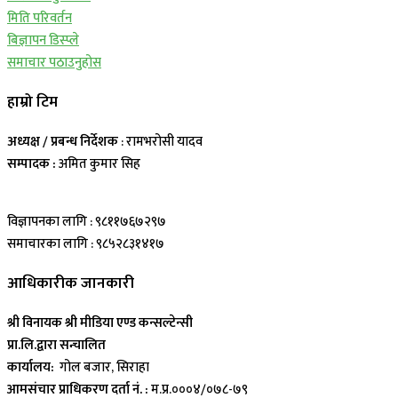
मिति परिवर्तन
बिज्ञापन डिस्प्ले
समाचार पठाउनुहोस
हाम्रो टिम
अध्यक्ष / प्रबन्ध निर्देशक
: रामभरोसी यादव
सम्पादक :
अमित कुमार सिह
विज्ञापनका लागि : ९८११७६७२९७
समाचारका लागि : ९८५२८३१४१७
आधिकारीक जानकारी
श्री विनायक श्री मीडिया एण्ड कन्सल्टेन्सी
प्रा.लि.द्वारा सन्चालित
कार्यालय:
गोल बजार, सिराहा
आमसंचार प्राधिकरण दर्ता नं. :
म.प्र.०००४/०७८-७९