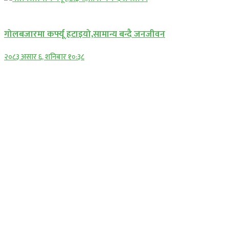
प्रमुख सामाचार
गोलबजारमा कर्फ्यू हटाइयो,सामान्य बन्दै जनजीवन
२०८३ असार ६, शनिबार १०:३८