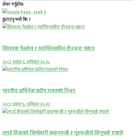
शेयर गर्नुहोस:
छुटाउनु भयो कि ?
प्रमुख सामाचार
सिरहामा पेस्तोल र म्याग्जिनसहित तीनजना पक्राउ
२०८३ असार ६, शनिबार १०:३८
अन्तराष्ट्रिय
भारतीय अभिनेता प्रदीप रावतको निधन
२०८३ असार ६, शनिबार १०:३८
प्रमुख सामाचार
तराई हिंसाको जिम्मेवारी प्रधानमन्त्री र गृहमन्त्रीले लिनुपर्छः एमाले