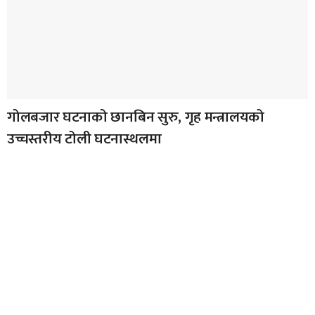
गोलबजार घटनाको छानबिन सुरु, गृह मन्त्रालयको
उच्चस्तरीय टोली घटनास्थलमा