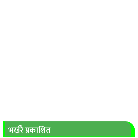
भर्खरै प्रकाशित