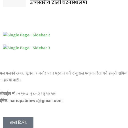
उच्चस्तरीय टोली घटनास्थलमा
पल पलको खबर, सूचना र मनोरञ्जन प्रदान गर्ने र कुसल पत्रकारिता गर्ने हाम्रो दायित्व
– हरियो पाटी।
मोबाईल नं.:
+९७७-९८५२८३१४१७
ईमेल: hariopatinews@gmail.com
हाम्रो टि.भी.