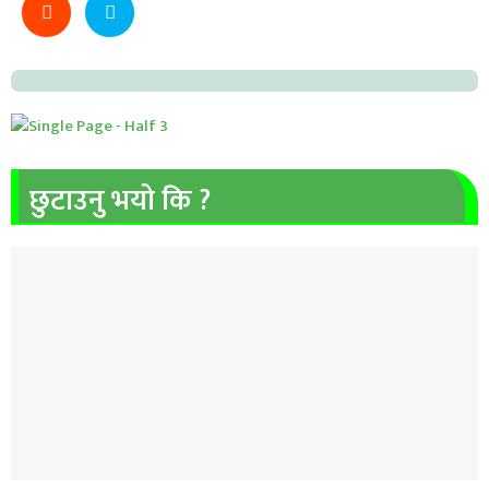
छुटाउनु भयो कि ?