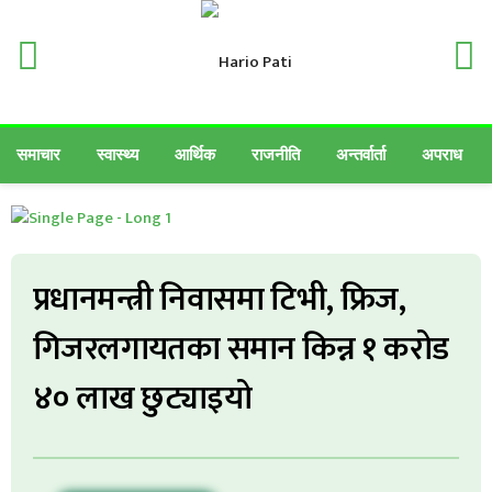
समाचार
स्वास्थ्य
आर्थिक
राजनीति
अन्तर्वार्ता
अपराध
प्रधानमन्त्री निवासमा टिभी, फ्रिज,
गिजरलगायतका समान किन्न १ करोड
४० लाख छुट्याइयो