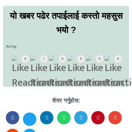
यो खबर पढेर तपाईलाई कस्तो महसुस
भयो ?
Array
0
1
0
0
0
0
शेयर गर्नुहोस: