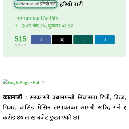
हरियो पाटी
समाचार प्रकाशित मिति :
२०८३ जेष्ठ २७, बुधबार ०१:५२
515
SHARES
सरकारले प्रधानमन्त्री निवासमा टिभी, फ्रिज,
काठमाडौं :
गिजर, वासिङ मेसिन लगायतका सामग्री खरिद गर्न १
करोड ४० लाख बजेट छुट्याएको छ।