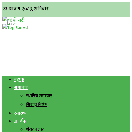
गृहपृष्ठ
समाचार
स्थानिय समाचार
सिराहा बिशेष
स्वास्थ्य
आर्थिक
शेयर बजार