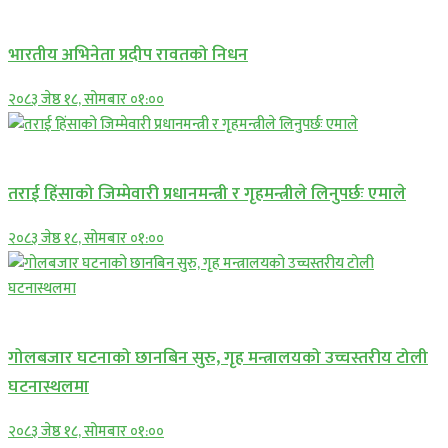
अन्तराष्ट्रिय
भारतीय अभिनेता प्रदीप रावतको निधन
२०८३ जेष्ठ १८, सोमबार ०१:००
प्रमुख सामाचार
तराई हिंसाको जिम्मेवारी प्रधानमन्त्री र गृहमन्त्रीले लिनुपर्छः एमाले
२०८३ जेष्ठ १८, सोमबार ०१:००
प्रमुख सामाचार
गोलबजार घटनाको छानबिन सुरु, गृह मन्त्रालयको उच्चस्तरीय टोली
घटनास्थलमा
२०८३ जेष्ठ १८, सोमबार ०१:००