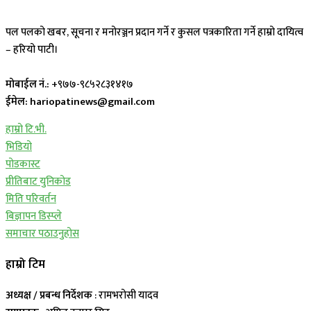
पल पलको खबर, सूचना र मनोरञ्जन प्रदान गर्ने र कुसल पत्रकारिता गर्ने हाम्रो दायित्व
– हरियो पाटी।
मोबाईल नं.:
+९७७-९८५२८३१४१७
ईमेल: hariopatinews@gmail.com
हाम्रो टि.भी.
भिडियो
पोडकास्ट
प्रीतिबाट युनिकोड
मिति परिवर्तन
बिज्ञापन डिस्प्ले
समाचार पठाउनुहोस
हाम्रो टिम
अध्यक्ष / प्रबन्ध निर्देशक
: रामभरोसी यादव