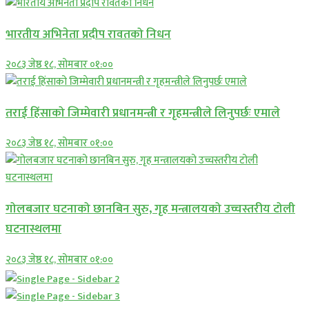
भारतीय अभिनेता प्रदीप रावतको निधन
२०८३ जेष्ठ १८, सोमबार ०१:००
तराई हिंसाको जिम्मेवारी प्रधानमन्त्री र गृहमन्त्रीले लिनुपर्छः एमाले
२०८३ जेष्ठ १८, सोमबार ०१:००
गोलबजार घटनाको छानबिन सुरु, गृह मन्त्रालयको उच्चस्तरीय टोली
घटनास्थलमा
२०८३ जेष्ठ १८, सोमबार ०१:००