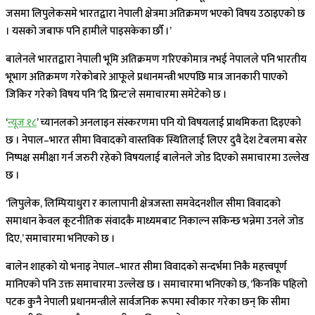
जसमा लिपुलेकसमे भारतद्वारा नेपाली क्षेत्रमा अतिक्रमण भएको विषय उठाइएको छ
। यसको जबाफ पनि हामीले पाइसकेका छौँ ।’
बालेनले भारतद्वारा नेपाली भूमि अतिक्रमण गरिएकोमात्र नभई नेपालले पनि भारतीय
भूभाग अतिक्रमण गरेकोबारे आफूले प्रधानमन्त्री भएपछि मात्र जानकारी पाएको
जिकिर गरेको विषय पनि ‘दि प्रिन्ट’ले समाचारमा समेटेको छ ।
‘
न्यूज १८
’ च्यानलको अनलाइन संस्करणमा पनि यो विषयलाई प्राथमिकता दिइएको
छ । नेपाल–भारत सीमा विवादको वास्तविक स्थितिलाई लिएर दुवै देश टेबलमा बसेर
निष्पक्ष समीक्षा गर्न जरुरी रहेको विषयलाई बालेनले जोड दिएको समाचारमा उल्लेख
छ ।
‘लिपुलेक, लिम्पियाधुरा र कालापानी क्षेत्रजस्ता समवेदनशील सीमा विवादको
समाधान केवल कूटनीतिक संवादकै माध्यमबाट निकाल्न सकिन्छ भन्नेमा उनले जोड
दिए,’ समाचारमा भनिएको छ ।
बालेन शाहको यो भनाइ नेपाल–भारत सीमा विवादको सन्दर्भमा निकै महत्त्वपूर्ण
मानिएको पनि उक्त समाचारमा उल्लेख छ । समाचारमा भनिएको छ, ‘किनकि पहिलो
पटक कुनै नेपाली प्रधानमन्त्रीले सार्वजनिक रूपमा स्वीकार गरेका छन् कि सीमा