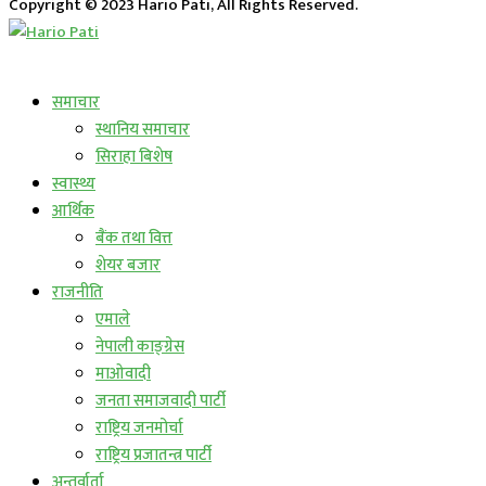
Copyright © 2023 Hario Pati, All Rights Reserved.
लाईभ कार्यक्रम
समाचार
स्थानिय समाचार
सिराहा बिशेष
स्वास्थ्य
आर्थिक
बैंक तथा वित्त
शेयर बजार
राजनीति
एमाले
नेपाली काङ्ग्रेस
माओवादी
जनता समाजवादी पार्टी
राष्ट्रिय जनमोर्चा
राष्ट्रिय प्रजातन्त्र पार्टी
अन्तर्वार्ता