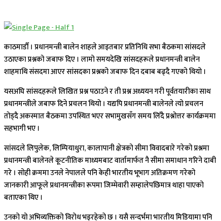
काठमाडौँ । प्रधानमन्त्री बालेन शाहले आइतबार प्रतिनिधि सभा बैठकमा सांसदले
उठाएका प्रश्नको जबाफ दिए । लामो समयदेखि सांसदहरूले प्रधानमन्त्री बालेन
शाहमाथि संसदमा आएर सांसदका प्रश्नको जबाफ दिन दबाब बढ्दै गएको थियो ।
यसअघि सांसदहरूले लिखित प्रश्न पठाउने र ती प्रश्न अध्ययन गरी पूर्वतयारीका साथ
प्रधानमन्त्रीले जबाफ दिने प्रचलन थियो । यद्यपि प्रधानमन्त्री बालेनले त्यो प्रचलन
तोड्दै अकस्मात बैठकमा उपस्थित भएर सभामुखसँग समय लिँदै प्रश्नोत्तर कार्यक्रममा
सहभागी भए ।
सांसदले लिपुलेक, लिम्पियाधुरा, कालापानी क्षेत्रको सीमा विवादबारे गरेको प्रश्नमा
प्रधानमन्त्री बालेनले कूटनीतिक माध्यमबाट वार्तामार्फत नै सीमा समाधान गरिने दाबी
गरे । सोही क्रममा उनले नेपालले पनि केही भारतीय भूभाग अतिक्रमण गरेको
जानकारी आफूले प्रधानमन्त्रीका रूपमा जिम्मेवारी सम्हालेपछिमात्र थाहा पाएको
बताएका थिए ।
उनको यो अभिव्यक्तिको विरोध भइरहेको छ । यसै सन्दर्भमा भारतीय मिडियामा पनि