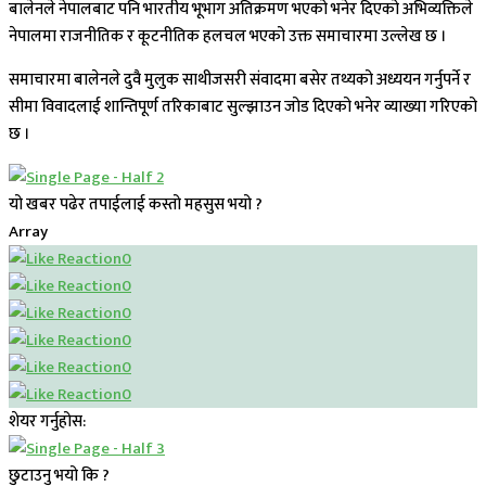
बालेनले नेपालबाट पनि भारतीय भूभाग अतिक्रमण भएको भनेर दिएको अभिव्यक्तिले
नेपालमा राजनीतिक र कूटनीतिक हलचल भएको उक्त समाचारमा उल्लेख छ ।
समाचारमा बालेनले दुवै मुलुक साथीजसरी संवादमा बसेर तथ्यको अध्ययन गर्नुपर्ने र
सीमा विवादलाई शान्तिपूर्ण तरिकाबाट सुल्झाउन जोड दिएको भनेर व्याख्या गरिएको
छ ।
यो खबर पढेर तपाईलाई कस्तो महसुस भयो ?
Array
0
0
0
0
0
0
शेयर गर्नुहोस:
छुटाउनु भयो कि ?