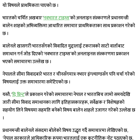
यो विषयले प्राथमिकता पाएको छ ।
भारतको चर्चित अखबार ‘
नवभारत टाइम्स
’को अनलाइन संस्करणले प्रधानमन्त्री
बालेन शाहको अभिव्यक्तिमा आधारित समाचार प्राथमिकताका साथ प्रकाशन गरेको
छ ।
बालेनले खासगरी भारतसँगको विवादित मुद्दालाई टकरावको साटो वार्ताबाट
समाधान गर्न जोड दिएको ‘नवभारत टाइम्स’को अनलाइनस संस्करणमा प्रकाशन
भएको समाचारमा उल्लेख छ ।
नेपालले सीमा विवादबारे भारत र चीनसँगमात्र नभएर इंग्ल्याण्डसँग पनि चर्चा गरेको
विषयलाई उक्त समाचारमा समेटिएको छ ।
यस्तै, ‘
दि प्रिन्ट
’ले प्रकाशन गरेको समाचारमा नेपाल र भारतबिच लामो समयदेखि
जारी सीमा विवाद समाधानका लागि इतिहासकारहरू, सर्वेक्षक र विशेषज्ञको
सहयोग लिने विषयमा सहमति बनेको विषय बालेन शाहले उजागर गरेको उल्लेख छ
।
प्रधानमन्त्री बालेनले संसदमा बोलेको विषय उद्धृत गर्दै समाचारमा लेखिएको छ,
‘नेपाल सरकारले आधिकारिक रूपमा भारतलाई एक कूटनीतिक नोट पठाएको छ,