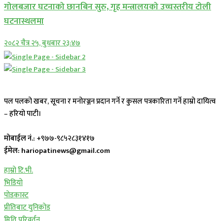
गोलबजार घटनाको छानबिन सुरु, गृह मन्त्रालयको उच्चस्तरीय टोली
घटनास्थलमा
२०८२ चैत्र २५, बुधबार २३:४७
पल पलको खबर, सूचना र मनोरञ्जन प्रदान गर्ने र कुसल पत्रकारिता गर्ने हाम्रो दायित्व
– हरियो पाटी।
मोबाईल नं.:
+९७७-९८५२८३१४१७
ईमेल: hariopatinews@gmail.com
हाम्रो टि.भी.
भिडियो
पोडकास्ट
प्रीतिबाट युनिकोड
मिति परिवर्तन