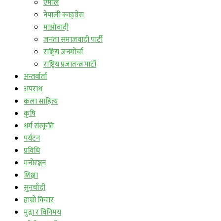
एमाले
नेपाली काङ्ग्रेस
माओवादी
जनता समाजवादी पार्टी
राष्ट्रिय जनमोर्चा
राष्ट्रिय प्रजातन्त्र पार्टी
अन्तर्वार्ता
अपराध
कला साहित्य
कृषि
धर्म संस्कृति
पर्यटन
प्रविधि
मनोरञ्जन
शिक्षा
सुनचाँदी
हाम्रो विचार
मुद्रा र विनिमय