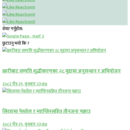
0
0
0
शेयर गर्नुहोस:
छुटाउनु भयो कि ?
प्रमुख सामाचार
प्रहरीबाट सम्पत्ति शुद्धीकरणका २८ मुद्दामा अनुसन्धान र अभियोजन
२०८२ चैत्र २५, बुधबार २३:४७
प्रमुख सामाचार
सिरहामा पेस्तोल र म्याग्जिनसहित तीनजना पक्राउ
२०८२ चैत्र २५, बुधबार २३:४७