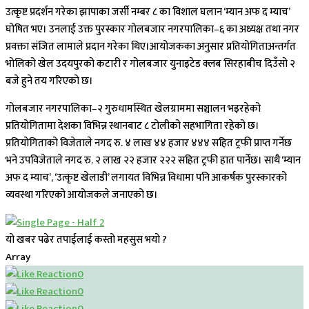
उत्कृष्ट प्रदर्शन गरेका झापाका जर्सी नम्बर ८ का विशाल घलान ‘म्यान अफ द म्याच’
घोषित भए। उनलाई उक्त पुरस्कार गोलबजार नगरपालिका–६ का अध्यक्ष तथा नगर
प्रवक्ता संजित लामाले प्रदान गरेका थिए।आयोजकका अनुसार प्रतियोगिताअन्तर्गत
भोलिको खेल उदयपुरको कटारी र गोलबजार युनाइटेड क्लब सिरहाबीच दिउँसो २
बजे हुने तय गरिएको छ।
गोलबजार नगरपालिका–२ गुरुधामस्थित खेलग्राममा सञ्चालन भइरहेको
प्रतियोगितामा देशका विभिन्न स्थानबाट ८ टोलीको सहभागिता रहेको छ।
प्रतियोगिताको विजेताले नगद रु. ४ लाख ४४ हजार ४४४ सहित ट्रफी प्राप्त गर्नेछ
भने उपविजेताले नगद रु. २ लाख २२ हजार २२२ सहित ट्रफी हात पार्नेछ। साथै ‘म्यान
अफ द म्याच’, ‘उत्कृष्ट खेलाडी’ लगायत विभिन्न विधामा पनि आकर्षक पुरस्कारको
व्यवस्था गरिएको आयोजकले जनाएको छ।
यो खबर पढेर तपाईलाई कस्तो महसुस भयो ?
Array
0
0
0