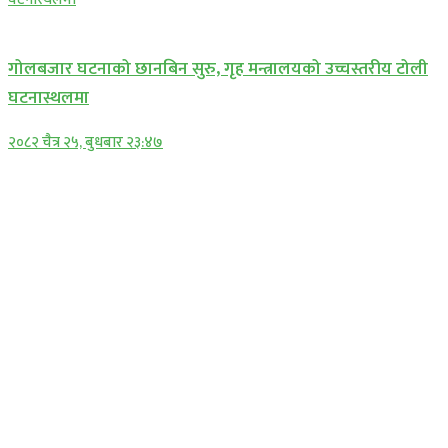
प्रमुख सामाचार
गोलबजार घटनाको छानबिन सुरु, गृह मन्त्रालयको उच्चस्तरीय टोली
घटनास्थलमा
२०८२ चैत्र २५, बुधबार २३:४७