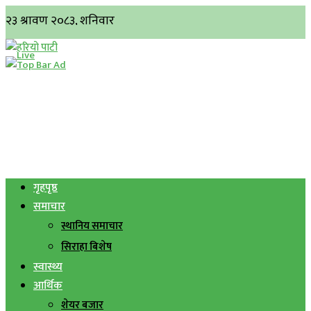
गृहपृष्ठ
समाचार
स्थानिय समाचार
सिराहा बिशेष
स्वास्थ्य
आर्थिक
शेयर बजार