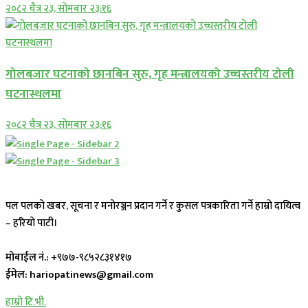
२०८२ चैत्र २३, सोमबार २३:१६
गोलबजार घटनाको छानबिन सुरु, गृह मन्त्रालयको उच्चस्तरीय टोली
घटनास्थलमा
२०८२ चैत्र २३, सोमबार २३:१६
पल पलको खबर, सूचना र मनोरञ्जन प्रदान गर्ने र कुसल पत्रकारिता गर्ने हाम्रो दायित्व
– हरियो पाटी।
मोबाईल नं.:
+९७७-९८५२८३१४१७
ईमेल: hariopatinews@gmail.com
हाम्रो टि.भी.