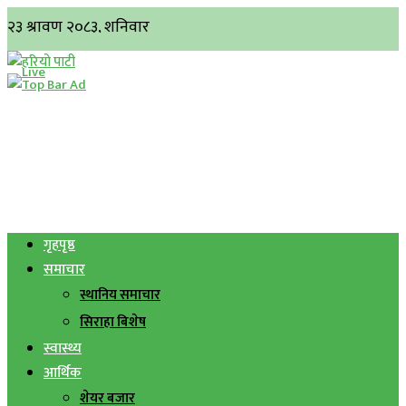
गृहपृष्ठ
समाचार
स्थानिय समाचार
सिराहा बिशेष
स्वास्थ्य
आर्थिक
शेयर बजार