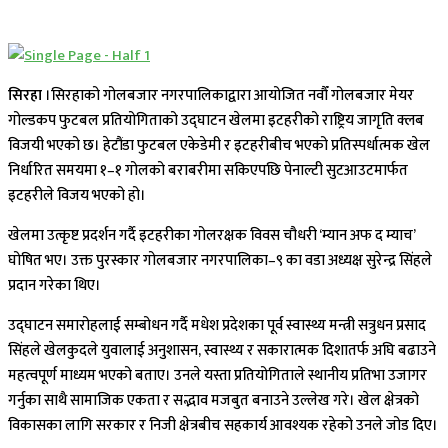
सिरहा
।सिरहाको गोलबजार नगरपालिकाद्वारा आयोजित नवौँ गोलबजार मेयर
गोल्डकप फुटबल प्रतियोगिताको उद्घाटन खेलमा इटहरीको राष्ट्रिय जागृति क्लब
विजयी भएको छ। हेटौंडा फुटबल एकेडेमी र इटहरीबीच भएको प्रतिस्पर्धात्मक खेल
निर्धारित समयमा १–१ गोलको बराबरीमा सकिएपछि पेनाल्टी सुटआउटमार्फत
इटहरीले विजय भएको हो।
खेलमा उत्कृष्ट प्रदर्शन गर्दै इटहरीका गोलरक्षक विवस चौधरी ‘म्यान अफ द म्याच’
घोषित भए। उक्त पुरस्कार गोलबजार नगरपालिका–९ का वडा अध्यक्ष सुरेन्द्र सिंहले
प्रदान गरेका थिए।
उद्घाटन समारोहलाई सम्बोधन गर्दै मधेश प्रदेशका पूर्व स्वास्थ्य मन्त्री सत्रुधन प्रसाद
सिंहले खेलकुदले युवालाई अनुशासन, स्वास्थ्य र सकारात्मक दिशातर्फ अघि बढाउने
महत्वपूर्ण माध्यम भएको बताए। उनले यस्ता प्रतियोगिताले स्थानीय प्रतिभा उजागर
गर्नुका साथै सामाजिक एकता र सद्भाव मजबुत बनाउने उल्लेख गरे। खेल क्षेत्रको
विकासका लागि सरकार र निजी क्षेत्रबीच सहकार्य आवश्यक रहेको उनले जोड दिए।