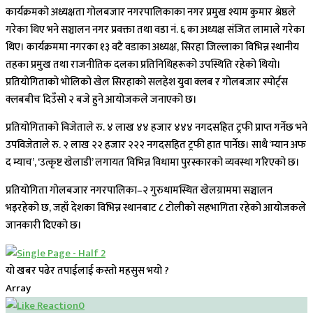
कार्यक्रमको अध्यक्षता गोलबजार नगरपालिकाका नगर प्रमुख श्याम कुमार श्रेष्ठले
गरेका थिए भने सञ्चालन नगर प्रवक्ता तथा वडा नं. ६ का अध्यक्ष संजित लामाले गरेका
थिए। कार्यक्रममा नगरका १३ वटै वडाका अध्यक्ष, सिरहा जिल्लाका विभिन्न स्थानीय
तहका प्रमुख तथा राजनीतिक दलका प्रतिनिधिहरूको उपस्थिति रहेको थियो।
प्रतियोगिताको भोलिको खेल सिरहाको सलहेश युवा क्लब र गोलबजार स्पोर्ट्स
क्लबबीच दिउँसो २ बजे हुने आयोजकले जनाएको छ।
प्रतियोगिताको विजेताले रु. ४ लाख ४४ हजार ४४४ नगदसहित ट्रफी प्राप्त गर्नेछ भने
उपविजेताले रु. २ लाख २२ हजार २२२ नगदसहित ट्रफी हात पार्नेछ। साथै ‘म्यान अफ
द म्याच’, ‘उत्कृष्ट खेलाडी’ लगायत विभिन्न विधामा पुरस्कारको व्यवस्था गरिएको छ।
प्रतियोगिता गोलबजार नगरपालिका–२ गुरुधामस्थित खेलग्राममा सञ्चालन
भइरहेको छ, जहाँ देशका विभिन्न स्थानबाट ८ टोलीको सहभागिता रहेको आयोजकले
जानकारी दिएको छ।
यो खबर पढेर तपाईलाई कस्तो महसुस भयो ?
Array
0