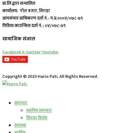
प्रा.लि.द्वारा सन्चालित
कार्यालय:
गोल बजार, सिराहा
आमसंचार प्राधिकरण दर्ता नं. :
म.प्र.०००४/०७८-७९
मिडिया काउन्सिल दर्ता नं. :
०४/०७८-७९
सामाजिक संजाल
Facebook
X-twitter
Youtube
Copyright © 2023 Hario Pati, All Rights Reserved.
लाईभ कार्यक्रम
समाचार
स्थानिय समाचार
सिराहा बिशेष
स्वास्थ्य
आर्थिक