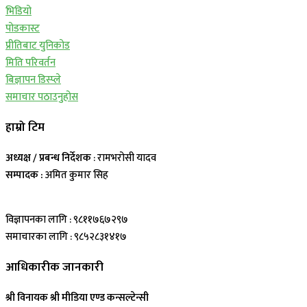
भिडियो
पोडकास्ट
प्रीतिबाट युनिकोड
मिति परिवर्तन
बिज्ञापन डिस्प्ले
समाचार पठाउनुहोस
हाम्रो टिम
अध्यक्ष / प्रबन्ध निर्देशक
: रामभरोसी यादव
सम्पादक :
अमित कुमार सिह
विज्ञापनका लागि : ९८११७६७२९७
समाचारका लागि : ९८५२८३१४१७
आधिकारीक जानकारी
श्री विनायक श्री मीडिया एण्ड कन्सल्टेन्सी