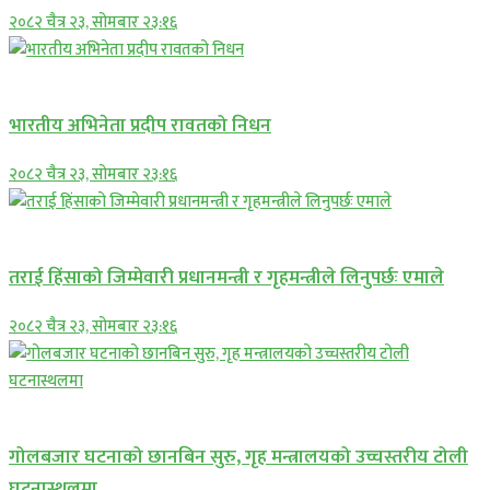
२०८२ चैत्र २३, सोमबार २३:१६
अन्तराष्ट्रिय
भारतीय अभिनेता प्रदीप रावतको निधन
२०८२ चैत्र २३, सोमबार २३:१६
प्रमुख सामाचार
तराई हिंसाको जिम्मेवारी प्रधानमन्त्री र गृहमन्त्रीले लिनुपर्छः एमाले
२०८२ चैत्र २३, सोमबार २३:१६
प्रमुख सामाचार
गोलबजार घटनाको छानबिन सुरु, गृह मन्त्रालयको उच्चस्तरीय टोली
घटनास्थलमा