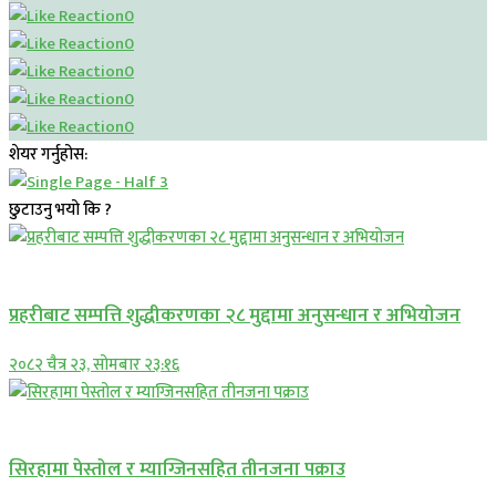
0
0
0
0
0
शेयर गर्नुहोस:
छुटाउनु भयो कि ?
प्रमुख सामाचार
प्रहरीबाट सम्पत्ति शुद्धीकरणका २८ मुद्दामा अनुसन्धान र अभियोजन
२०८२ चैत्र २३, सोमबार २३:१६
प्रमुख सामाचार
सिरहामा पेस्तोल र म्याग्जिनसहित तीनजना पक्राउ