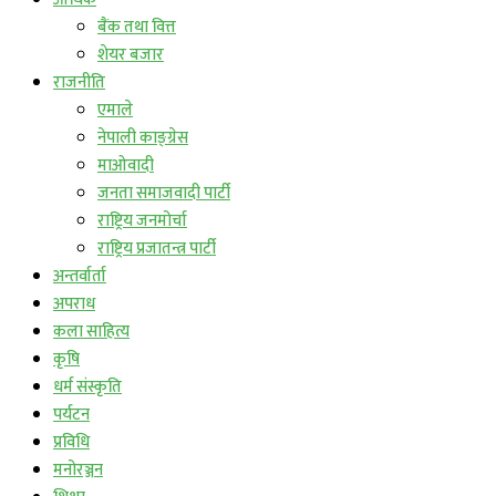
बैंक तथा वित्त
शेयर बजार
राजनीति
एमाले
नेपाली काङ्ग्रेस
माओवादी
जनता समाजवादी पार्टी
राष्ट्रिय जनमोर्चा
राष्ट्रिय प्रजातन्त्र पार्टी
अन्तर्वार्ता
अपराध
कला साहित्य
कृषि
धर्म संस्कृति
पर्यटन
प्रविधि
मनोरञ्जन