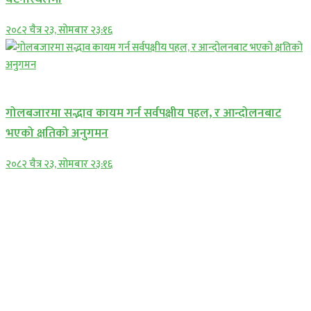
२०८२ चैत्र २३, सोमबार २३:१६
प्रमुख सामाचार
गोलबजारमा सद्भाव कायम गर्न सर्वपक्षीय पहल, र आन्दोलनबाट
भएको क्षतिको अनुगमन
२०८२ चैत्र २३, सोमबार २३:१६