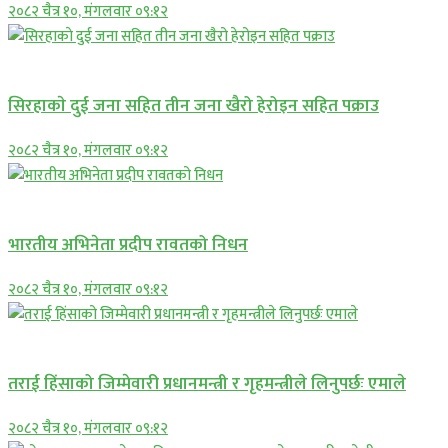
२०८२ चैत्र १०, मंगलवार ०९:१२
समाचार
सिरहाकाे दुई जना सहित तीन जना खैरो हेरोइन सहित पक्राउ
२०८२ चैत्र १०, मंगलवार ०९:१२
अन्तराष्ट्रिय
भारतीय अभिनेता प्रदीप रावतको निधन
२०८२ चैत्र १०, मंगलवार ०९:१२
प्रमुख सामाचार
तराई हिंसाको जिम्मेवारी प्रधानमन्त्री र गृहमन्त्रीले लिनुपर्छः एमाले
२०८२ चैत्र १०, मंगलवार ०९:१२