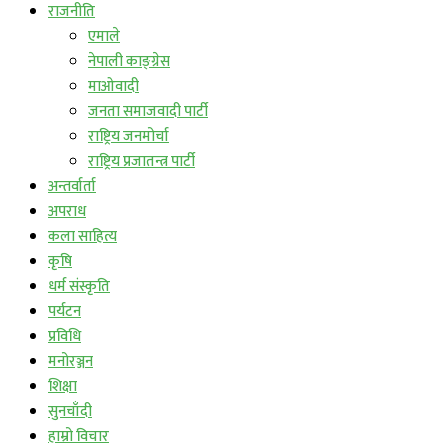
राजनीति
एमाले
नेपाली काङ्ग्रेस
माओवादी
जनता समाजवादी पार्टी
राष्ट्रिय जनमोर्चा
राष्ट्रिय प्रजातन्त्र पार्टी
अन्तर्वार्ता
अपराध
कला साहित्य
कृषि
धर्म संस्कृति
पर्यटन
प्रविधि
मनोरञ्जन
शिक्षा
सुनचाँदी
हाम्रो विचार