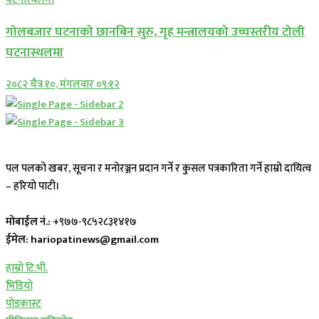
गोलबजार घटनाको छानबिन सुरु, गृह मन्त्रालयको उच्चस्तरीय टोली
घटनास्थलमा
२०८२ चैत्र १०, मंगलवार ०९:१२
पल पलको खबर, सूचना र मनोरञ्जन प्रदान गर्ने र कुसल पत्रकारिता गर्ने हाम्रो दायित्व
– हरियो पाटी।
मोबाईल नं.:
+९७७-९८५२८३१४१७
ईमेल: hariopatinews@gmail.com
हाम्रो टि.भी.
भिडियो
पोडकास्ट