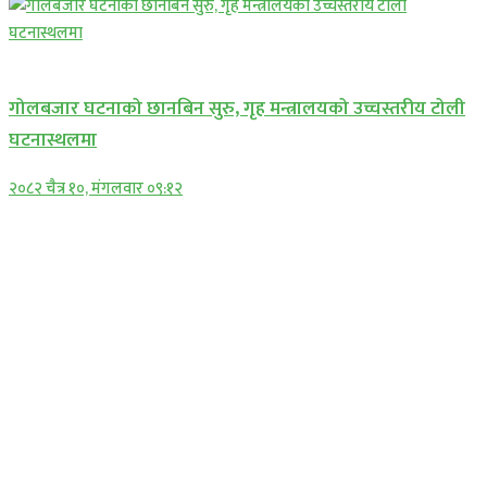
प्रमुख सामाचार
गोलबजार घटनाको छानबिन सुरु, गृह मन्त्रालयको उच्चस्तरीय टोली
घटनास्थलमा
२०८२ चैत्र १०, मंगलवार ०९:१२