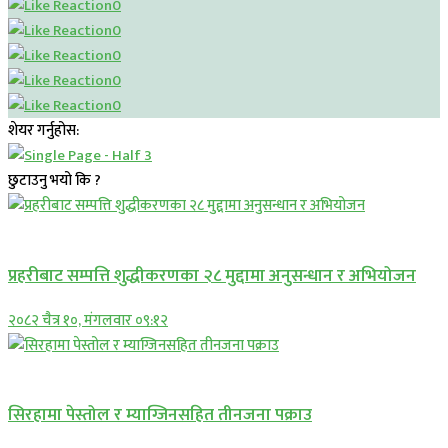
0
0
0
0
0
शेयर गर्नुहोस:
छुटाउनु भयो कि ?
प्रमुख सामाचार
प्रहरीबाट सम्पत्ति शुद्धीकरणका २८ मुद्दामा अनुसन्धान र अभियोजन
२०८२ चैत्र १०, मंगलवार ०९:१२
प्रमुख सामाचार
सिरहामा पेस्तोल र म्याग्जिनसहित तीनजना पक्राउ