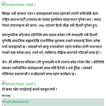
सिरहा
-नयाँ सरकार गठन र सांसदहरूको सपथ ग्रहणको तयारी चलिरहेकै बेला
राष्ट्रिय स्वतन्त्र पार्टी (रास्वपा) का सांसद पुरुषोत्तम यादव भारत पुगेका छन् । यादव
नेपाल एयरलाइन्स को आरए–२१७ उडानमा हिजो साँझ नयाँ दिल्ली पुगेका हुन्।
समानुपातिक कोटाबाट प्रतिनिधि सभा सदस्य बनेका उनी सपथअघि नयाँ दिल्ली
पुगेपछि सामाजिक सञ्जालदेखि राजनीतिक वृत्तसम्म उनको यात्रालाई लिएर अनेक
चर्चा चलाइएको छ । यादवले भने आफू स्नातकोत्तर तहमा भर्नाका लागि मात्र भारत
गएको स्पष्ट पारेका छन्। उनले भने, ‘व्यक्तिगत शैक्षिक कारणले गरिएको यात्रा हो ।’
जेन–जी अभियन्ता भनिएका उनी चुनावअघि मात्रै रास्वपा प्रवेश गरेका थिए । प्रतिनिधि
सभाका नवनिर्वाचित सांसदहरुको सपथ पर्सि दिउँसो २ बजे हुँदैछ । त्यसको
भोलिपल्ट प्रधानमन्त्री र मन्त्रीहरुको सपथ ग्रहण कार्यक्रम छ ।
यो खबर पढेर तपाईलाई कस्तो महसुस भयो ?
Array
0