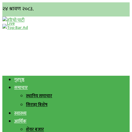
गृहपृष्ठ
समाचार
स्थानिय समाचार
सिराहा बिशेष
स्वास्थ्य
आर्थिक
शेयर बजार