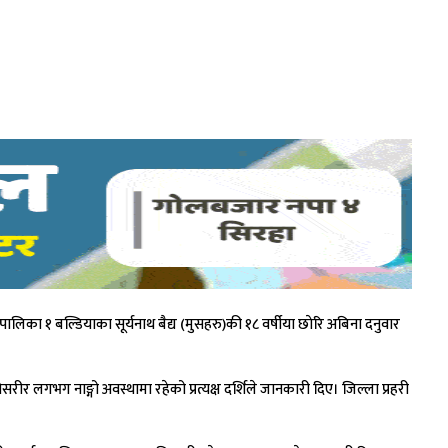
िका १ बल्डियाका सूर्यनाथ बैद्य (मुसहरु)की १८ वर्षीया छाेरि अबिना दनुवार
लगभग नाङ्गो अवस्थामा रहेको प्रत्यक्ष दर्शिले जानकारी दिए। जिल्ला प्रहरी