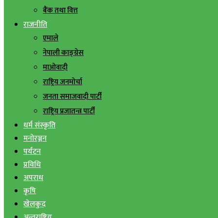
बैंक तथा वित्त
राजनीति
एमाले
नेपाली काङ्ग्रेस
माओवादी
राष्ट्रिय जनमोर्चा
जनता समाजवादी पार्टी
राष्ट्रिय प्रजातन्त्र पार्टी
धर्म संस्कृति
मनोरञ्जन
पर्यटन
प्रविधि
अपराध
कृषि
खेलकुद
अन्तराष्ट्रिय