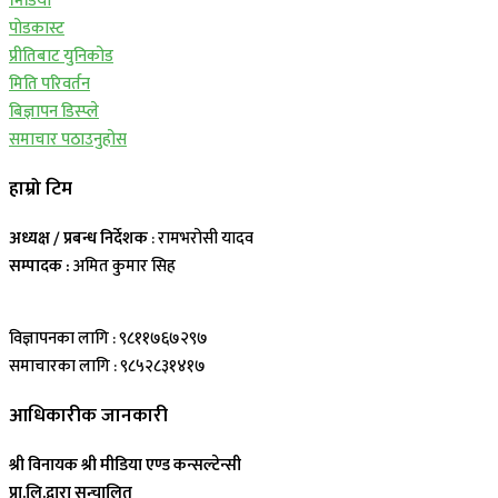
भिडियो
पोडकास्ट
प्रीतिबाट युनिकोड
मिति परिवर्तन
बिज्ञापन डिस्प्ले
समाचार पठाउनुहोस
हाम्रो टिम
अध्यक्ष / प्रबन्ध निर्देशक
: रामभरोसी यादव
सम्पादक :
अमित कुमार सिह
विज्ञापनका लागि : ९८११७६७२९७
समाचारका लागि : ९८५२८३१४१७
आधिकारीक जानकारी
श्री विनायक श्री मीडिया एण्ड कन्सल्टेन्सी
प्रा.लि.द्वारा सन्चालित