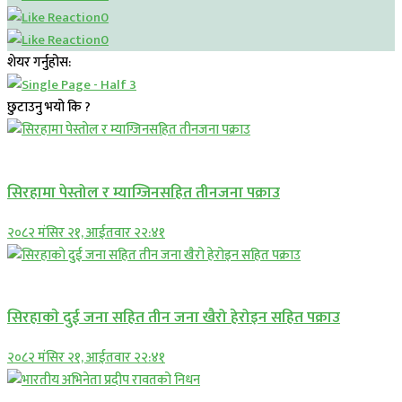
0
0
शेयर गर्नुहोस:
छुटाउनु भयो कि ?
प्रमुख सामाचार
सिरहामा पेस्तोल र म्याग्जिनसहित तीनजना पक्राउ
२०८२ मंसिर २१, आईतवार २२:४१
समाचार
सिरहाकाे दुई जना सहित तीन जना खैरो हेरोइन सहित पक्राउ
२०८२ मंसिर २१, आईतवार २२:४१