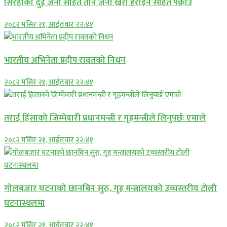
सिरहाकाे दुई जना सहित तीन जना खैरो हेरोइन सहित पक्राउ
२०८२ मंसिर २१, आईतवार २२:४१
भारतीय अभिनेता प्रदीप रावतको निधन
२०८२ मंसिर २१, आईतवार २२:४१
तराई हिंसाको जिम्मेवारी प्रधानमन्त्री र गृहमन्त्रीले लिनुपर्छः एमाले
२०८२ मंसिर २१, आईतवार २२:४१
गोलबजार घटनाको छानबिन सुरु, गृह मन्त्रालयको उच्चस्तरीय टोली
घटनास्थलमा
२०८२ मंसिर २१, आईतवार २२:४१