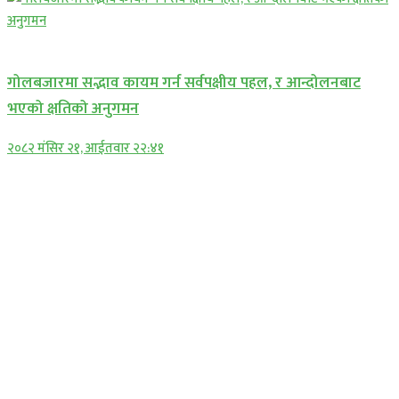
प्रमुख सामाचार
गोलबजारमा सद्भाव कायम गर्न सर्वपक्षीय पहल, र आन्दोलनबाट
भएको क्षतिको अनुगमन
२०८२ मंसिर २१, आईतवार २२:४१