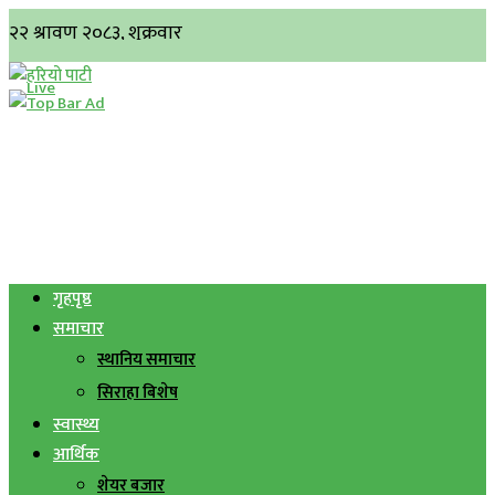
गृहपृष्ठ
समाचार
स्थानिय समाचार
सिराहा बिशेष
स्वास्थ्य
आर्थिक
शेयर बजार