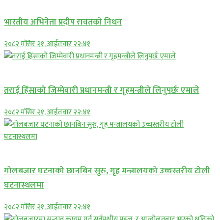
अन्तराष्ट्रिय
भारतीय अभिनेता प्रदीप रावतको निधन
२०८२ मंसिर २१, आईतवार २२:४१
प्रमुख सामाचार
तराई हिंसाको जिम्मेवारी प्रधानमन्त्री र गृहमन्त्रीले लिनुपर्छः एमाले
२०८२ मंसिर २१, आईतवार २२:४१
प्रमुख सामाचार
गोलबजार घटनाको छानबिन सुरु, गृह मन्त्रालयको उच्चस्तरीय टोली
घटनास्थलमा
२०८२ मंसिर २१, आईतवार २२:४१